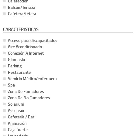
Calefacción
Balcón/Terraza
Cafetera/tetera
CARACTERÍSTICAS
Acceso para discapacitados
Aire Acondicionado
Conexión A Internet
Gimnasio
Parking
Restaurante
Servicio Médico/enfermera
Spa
Zona De Fumadores
Zona De No Fumadores
Solarium
Ascensor
Cafetería / Bar
Animación
Caja fuerte
Lavandería