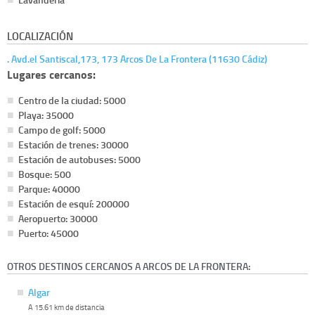
LOCALIZACIÓN
. Avd.el Santiscal,173, 173 Arcos De La Frontera (11630 Cádiz)
Lugares cercanos:
Centro de la ciudad: 5000
Playa: 35000
Campo de golf: 5000
Estación de trenes: 30000
Estación de autobuses: 5000
Bosque: 500
Parque: 40000
Estación de esquí: 200000
Aeropuerto: 30000
Puerto: 45000
OTROS DESTINOS CERCANOS A ARCOS DE LA FRONTERA:
Algar
A 15.61 km de distancia