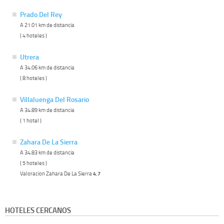
Prado Del Rey
A 21.01 km de distancia
( 4 hoteles )
Utrera
A 34.06 km de distancia
( 8 hoteles )
Villaluenga Del Rosario
A 34.89 km de distancia
( 1 hotel )
Zahara De La Sierra
A 34.83 km de distancia
( 5 hoteles )
Valoracion Zahara De La Sierra
4.7
HOTELES CERCANOS