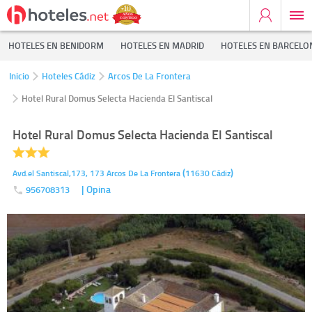
HOTELES EN BENIDORM
HOTELES EN MADRID
HOTELES EN BARCELO
Inicio
Hoteles Cádiz
Arcos De La Frontera
Hotel Rural Domus Selecta Hacienda El Santiscal
Hotel Rural Domus Selecta Hacienda El Santiscal
(
)
Avd.el Santiscal,173, 173
Arcos De La Frontera
11630
Cádiz
| Opina
956708313