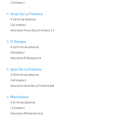
( 3 hoteles )
Arcos De La Frontera
A 3.6 km de distancia
( 34 hoteles )
Valoracion Arcos De La Frontera
7.7
El Bosque
A 23.07 km de distancia
( 8 hoteles )
Valoracion El Bosque
5.3
Jerez De La Frontera
A 32.67 km de distancia
( 46 hoteles )
Valoracion Jerez De La Frontera
6.8
Montellano
A 31 km de distancia
( 2 hoteles )
Valoracion Montellano
2.2