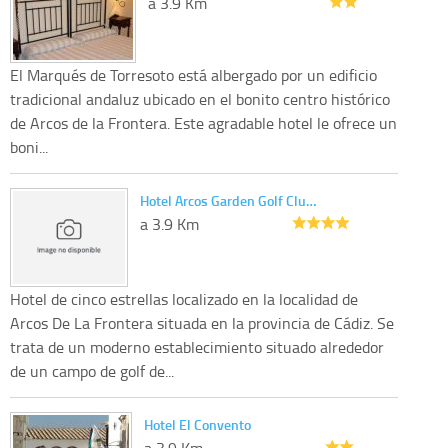
a 3.9 Km
El Marqués de Torresoto está albergado por un edificio
tradicional andaluz ubicado en el bonito centro histórico
de Arcos de la Frontera. Este agradable hotel le ofrece un
boni...
Hotel Arcos Garden Golf Clu…
a 3.9 Km
Hotel de cinco estrellas localizado en la localidad de
Arcos De La Frontera situada en la provincia de Cádiz. Se
trata de un moderno establecimiento situado alrededor
de un campo de golf de...
Hotel El Convento
a 3.9 Km