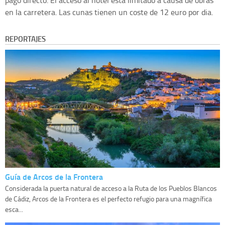
pago directo. El acceso al hotel esta limitado a causa de obras
en la carretera. Las cunas tienen un coste de 12 euro por dia.
REPORTAJES
Guía de Arcos de la Frontera
Considerada la puerta natural de acceso a la Ruta de los Pueblos Blancos
de Cádiz, Arcos de la Frontera es el perfecto refugio para una magnífica
esca...