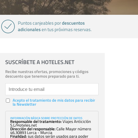
descuentos
Puntos canjeables por
adicionales
en tus próximas reservas.
SUSCRÍBETE A HOTELES.NET
Recibe nuestras ofertas, promociones y códigos
descuento que tenemos preparado para ti.
Acepto el tratamiento de mis datos para recibir
la Newsletter
INFORMACIÓN BÁSICA SOBRE PROTECCIÓN DE DATOS
Responsable del tratamiento:
Viajes Anticiclón
S.L/Hoteles.net
Dirección del responsable:
Calle Mayor número
46,30893 Lorca - Murcia
Finalidad:
sus datos serán usados para poder