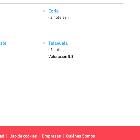
Coria
( 2 hoteles )
ste
Talayuela
( 1 hotel )
Valoracion
5.3
dad
Uso de cookies
Empresas
Quiénes Somos