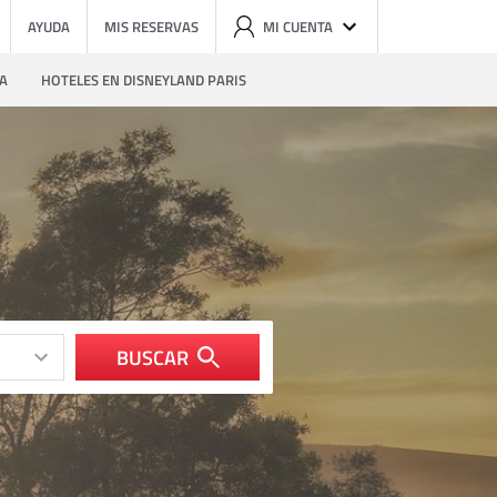
AYUDA
MIS RESERVAS
MI CUENTA
ZA
HOTELES EN DISNEYLAND PARIS
BUSCAR