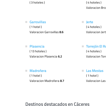
( 3 hoteles )
( 4 hoteles )
Valoracion Br
Garrovillas
Jerte
( 1 hotel )
( 4 hoteles )
Valoracion Garrovillas
8.6
Valoracion Jer
Plasencia
Torrejón El R
( 13 hoteles )
( 4 hoteles )
Valoracion Plasencia
6.2
Valoracion Tor
Madroñera
Las Mestas
( 1 hotel )
( 1 hotel )
Valoracion Madroñera
8.7
Valoracion La
Destinos destacados en Cáceres