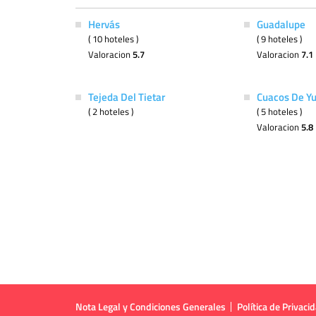
Hervás
Guadalupe
( 10 hoteles )
( 9 hoteles )
Valoracion
5.7
Valoracion
7.1
Tejeda Del Tietar
Cuacos De Yu
( 2 hoteles )
( 5 hoteles )
Valoracion
5.8
Nota Legal y Condiciones Generales
Política de Privaci