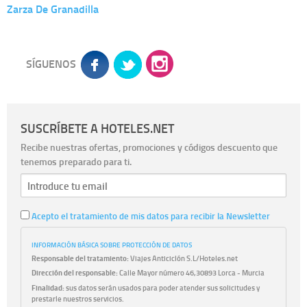
Zarza De Granadilla
SÍGUENOS
SUSCRÍBETE A HOTELES.NET
Recibe nuestras ofertas, promociones y códigos descuento que
tenemos preparado para ti.
Acepto el tratamiento de mis datos para recibir la Newsletter
INFORMACIÓN BÁSICA SOBRE PROTECCIÓN DE DATOS
Responsable del tratamiento:
Viajes Anticiclón S.L/Hoteles.net
Dirección del responsable:
Calle Mayor número 46,30893 Lorca - Murcia
Finalidad:
sus datos serán usados para poder atender sus solicitudes y
prestarle nuestros servicios.