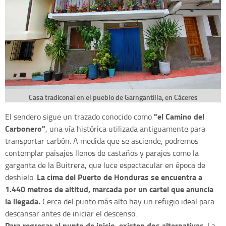
Casa tradiconal en el pueblo de Garngantilla, en Cáceres
"el Camino del
El sendero sigue un trazado conocido como
Carbonero"
, una vía histórica utilizada antiguamente para
transportar carbón. A medida que se asciende, podremos
contemplar paisajes llenos de castaños y parajes como la
garganta de la Buitrera, que luce espectacular en época de
La cima del Puerto de Honduras se encuentra a
deshielo.
1.440 metros de altitud, marcada por un cartel que anuncia
la llegada.
Cerca del punto más alto hay un refugio ideal para
descansar antes de iniciar el descenso.
Para regresar al punto de inicio, existen dos alternativas
. La