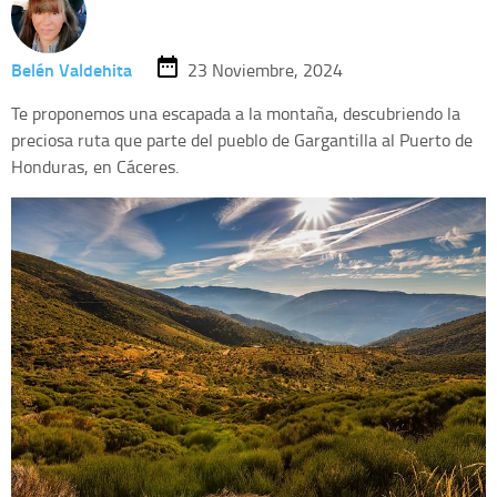
Belén Valdehita
23 Noviembre, 2024
Te proponemos una escapada a la montaña, descubriendo la
preciosa ruta que parte del pueblo de Gargantilla al Puerto de
Honduras, en Cáceres.