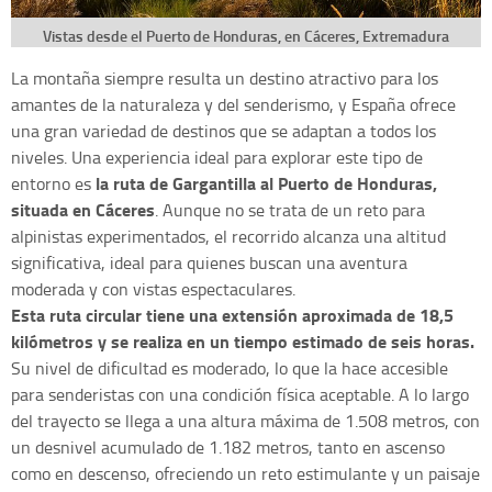
Vistas desde el Puerto de Honduras, en Cáceres, Extremadura
La montaña siempre resulta un destino atractivo para los
amantes de la naturaleza y del senderismo, y España ofrece
una gran variedad de destinos que se adaptan a todos los
niveles. Una experiencia ideal para explorar este tipo de
la ruta de Gargantilla al Puerto de Honduras,
entorno es
situada en Cáceres
. Aunque no se trata de un reto para
alpinistas experimentados, el recorrido alcanza una altitud
significativa, ideal para quienes buscan una aventura
moderada y con vistas espectaculares.
Esta ruta circular tiene una extensión aproximada de 18,5
kilómetros y se realiza en un tiempo estimado de seis horas.
Su nivel de dificultad es moderado, lo que la hace accesible
para senderistas con una condición física aceptable. A lo largo
del trayecto se llega a una altura máxima de 1.508 metros, con
un desnivel acumulado de 1.182 metros, tanto en ascenso
como en descenso, ofreciendo un reto estimulante y un paisaje