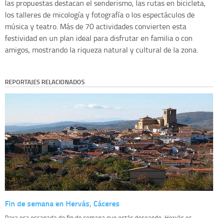
las propuestas destacan el senderismo, las rutas en bicicleta,
los talleres de micología y fotografía o los espectáculos de
música y teatro. Más de 70 actividades convierten esta
festividad en un plan ideal para disfrutar en familia o con
amigos, mostrando la riqueza natural y cultural de la zona.
REPORTAJES RELACIONADOS
Fin de semana en Hervás, Cáceres
Para esa escapada de fin de semana que estás deseando, Hervás es