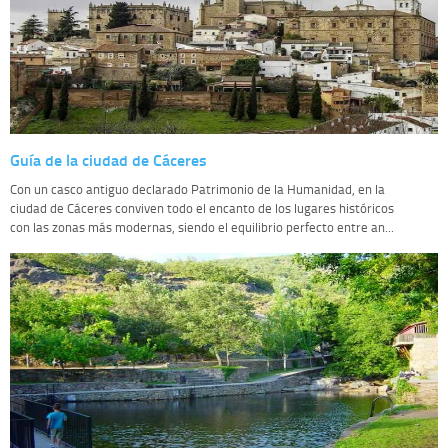
Guía de la ciudad de Cáceres
Con un casco antiguo declarado Patrimonio de la Humanidad, en la
ciudad de Cáceres conviven todo el encanto de los lugares históricos
con las zonas más modernas, siendo el equilibrio perfecto entre an...