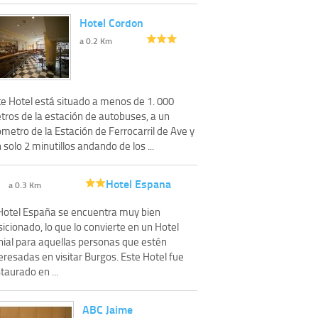
Hotel Cordon
a 0.2 Km
te Hotel está situado a menos de 1. 000
tros de la estación de autobuses, a un
ómetro de la Estación de Ferrocarril de Ave y
 solo 2 minutillos andando de los ...
Hotel Espana
a 0.3 Km
 Hotel España se encuentra muy bien
icionado, lo que lo convierte en un Hotel
nial para aquellas personas que estén
eresadas en visitar Burgos. Este Hotel fue
taurado en ...
ABC Jaime