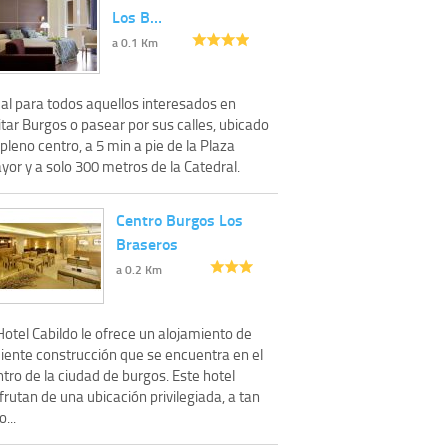
Los B…
a 0.1 Km
eal para todos aquellos interesados en
itar Burgos o pasear por sus calles, ubicado
pleno centro, a 5 min a pie de la Plaza
or y a solo 300 metros de la Catedral.
Centro Burgos Los
Braseros
a 0.2 Km
Hotel Cabildo le ofrece un alojamiento de
ciente construcción que se encuentra en el
tro de la ciudad de burgos. Este hotel
frutan de una ubicación privilegiada, a tan
o...