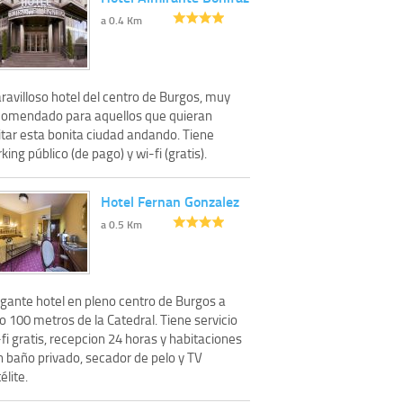
a 0.4 Km
ravilloso hotel del centro de Burgos, muy
comendado para aquellos que quieran
itar esta bonita ciudad andando. Tiene
king público (de pago) y wi-fi (gratis).
Hotel Fernan Gonzalez
a 0.5 Km
egante hotel en pleno centro de Burgos a
o 100 metros de la Catedral. Tiene servicio
fi gratis, recepcion 24 horas y habitaciones
n baño privado, secador de pelo y TV
élite.