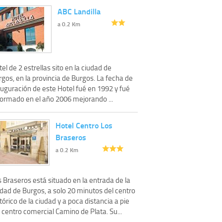
ABC Landilla
a 0.2 Km
el de 2 estrellas sito en la ciudad de
gos, en la provincia de Burgos. La fecha de
auguración de este Hotel fué en 1992 y fué
formado en el año 2006 mejorando ...
Hotel Centro Los
Braseros
a 0.2 Km
 Braseros está situado en la entrada de la
udad de Burgos, a solo 20 minutos del centro
tórico de la ciudad y a poca distancia a pie
 centro comercial Camino de Plata. Su...