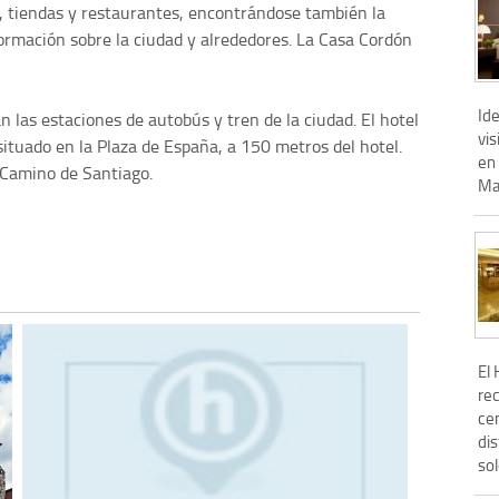
, tiendas y restaurantes, encontrándose también la
nformación sobre la ciudad y alrededores. La Casa Cordón
Id
n las estaciones de autobús y tren de la ciudad. El hotel
vis
ituado en la Plaza de España, a 150 metros del hotel.
en 
 Camino de Santiago.
May
El 
re
cen
dis
sol