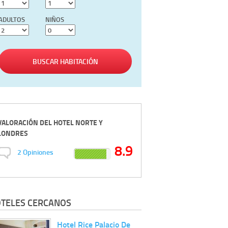
ADULTOS
NIÑOS
BUSCAR HABITACIÓN
VALORACIÓN DEL
HOTEL NORTE Y
LONDRES
8.9
2
Opiniones
TELES CERCANOS
Hotel Rice Palacio De