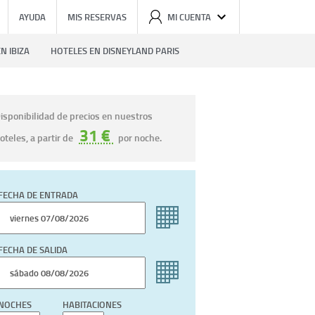
AYUDA
MIS RESERVAS
MI CUENTA
N IBIZA
HOTELES EN DISNEYLAND PARIS
isponibilidad de precios en nuestros
31 €
oteles, a partir de
por noche.
FECHA DE ENTRADA
FECHA DE SALIDA
NOCHES
HABITACIONES