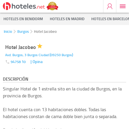
HOTELES EN BENIDORM
HOTELES EN MADRID
HOTELES EN BARCELO
Inicio
Burgos
Hotel Jacobeo
Hotel Jacobeo
(
)
Avd. Burgos, 3
Burgos Ciudad
09250
Burgos
| Opina
94758 10
DESCRIPCIÓN
Singular Hotel de 1 estrella sito en la ciudad de Burgos, en la
provincia de Burgos.
El hotel cuenta con 13 habitaciones dobles. Todas las
habitaciones constan de cama doble bien junta o separada.