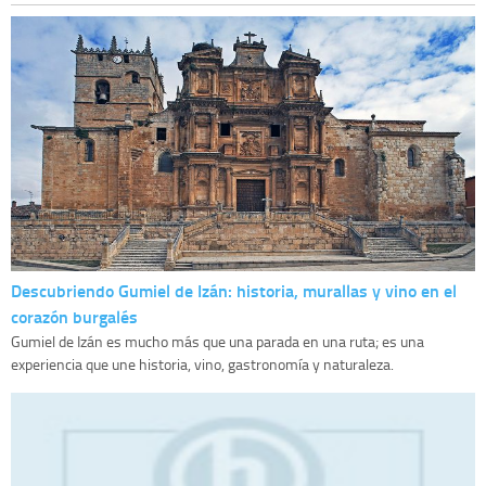
Descubriendo Gumiel de Izán: historia, murallas y vino en el
corazón burgalés
Gumiel de Izán es mucho más que una parada en una ruta; es una
experiencia que une historia, vino, gastronomía y naturaleza.