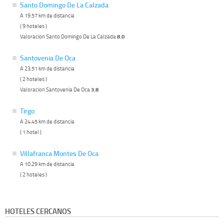
Santo Domingo De La Calzada
A 19.57 km de distancia
( 9 hoteles )
Valoracion Santo Domingo De La Calzada
8.0
Santovenia De Oca
A 23.51 km de distancia
( 2 hoteles )
Valoracion Santovenia De Oca
3.8
Tirgo
A 24.45 km de distancia
( 1 hotel )
Villafranca Montes De Oca
A 10.29 km de distancia
( 2 hoteles )
HOTELES CERCANOS