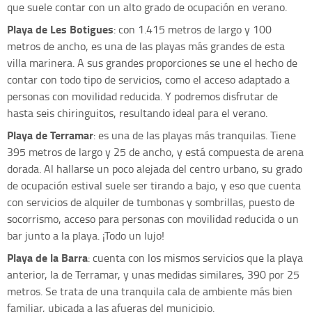
que suele contar con un alto grado de ocupación en verano.
Playa de Les Botigues
: con 1.415 metros de largo y 100
metros de ancho, es una de las playas más grandes de esta
villa marinera. A sus grandes proporciones se une el hecho de
contar con todo tipo de servicios, como el acceso adaptado a
personas con movilidad reducida. Y podremos disfrutar de
hasta seis chiringuitos, resultando ideal para el verano.
Playa de Terramar
: es una de las playas más tranquilas. Tiene
395 metros de largo y 25 de ancho, y está compuesta de arena
dorada. Al hallarse un poco alejada del centro urbano, su grado
de ocupación estival suele ser tirando a bajo, y eso que cuenta
con servicios de alquiler de tumbonas y sombrillas, puesto de
socorrismo, acceso para personas con movilidad reducida o un
bar junto a la playa. ¡Todo un lujo!
Playa de la Barra
: cuenta con los mismos servicios que la playa
anterior, la de Terramar, y unas medidas similares, 390 por 25
metros. Se trata de una tranquila cala de ambiente más bien
familiar, ubicada a las afueras del municipio.