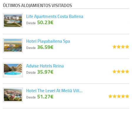
ÚLTIMOS ALOJAMIENTOS VISITADOS
Life Apartments Costa Ballena
50.23€
Desde
Hotel Playaballena Spa
36.59€
Desde
Advise Hotels Reina
35.97€
Desde
Hotel The Level At Meliá Vill…
51.27€
Desde