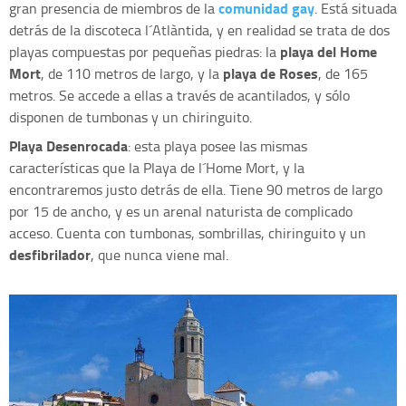
comunidad gay
gran presencia de miembros de la
. Está situada
detrás de la discoteca l´Atlàntida, y en realidad se trata de dos
playa del Home
playas compuestas por pequeñas piedras: la
Mort
playa de Roses
, de 110 metros de largo, y la
, de 165
metros. Se accede a ellas a través de acantilados, y sólo
disponen de tumbonas y un chiringuito.
Playa Desenrocada
: esta playa posee las mismas
características que la Playa de l´Home Mort, y la
encontraremos justo detrás de ella. Tiene 90 metros de largo
por 15 de ancho, y es un arenal naturista de complicado
acceso. Cuenta con tumbonas, sombrillas, chiringuito y un
desfibrilador
, que nunca viene mal.