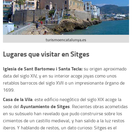
turismoencatalunya.es
Lugares que visitar en Sitges
Iglesia de Sant Bartomeu i Santa Tecla:
su origen aproximado
data del siglo XIV, y en su interior acoge joyas como unos
retablos barrocos del siglo XVII o un impresionante órgano de
1699.
Casa de la Vila
: este edificio neogótico del siglo XIX acoge la
Ayuntamiento de Sitges
sede del
. Recientes obras acometidas
en su subsuelo han revelado que pudo construirse sobre los
cimientos de un castillo medieval, y han salido a la luz restos
iberos. Y hablando de restos, un dato curioso: Sitges es el