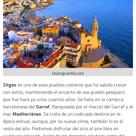
lavanguardia.com
Sitges
es uno de esos pueblos costeros que ha sabido crecer
con estilo, manteniendo el encanto de ese pueblo pesquero
que fue hace ya unos cuantos años. Se halla en la comarca
Garraf
barcelonesa del
, flanqueado por el macizo del Garraf y el
Mediterráneo
mar
. Se trata de un codiciado destino en la
época estival, aunque, por su suave clima, también lo es el
resto del año. Podremos disfrutar del ocio al aire libre en
cualquier estación, tanto de los deportes náuticos como del