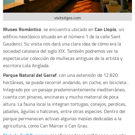
visitsitges.com
Museo Romántico
Can Llopis
: se encuentra ubicado en
, un
edificio neoclásico situado en el número 1 de la calle Sant
Gaudenci. Su visita nos dará una clara idea de cómo era la
sociedad catalana del siglo XIX. También podremos ver la
espectacular colección de muñecas antiguas de la artista y
escritora Lola Anglada.
Parque Natural del Garraf
: con una extensión de 12.820
hectáreas, se puede recorrer andando, en coche, en bicicleta...
Integrado por un paisaje predominantemente mediterráneo,
cuenta con pinares, encinares y mucho matorral de poca
altura. La fauna local la integran tortugas, conejos, perdices,
jabalíes, águilas o halcones, entre otras especies. Dentro del
parque permanecen activas algunas masías dedicadas a la
agricultura, como Can Marcer o Can Grau.