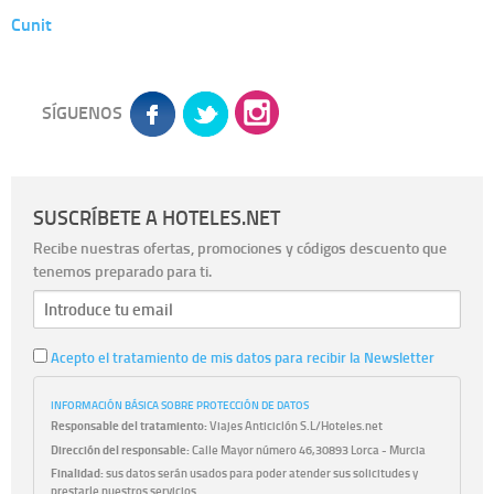
Cunit
SÍGUENOS
SUSCRÍBETE A HOTELES.NET
Recibe nuestras ofertas, promociones y códigos descuento que
tenemos preparado para ti.
Acepto el tratamiento de mis datos para recibir la Newsletter
INFORMACIÓN BÁSICA SOBRE PROTECCIÓN DE DATOS
Responsable del tratamiento:
Viajes Anticiclón S.L/Hoteles.net
Dirección del responsable:
Calle Mayor número 46,30893 Lorca - Murcia
Finalidad:
sus datos serán usados para poder atender sus solicitudes y
prestarle nuestros servicios.