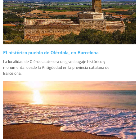
El histórico pueblo de Olèrdola, en Barcelona
La localidad de Olèrdola atesora un gran bagaje histórico y
monumental desde la Antigüedad en la provincia catalana de
Barcelona...