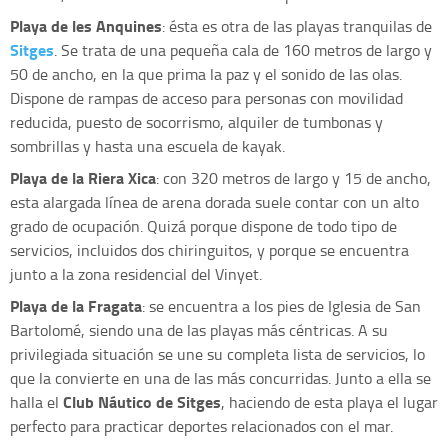
Playa de les Anquines
: ésta es otra de las playas tranquilas de
Sitges
. Se trata de una pequeña cala de 160 metros de largo y
50 de ancho, en la que prima la paz y el sonido de las olas.
Dispone de rampas de acceso para personas con movilidad
reducida, puesto de socorrismo, alquiler de tumbonas y
sombrillas y hasta una escuela de kayak.
Playa de la Riera Xica
: con 320 metros de largo y 15 de ancho,
esta alargada línea de arena dorada suele contar con un alto
grado de ocupación. Quizá porque dispone de todo tipo de
servicios, incluidos dos chiringuitos, y porque se encuentra
junto a la zona residencial del Vinyet.
Playa de la Fragata
: se encuentra a los pies de Iglesia de San
Bartolomé, siendo una de las playas más céntricas. A su
privilegiada situación se une su completa lista de servicios, lo
que la convierte en una de las más concurridas. Junto a ella se
Club Náutico de Sitges
halla el
, haciendo de esta playa el lugar
perfecto para practicar deportes relacionados con el mar.