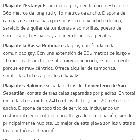
Playa de l'Estanyol
: concurrida playa en la época estival de
365 metros de longitud y 15 metros de ancho. Dispone de
rampas de acceso para personas con movilidad reducida,
servicio de alquiler de tumbonas y sombrillas, puesto de
socorrismo, tres bares y alquiler de botes a pedales.
Playa de la Bassa Rodona
: es la playa preferida de la
comunidad gay. Con una extensión de 285 metros de largo y
10 metros de ancho, resulta muy concurrida, especialmente
porque es muy céntrica. Ofrece alquiler de tumbonas,
sombrillas, botes a pedales o kayaks.
Playa dels Balmins
Cementerio de San
: situada detrás del
Sebastián
, consta de tres calas separadas por piedras. En total,
entre las tres, miden 240 metros de largo por 20 metros de
ancho. Dispone de todo tipo de servicios, incluyendo un
restaurante, y cuenta con un alto grado de ocupación, siendo
principalmente nudista. Lo mejor de esta playa son las vistas a
las montañas del Garraf.