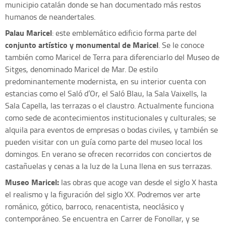
municipio catalán donde se han documentado más restos
humanos de neandertales.
Palau Maricel
: este emblemático edificio forma parte del
conjunto artístico y monumental de Maricel
. Se le conoce
también como Maricel de Terra para diferenciarlo del Museo de
Sitges, denominado Maricel de Mar. De estilo
predominantemente modernista, en su interior cuenta con
estancias como el Saló d’Or, el Saló Blau, la Sala Vaixells, la
Sala Capella, las terrazas o el claustro. Actualmente funciona
como sede de acontecimientos institucionales y culturales; se
alquila para eventos de empresas o bodas civiles, y también se
pueden visitar con un guía como parte del museo local los
domingos. En verano se ofrecen recorridos con conciertos de
castañuelas y cenas a la luz de la Luna llena en sus terrazas.
Museo Maricel:
las obras que acoge van desde el siglo X hasta
el realismo y la figuración del siglo XX. Podremos ver arte
románico, gótico, barroco, renacentista, neoclásico y
contemporáneo. Se encuentra en Carrer de Fonollar, y se