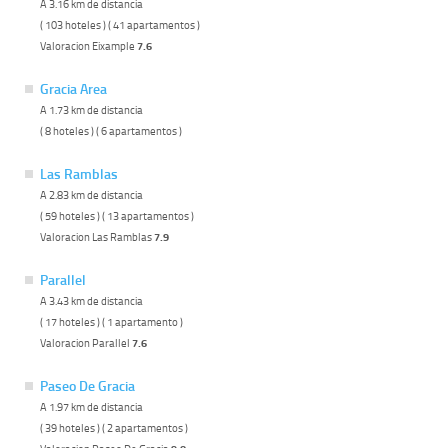
A 3.16 km de distancia
( 103 hoteles ) ( 41 apartamentos )
Valoracion Eixample
7.6
Gracia Area
A 1.73 km de distancia
( 8 hoteles ) ( 6 apartamentos )
Las Ramblas
A 2.83 km de distancia
( 59 hoteles ) ( 13 apartamentos )
Valoracion Las Ramblas
7.9
Parallel
A 3.43 km de distancia
( 17 hoteles ) ( 1 apartamento )
Valoracion Parallel
7.6
Paseo De Gracia
A 1.97 km de distancia
( 39 hoteles ) ( 2 apartamentos )