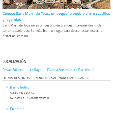
Conoce Sant Martí de Tous, un pequeño pueblo entre castillos
y leyendas
Sant Martí de Tous no es un destino de grandes monumentos ni de
turismo acelerado. Es, más bien, un lugar para desconectar, escuchar
historias, camina...
LOCALIZACIÓN
Pasaje Vilaret,11-13 Sagrada Familia Area (08013 Barcelona)
OTROS DESTINOS CERCANOS A SAGRADA FAMILIA AREA:
Barrio Gótico
A 2.2 km de distancia
( 43 hoteles ) ( 16 apartamentos )
Eixample