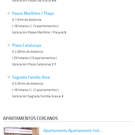
Valoracion Paseo De Gracia
9.0
Paseo Marítimo / Playa
A 1.9 km de distancia
( 18 hoteles ) ( 13 apartamentos )
Valoracion Paseo Marítimo / Playa
6.9
Plaza Catalunya
A 2.28 km de distancia
( 29 hoteles ) ( 6 apartamentos )
Valoracion Plaza Catalunya
7.7
Sagrada Familia Area
A 0.35 km de distancia
( 18 hoteles ) ( 12 apartamentos )
Valoracion Sagrada Familia Area
4.3
APARTAMENTOS CERCANOS
Apartamento Apartaments Ind…