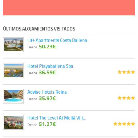
ÚLTIMOS ALOJAMIENTOS VISITADOS
Life Apartments Costa Ballena
50.23€
Desde
Hotel Playaballena Spa
36.59€
Desde
Advise Hotels Reina
35.97€
Desde
Hotel The Level At Meliá Vill…
51.27€
Desde