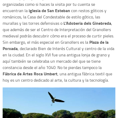
organizadas como si haces la visita por tu cuenta se
iglesia de San Esteban
encuentran la
con restos góticos y
románicos, la Casa del Condestable de estilo gótico, las
L’Adoberia dels Ginebreda
murallas y las torres defensivas o
,
que además de ser el Centro de Interpretación del Granollers
medieval podrás descubrir cómo era el proceso de curtir pieles.
Plaza de la
Sin embargo, el más especial en Granollers es la
Porxada
, declarado Bien de Interés Cultural y centro de la vida
en la ciudad. En el siglo XVI fue una antigua lonja de grano y
aquí también se celebraba un mercado del que se tiene
constancia desde el año 1040. No te pierdas tampoco la
Fábrica de Artes Roca Umbert
, una antigua fábrica textil que
hoy es un centro dedicado al arte, la cultura y la tecnología.