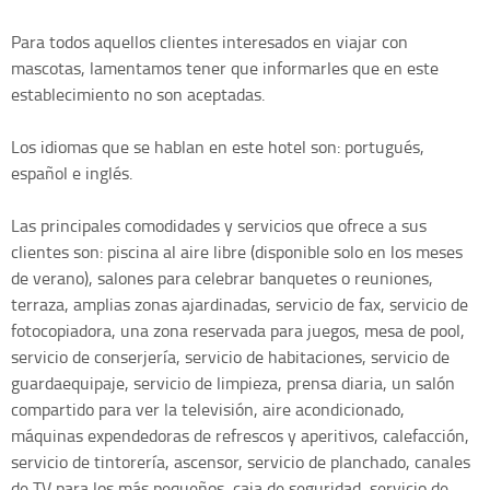
Para todos aquellos clientes interesados en viajar con
mascotas, lamentamos tener que informarles que en este
establecimiento no son aceptadas.
Los idiomas que se hablan en este hotel son: portugués,
español e inglés.
Las principales comodidades y servicios que ofrece a sus
clientes son: piscina al aire libre (disponible solo en los meses
de verano), salones para celebrar banquetes o reuniones,
terraza, amplias zonas ajardinadas, servicio de fax, servicio de
fotocopiadora, una zona reservada para juegos, mesa de pool,
servicio de conserjería, servicio de habitaciones, servicio de
guardaequipaje, servicio de limpieza, prensa diaria, un salón
compartido para ver la televisión, aire acondicionado,
máquinas expendedoras de refrescos y aperitivos, calefacción,
servicio de tintorería, ascensor, servicio de planchado, canales
de TV para los más pequeños, caja de seguridad, servicio de