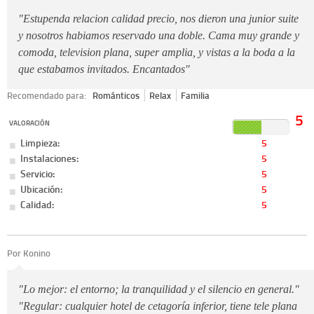
"Estupenda relacion calidad precio, nos dieron una junior suite
y nosotros habiamos reservado una doble. Cama muy grande y
comoda, television plana, super amplia, y vistas a la boda a la
que estabamos invitados. Encantados"
Recomendado para:
Románticos
Relax
Familia
5
VALORACIÓN
Limpieza:
5
Instalaciones:
5
Servicio:
5
Ubicación:
5
Calidad:
5
Por Konino
"Lo mejor: el entorno; la tranquilidad y el silencio en general."
"Regular: cualquier hotel de cetagoría inferior, tiene tele plana