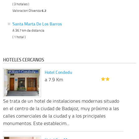
( 3 hoteles )
Valoracion Olivenza
6.2
Santa Marta De Los Barros
A 36.7 km de distancia
( 1 hotel )
HOTELES CERCANOS
Hotel Condedu
a 7.9 Km
Se trata de un hotel de instalaciones modernas situado
en el centro de la ciudad de Badajoz, muy próximo a las
calles comerciales de la ciudad y a los principales
monumentos. Este establecim...