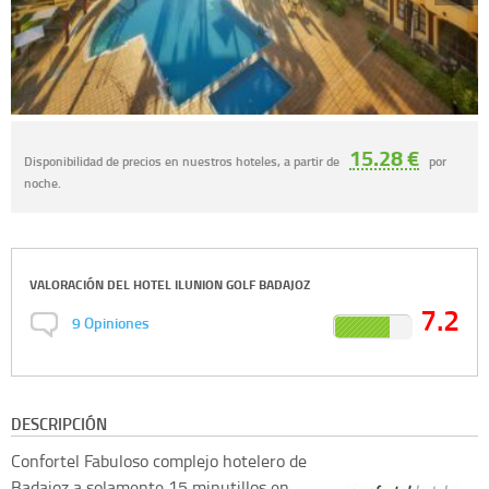
15.28 €
Disponibilidad de precios en nuestros hoteles, a partir de
por
noche.
VALORACIÓN DEL
HOTEL ILUNION GOLF BADAJOZ
7.2
9
Opiniones
DESCRIPCIÓN
Confortel
Fabuloso complejo hotelero de
Badajoz a solamente 15 minutillos en