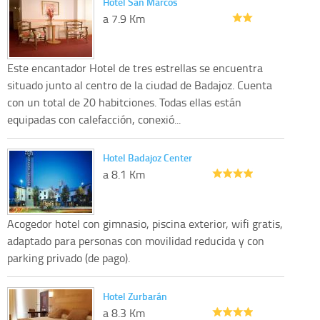
Hotel San Marcos
a 7.9 Km
Este encantador Hotel de tres estrellas se encuentra
situado junto al centro de la ciudad de Badajoz. Cuenta
con un total de 20 habitciones. Todas ellas están
equipadas con calefacción, conexió...
Hotel Badajoz Center
a 8.1 Km
Acogedor hotel con gimnasio, piscina exterior, wifi gratis,
adaptado para personas con movilidad reducida y con
parking privado (de pago).
Hotel Zurbarán
a 8.3 Km