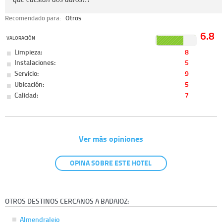
Recomendado para:
Otros
6.8
VALORACIÓN
Limpieza:
8
Instalaciones:
5
Servicio:
9
Ubicación:
5
Calidad:
7
Ver más opiniones
OPINA SOBRE ESTE HOTEL
OTROS DESTINOS CERCANOS A BADAJOZ:
Almendralejo