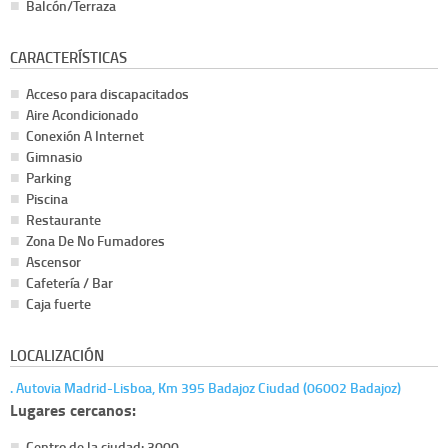
Balcón/Terraza
CARACTERÍSTICAS
Acceso para discapacitados
Aire Acondicionado
Conexión A Internet
Gimnasio
Parking
Piscina
Restaurante
Zona De No Fumadores
Ascensor
Cafetería / Bar
Caja fuerte
LOCALIZACIÓN
. Autovia Madrid-Lisboa, Km 395 Badajoz Ciudad (06002 Badajoz)
Lugares cercanos:
Centro de la ciudad: 3000