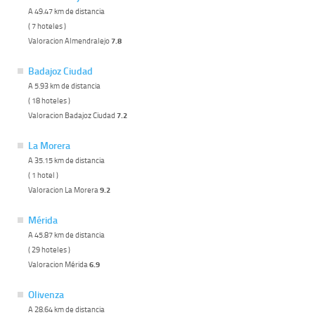
A 49.47 km de distancia
( 7 hoteles )
Valoracion Almendralejo
7.8
Badajoz Ciudad
A 5.93 km de distancia
( 18 hoteles )
Valoracion Badajoz Ciudad
7.2
La Morera
A 35.15 km de distancia
( 1 hotel )
Valoracion La Morera
9.2
Mérida
A 45.87 km de distancia
( 29 hoteles )
Valoracion Mérida
6.9
Olivenza
A 28.64 km de distancia