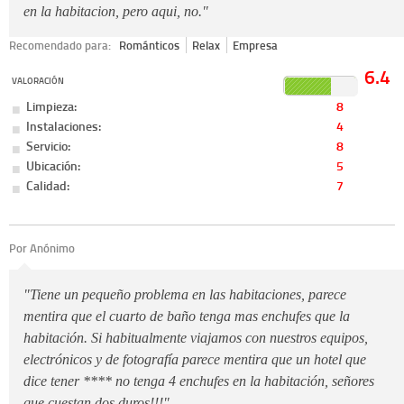
en la habitacion, pero aqui, no."
Recomendado para:
Románticos
Relax
Empresa
6.4
VALORACIÓN
Limpieza:
8
Instalaciones:
4
Servicio:
8
Ubicación:
5
Calidad:
7
Por Anónimo
"Tiene un pequeño problema en las habitaciones, parece
mentira que el cuarto de baño tenga mas enchufes que la
habitación. Si habitualmente viajamos con nuestros equipos,
electrónicos y de fotografía parece mentira que un hotel que
dice tener **** no tenga 4 enchufes en la habitación, señores
que cuestan dos duros!!!"