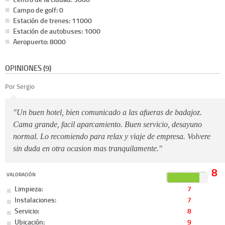
Campo de golf: 0
Estación de trenes: 11000
Estación de autobuses: 1000
Aeropuerto: 8000
OPINIONES (9)
Por Sergio
"Un buen hotel, bien comunicado a las afueras de badajoz.
Cama grande, facil aparcamiento. Buen servicio, desayuno
normal. Lo recomiendo para relax y viaje de empresa. Volvere
sin duda en otra ocasion mas tranquilamente."
8
VALORACIÓN
Limpieza:
7
Instalaciones:
7
Servicio:
8
Ubicación:
9