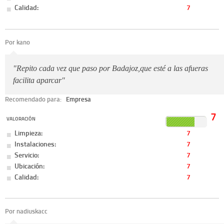
Calidad:
7
Por kano
"Repito cada vez que paso por Badajoz,que esté a las afueras
facilita aparcar"
Recomendado para:
Empresa
7
VALORACIÓN
Limpieza:
7
Instalaciones:
7
Servicio:
7
Ubicación:
7
Calidad:
7
Por nadiuskacc