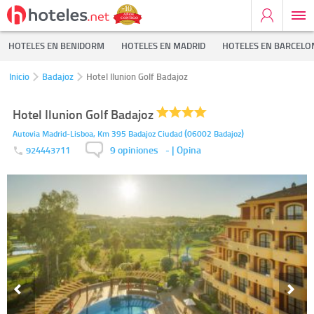
HOTELES EN BENIDORM
HOTELES EN MADRID
HOTELES EN BARCELO
Inicio
Badajoz
Hotel Ilunion Golf Badajoz
Hotel Ilunion Golf Badajoz
(
)
Autovia Madrid-Lisboa, Km 395
Badajoz Ciudad
06002
Badajoz
9 opiniones
-
| Opina
924443711