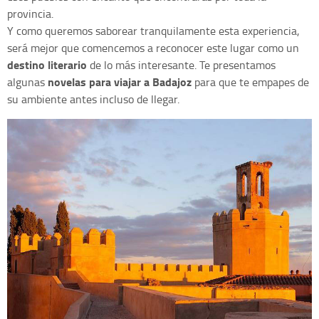
provincia.
Y como queremos saborear tranquilamente esta experiencia,
será mejor que comencemos a reconocer este lugar como un
destino literario
de lo más interesante. Te presentamos
novelas para viajar a Badajoz
algunas
para que te empapes de
su ambiente antes incluso de llegar.