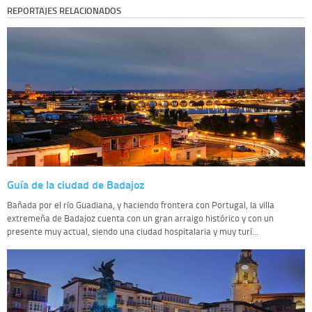
REPORTAJES RELACIONADOS
Guía de la ciudad de Badajoz
Bañada por el río Guadiana, y haciendo frontera con Portugal, la villa
extremeña de Badajoz cuenta con un gran arraigo histórico y con un
presente muy actual, siendo una ciudad hospitalaria y muy turí...