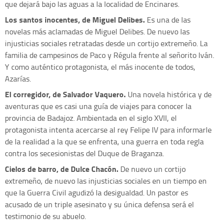
que dejará bajo las aguas a la localidad de Encinares.
Los santos inocentes, de Miguel Delibes.
Es una de las
novelas más aclamadas de Miguel Delibes. De nuevo las
injusticias sociales retratadas desde un cortijo extremeño. La
familia de campesinos de Paco y Régula frente al señorito Iván.
Y como auténtico protagonista, el más inocente de todos,
Azarías.
El corregidor, de Salvador Vaquero.
Una novela histórica y de
aventuras que es casi una guía de viajes para conocer la
provincia de Badajoz. Ambientada en el siglo XVII, el
protagonista intenta acercarse al rey Felipe IV para informarle
de la realidad a la que se enfrenta, una guerra en toda regla
contra los secesionistas del Duque de Braganza.
Cielos de barro, de Dulce Chacón.
De nuevo un cortijo
extremeño, de nuevo las injusticias sociales en un tiempo en
que la Guerra Civil agudizó la desigualdad. Un pastor es
acusado de un triple asesinato y su única defensa será el
testimonio de su abuelo.