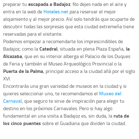
escapada a Badajoz
preparar tu
. No dejes nada en el aire y
Hoteles.net
entra en la web de
para reservar el mejor
alojamiento y al mejor precio. Así solo tendrás que ocuparte de
descubrir todas las sorpresas que esta ciudad extremeña tiene
reservadas para el visitante.
Podemos empezar a recomendarte los imprescindibles de
Catedral
la
Badajoz, como la
, situada en plena Plaza España,
Alcazaba
, que en su interior alberga el Palacio de los Duques
de Feria y también el Museo Arqueológico Provincial o la
Puerta de la Palma
, principal acceso a la ciudad allá por el siglo
XVI.
Encontrarás una gran variedad de museos en la ciudad y si
Museo del
quieres seleccionar uno, te recomendamos el
Carnaval
, que seguro te sirve de inspiración para elegir tu
destino en los próximos Carnavales. Pero si hay algo
ruta de
fundamental en una visita a Badajoz es, sin duda, la
los cinco puentes
sobre el Guadiana que dividen la ciudad.