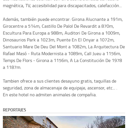
magnética, TV, accesibilidad para discapacitados, calefacción...
Además, también puede encontrar: Girona Alucnante a 191m,
Girocentre a 514m, Castillo De Palol De Revardit a 870m,
Escultura Para Europa a 988m, Auditori De Girona a 1009m,
Dinosaurios Park a 1023m, Puente En El Onyar a 1072m,
Santuario Mare De Deu Del Mont a 1082m, La Arquitectura De
Rafael Masó - Ruta Modernista a 1089m, Call Jueu a 1156m,
Temps De Flors - Girona a 1156m, A La Constitución De 1978
a 1187m.
Tambien ofrece a sus clientes desayuno gratis, taquillas de
seguridad, zona de almacenaje de equipaje, ascensor, etc... .
En este hotel no admiten animales de compañia.
REPORTAJES