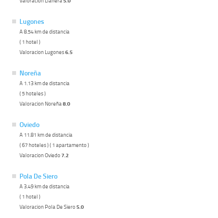
Valoracion Llanera
5.0
Lugones
A 8.54 km de distancia
( 1 hotel )
Valoracion Lugones
6.5
Noreña
A 1.13 km de distancia
( 5 hoteles )
Valoracion Noreña
8.0
Oviedo
A 11.81 km de distancia
( 67 hoteles ) ( 1 apartamento )
Valoracion Oviedo
7.2
Pola De Siero
A 3.49 km de distancia
( 1 hotel )
Valoracion Pola De Siero
5.0