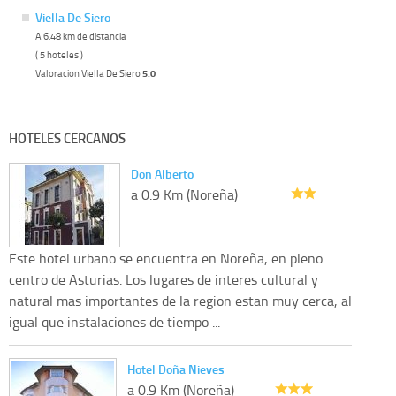
Viella De Siero
A 6.48 km de distancia
( 5 hoteles )
Valoracion Viella De Siero
5.0
HOTELES CERCANOS
Don Alberto
a 0.9 Km (Noreña)
Este hotel urbano se encuentra en Noreña, en pleno
centro de Asturias. Los lugares de interes cultural y
natural mas importantes de la region estan muy cerca, al
igual que instalaciones de tiempo ...
Hotel Doña Nieves
a 0.9 Km (Noreña)