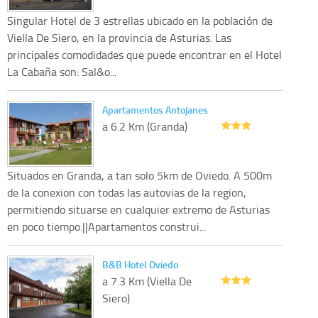
Singular Hotel de 3 estrellas ubicado en la población de
Viella De Siero, en la provincia de Asturias. Las
principales comodidades que puede encontrar en el Hotel
La Cabaña son: Sal&o...
Apartamentos Antojanes
a 6.2 Km (Granda)
Situados en Granda, a tan solo 5km de Oviedo. A 500m
de la conexion con todas las autovias de la region,
permitiendo situarse en cualquier extremo de Asturias
en poco tiempo.||Apartamentos construi...
B&B Hotel Oviedo
a 7.3 Km (Viella De
Siero)