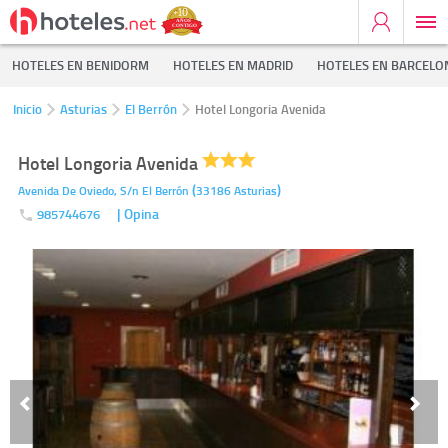
HOTELES EN BENIDORM
HOTELES EN MADRID
HOTELES EN BARCELO
Inicio
Asturias
El Berrón
Hotel Longoria Avenida
Hotel Longoria Avenida
(
)
Avenida De Oviedo, S/n
El Berrón
33186
Asturias
| Opina
985744676