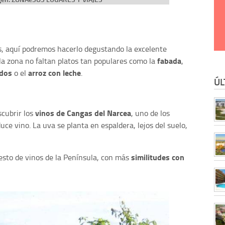
, aquí podremos hacerlo degustando la excelente
fabada
 la zona no faltan platos tan populares como la
,
ados
arroz con leche
o el
.
ÚL
vinos de Cangas del Narcea
cubrir los
, uno de los
ce vino. La uva se planta en espaldera, lejos del suelo,
similitudes con
esto de vinos de la Península, con más