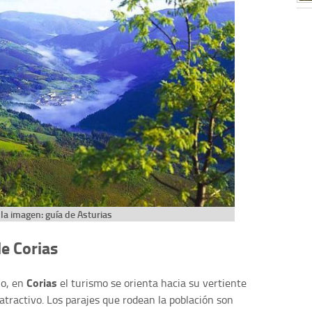
la imagen: guía de Asturias
de Corias
Corias
ho, en
el turismo se orienta hacia su vertiente
atractivo. Los parajes que rodean la población son