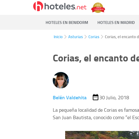
HOTELES EN BENIDORM
HOTELES EN MADRID
Inicio
Asturias
Corias
Corias, el encanto d
Corias, el encanto de
Belén Valdehita
30 Julio, 2018
La pequeña localidad de Corias es famosa
San Juan Bautista, conocido como “el Esco