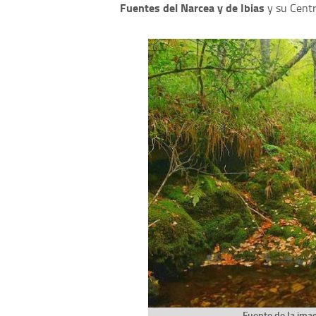
Fuentes del Narcea y de Ibias
y su Centr
Fuente de la im