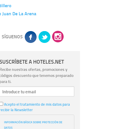
illero
n Juan De La Arena
SÍGUENOS
SUSCRÍBETE A HOTELES.NET
Recibe nuestras ofertas, promociones y
códigos descuento que tenemos preparado
para ti.
Acepto el tratamiento de mis datos para
recibir la Newsletter
INFORMACIÓN BÁSICA SOBRE PROTECCIÓN DE
DATOS