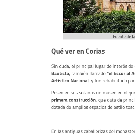
Fuente de l
Qué ver en Corias
Sin duda, el principal lugar de interés de
Bautista
“el Escorial 
, también llamado
Artístico Nacional
, y fue rehabilitado p
Posee en sus sótanos un museo en el q
primera construcción
, que data de princ
dotada de amplios espacios de estilo tos
En las antiguas caballerizas del monaster