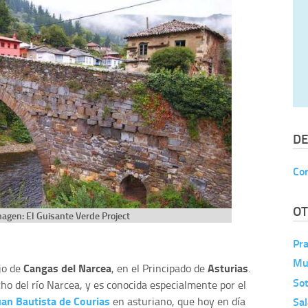
DE
Cor
OT
magen: El Guisante Verde Project
Pra
Mu
Cangas del Narcea
Asturias
jo de
, en el Principado de
.
Sot
o del río Narcea, y es conocida especialmente por el
an Bautista de Courias
en asturiano, que hoy en día
Sa