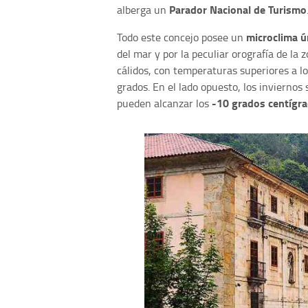
Parador Nacional de Turismo
alberga un
microclima ú
Todo este concejo posee un
del mar y por la peculiar orografía de la
cálidos, con temperaturas superiores a l
grados. En el lado opuesto, los invierno
-10 grados centígr
pueden alcanzar los