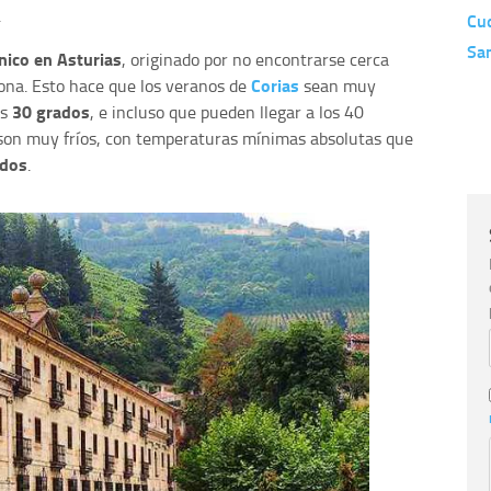
.
Cud
Sa
nico en Asturias
, originado por no encontrarse cerca
Corias
 zona. Esto hace que los veranos de
sean muy
30 grados
os
, e incluso que pueden llegar a los 40
s son muy fríos, con temperaturas mínimas absolutas que
ados
.