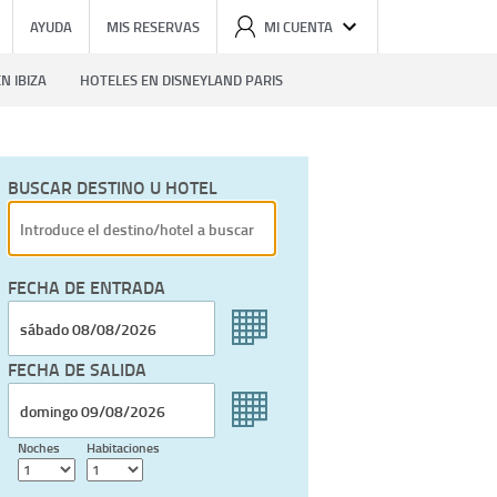
AYUDA
MIS RESERVAS
MI CUENTA
N IBIZA
HOTELES EN DISNEYLAND PARIS
BUSCAR DESTINO U HOTEL
FECHA DE ENTRADA
FECHA DE SALIDA
Noches
Habitaciones