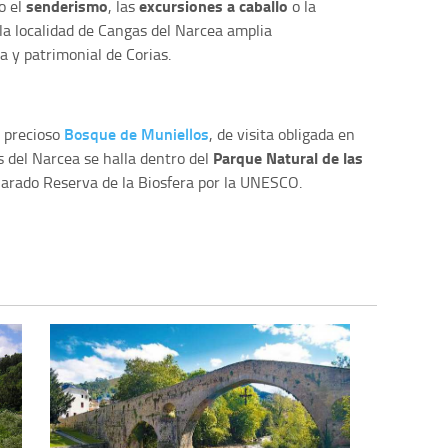
senderismo
excursiones a caballo
o el
, las
o la
 la localidad de Cangas del Narcea amplia
 y patrimonial de Corias.
Bosque de Muniellos
l precioso
, de visita obligada en
Parque Natural de las
s del Narcea se halla dentro del
clarado Reserva de la Biosfera por la UNESCO.