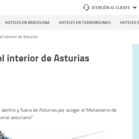
ATENCIÓN AL CLIENTE
HOTELES EN BARCELONA
HOTELES EN TORREMOLINOS
HOTELES E
el interior de Asturias
l interior de Asturias
 dentro y fuera de Asturias por acoger el Monasterio de
rial asturiano”.