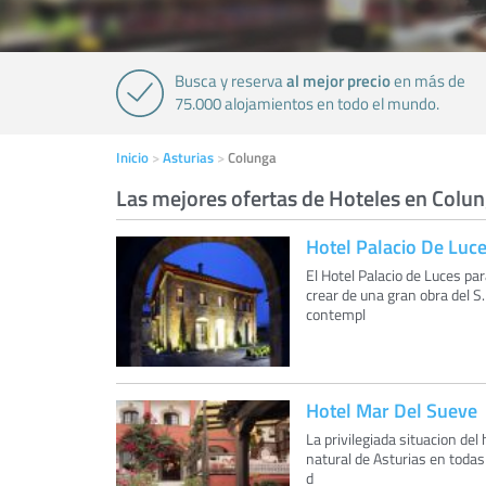
al mejor precio
Busca y reserva
en más de
75.000 alojamientos en todo el mundo.
Inicio
Asturias
Colunga
Las mejores ofertas de Hoteles en Colu
Hotel Palacio De Luc
El Hotel Palacio de Luces pa
crear de una gran obra del S.
contempl
Hotel Mar Del Sueve
La privilegiada situacion del
natural de Asturias en todas
d