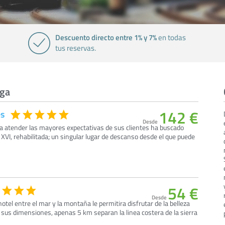
Descuento directo entre 1% y 7%
en todas
tus reservas.
nga
142 €
es
Desde
ra atender las mayores expectativas de sus clientes ha buscado
 XVI, rehabilitada; un singular lugar de descanso desde el que puede
54 €
Desde
 hotel entre el mar y la montaña le permitira disfrutar de la belleza
 sus dimensiones, apenas 5 km separan la linea costera de la sierra