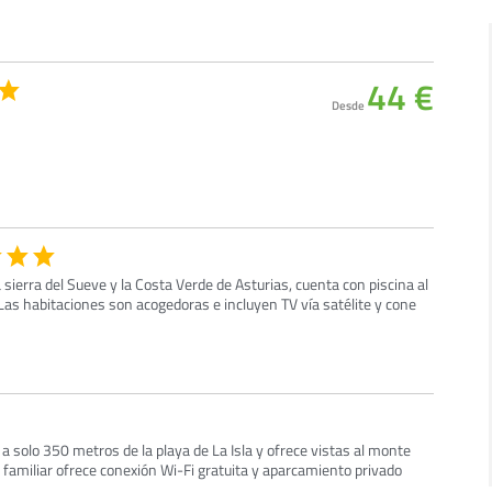
44 €
Desde
 sierra del Sueve y la Costa Verde de Asturias, cuenta con piscina al
. Las habitaciones son acogedoras e incluyen TV vía satélite y cone
 a solo 350 metros de la playa de La Isla y ofrece vistas al monte
 familiar ofrece conexión Wi-Fi gratuita y aparcamiento privado