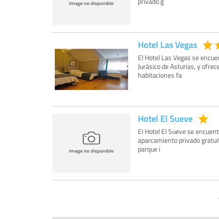
privado g
Hotel Las Vegas
El Hotel Las Vegas se encue
Jurásico de Asturias, y ofrece
habitaciones fa
Hotel El Sueve
El Hotel El Sueve se encuent
aparcamiento privado gratuit
parque i