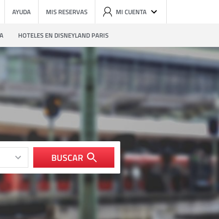
AYUDA
MIS RESERVAS
MI CUENTA
ZA
HOTELES EN DISNEYLAND PARIS
BUSCAR