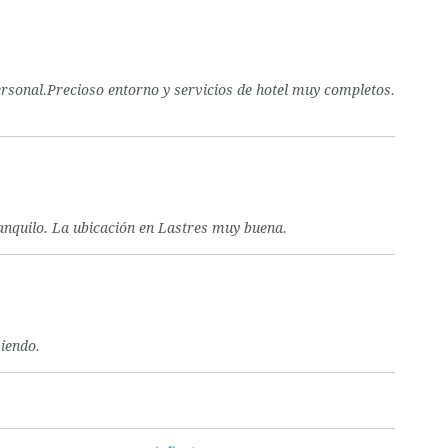
ersonal.Precioso entorno y servicios de hotel muy completos.
anquilo. La ubicación en Lastres muy buena.
miendo.