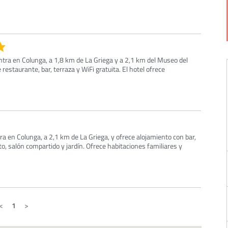
ntra en Colunga, a 1,8 km de La Griega y a 2,1 km del Museo del
 restaurante, bar, terraza y WiFi gratuita. El hotel ofrece
ra en Colunga, a 2,1 km de La Griega, y ofrece alojamiento con bar,
o, salón compartido y jardín. Ofrece habitaciones familiares y
1