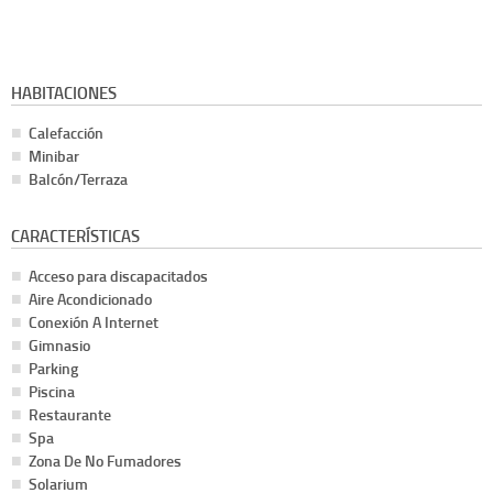
HABITACIONES
Calefacción
Minibar
Balcón/Terraza
CARACTERÍSTICAS
Acceso para discapacitados
Aire Acondicionado
Conexión A Internet
Gimnasio
Parking
Piscina
Restaurante
Spa
Zona De No Fumadores
Solarium