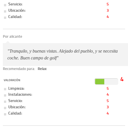
Servicio:
5
Ubicación:
3
Calidad:
4
Por alicante
"Tranquilo, y buenas vistas. Alejado del pueblo, y se necesita
coche. Buen campo de golf"
Recomendado para:
Relax
4
VALORACIÓN
Limpieza:
5
Instalaciones:
4
Servicio:
5
Ubicación:
3
Calidad:
4