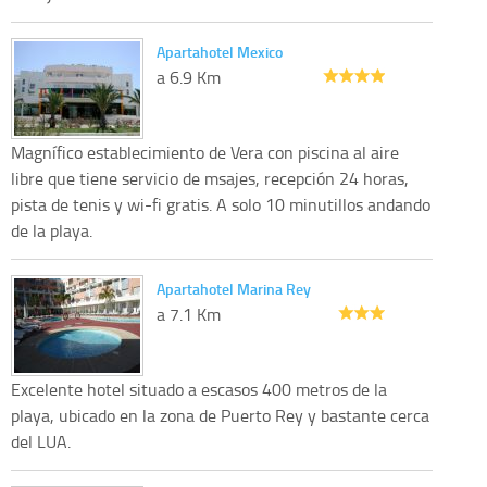
Apartahotel Mexico
a 6.9 Km
Magnífico establecimiento de Vera con piscina al aire
libre que tiene servicio de msajes, recepción 24 horas,
pista de tenis y wi-fi gratis. A solo 10 minutillos andando
de la playa.
Apartahotel Marina Rey
a 7.1 Km
Excelente hotel situado a escasos 400 metros de la
playa, ubicado en la zona de Puerto Rey y bastante cerca
del LUA.