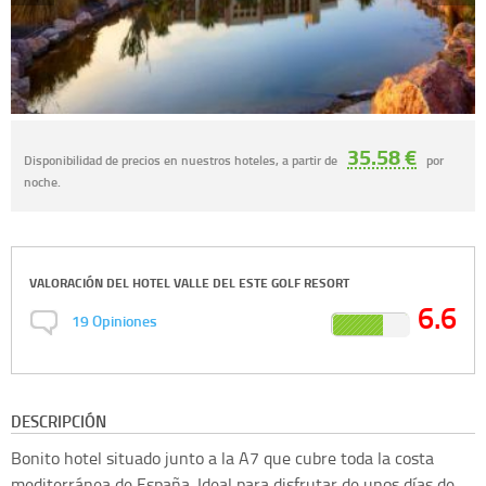
35.58 €
Disponibilidad de precios en nuestros hoteles, a partir de
por
noche.
VALORACIÓN DEL
HOTEL VALLE DEL ESTE GOLF RESORT
6.6
19
Opiniones
DESCRIPCIÓN
Bonito hotel situado junto a la A7 que cubre toda la costa
mediterránea de España. Ideal para disfrutar de unos días de