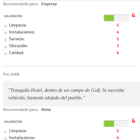
Recomendado para:
Empresa
4
VALORACIÓN
Limpieza:
5
Instalaciones:
4
Servicio:
5
Ubicación:
3
Calidad:
4
Por JUAN
"Tranquilo Hotel, dentro de un campo de Golf. Se necesita
vehículo, bastante alejado del pueblo."
Recomendado para:
Relax
4
VALORACIÓN
Limpieza:
5
Instalaciones:
4