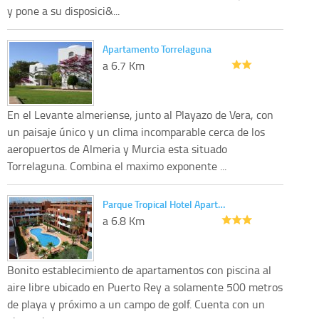
y pone a su disposici&...
Apartamento Torrelaguna
a 6.7 Km
En el Levante almeriense, junto al Playazo de Vera, con
un paisaje único y un clima incomparable cerca de los
aeropuertos de Almeria y Murcia esta situado
Torrelaguna. Combina el maximo exponente ...
Parque Tropical Hotel Apart…
a 6.8 Km
Bonito establecimiento de apartamentos con piscina al
aire libre ubicado en Puerto Rey a solamente 500 metros
de playa y próximo a un campo de golf. Cuenta con un