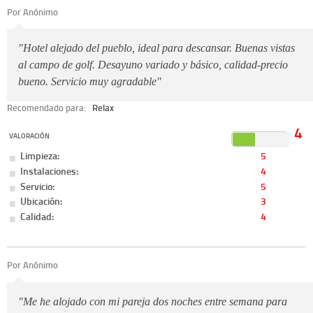
Por Anónimo
"Hotel alejado del pueblo, ideal para descansar. Buenas vistas
al campo de golf. Desayuno variado y básico, calidad-precio
bueno. Servicio muy agradable"
Recomendado para:
Relax
4
VALORACIÓN
Limpieza:
5
Instalaciones:
4
Servicio:
5
Ubicación:
3
Calidad:
4
Por Anónimo
"Me he alojado con mi pareja dos noches entre semana para