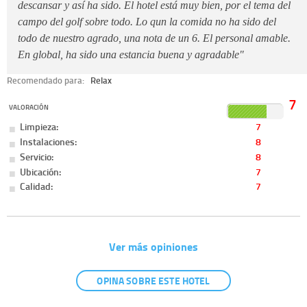
descansar y así ha sido. El hotel está muy bien, por el tema del
campo del golf sobre todo. Lo qun la comida no ha sido del
todo de nuestro agrado, una nota de un 6. El personal amable.
En global, ha sido una estancia buena y agradable"
Recomendado para:
Relax
7
VALORACIÓN
Limpieza:
7
Instalaciones:
8
Servicio:
8
Ubicación:
7
Calidad:
7
Ver más opiniones
OPINA SOBRE ESTE HOTEL