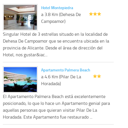
Hotel Montepiedra
a 3.8 Km (Dehesa De
Campoamor)
Singular Hotel de 3 estrellas situado en la localidad de
Dehesa De Campoamor que se encuentra ubicada en la
provincia de Alicante. Desde el área de dirección del
Hotel, nos gustar&iac...
Apartamento Palmera Beach
a 4.6 Km (Pilar De La
Horadada)
El Apartamento Palmera Beach está excelentemente
posicionado, lo que lo hace un Apartamento genial para
aquellas personas que quieran visitar Pilar De La
Horadada. Este Apartamento fue restaurado ...