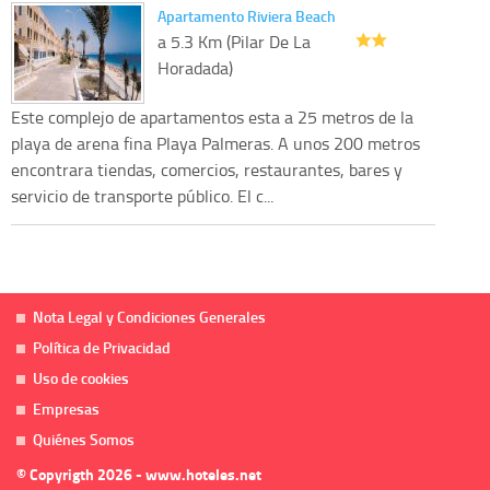
Apartamento Riviera Beach
a 5.3 Km (Pilar De La
Horadada)
Este complejo de apartamentos esta a 25 metros de la
playa de arena fina Playa Palmeras. A unos 200 metros
encontrara tiendas, comercios, restaurantes, bares y
servicio de transporte público. El c...
Nota Legal y Condiciones Generales
Política de Privacidad
Uso de cookies
Empresas
Quiénes Somos
© Copyrigth 2026 - www.hoteles.net