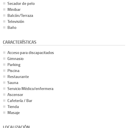
Secador de pelo
Minibar
Balcón/Terraza
Televisión
Baño
CARACTERÍSTICAS
Acceso para discapacitados
Gimnasio
Parking
Piscina
Restaurante
Sauna
Servicio Médico/enfermera
Ascensor
Cafetería / Bar
Tienda
Masaje
LOCALIZACIÓN