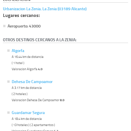
Urbanizacion La Zenia. La Zenia (03189 Alicante)
Lugares cercanos:
Aeropuerto: 43000
OTROS DESTINOS CERCANOS A LA ZENIA:
Algorfa
A 16.44 km de distancia
( 1 hotel )
Valoracion Algorfa
4.0
Dehesa De Campoamor
A 3.17 km de distancia
( 2 hoteles )
Valoracion Dehesa De Campoamor
8.0
Guardamar Segura
A 18.4 km de distancia
( 13 hoteles ) ( 2 apartamentos )
Valoracion Guardamar Segura