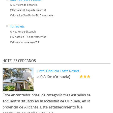
A 12.16 km de distancia
( 9 hoteles ) ( 3 apartamentos )
Valoracion San Pedro De Pinatar
6.6
Torrevieja
A 7.47 km de distancia
( 17 hoteles ) ( 5 apartamentos )
Valoracion Torrevieja
7.2
HOTELES CERCANOS
Hotel Orihuela Costa Resort
a 0.8 Km (Orihuela)
Este encantador hotel de categoría tres estrellas se
encuentra situado en la localidad de Orihuela, en la
provincia de Alicante. Este establecimiento fue