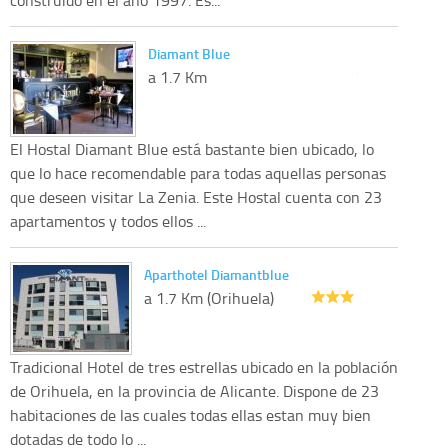
construido en el año 1997. Es...
Diamant Blue
a 1.7 Km
El Hostal Diamant Blue está bastante bien ubicado, lo
que lo hace recomendable para todas aquellas personas
que deseen visitar La Zenia. Este Hostal cuenta con 23
apartamentos y todos ellos ...
Aparthotel Diamantblue
a 1.7 Km (Orihuela)
Tradicional Hotel de tres estrellas ubicado en la población
de Orihuela, en la provincia de Alicante. Dispone de 23
habitaciones de las cuales todas ellas estan muy bien
dotadas de todo lo ...