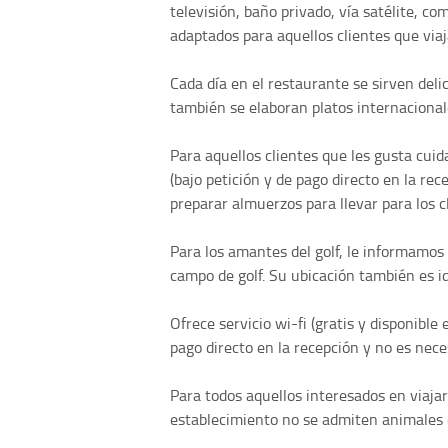
televisión, baño privado, vía satélite, c
adaptados para aquellos clientes que viaj
Cada día en el restaurante se sirven deli
también se elaboran platos internacional
Para aquellos clientes que les gusta cui
(bajo petición y de pago directo en la rec
preparar almuerzos para llevar para los cl
Para los amantes del golf, le informamos
campo de golf. Su ubicación también es i
Ofrece servicio wi-fi (gratis y disponible
pago directo en la recepción y no es nece
Para todos aquellos interesados en viaj
establecimiento no se admiten animales