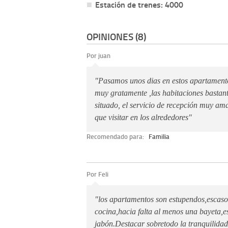
Estación de trenes: 4000
OPINIONES (8)
Por juan
"Pasamos unos dias en estos apartament
muy gratamente ,las habitaciones bastant
situado, el servicio de recepción muy am
que visitar en los alrededores"
Recomendado para:
Familia
Por Feli
"los apartamentos son estupendos,escasos
cocina,hacia falta al menos una bayeta,e
jabón.Destacar sobretodo la tranquilida