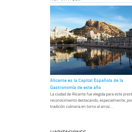
Alicante es la Capital Española de la
Gastronomía de este año
La ciudad de Alicante fue elegida para este pres
reconocimiento destacando, especialmente, por 
tradición culinaria en torno al arroz....