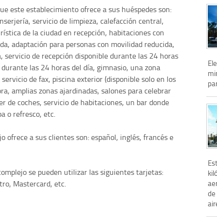
que este establecimiento ofrece a sus huéspedes son:
nserjería, servicio de limpieza, calefacción central,
ística de la ciudad en recepción, habitaciones con
eda, adaptación para personas con movilidad reducida,
a, servicio de recepción disponible durante las 24 horas
Ele
le durante las 24 horas del día, gimnasio, una zona
mi
servicio de fax, piscina exterior (disponible solo en los
par
ora, amplias zonas ajardinadas, salones para celebrar
er de coches, servicio de habitaciones, un bar donde
 o refresco, etc.
o ofrece a sus clientes son: español, inglés, francés e
Est
omplejo se pueden utilizar las siguientes tarjetas:
kil
ae
ro, Mastercard, etc.
de 
air