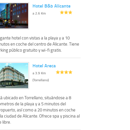
Hotel B&b Alicante
a 2.6 Km
gante hotel con vistas a la playa y a 10
nutos en coche del centro de Alicante. Tiene
king público gratuito y wi-fi gratis.
Hotel Areca
a 3.9 Km
(Torrellano)
á ubicado en Torrellano, situándose a 8
ómetros de la playa y a 5 minutos del
ropuerto, así como a 20 minutos en coche
la ciudad de Alicante. Ofrece spa y piscina al
e libre.