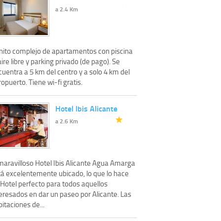
a 2.4 Km
nito complejo de apartamentos con piscina
aire libre y parking privado (de pago). Se
uentra a 5 km del centro y a solo 4 km del
opuerto. Tiene wi-fi gratis.
Hotel Ibis Alicante
a 2.6 Km
 maravilloso Hotel Ibis Alicante Agua Amarga
tá excelentemente ubicado, lo que lo hace
 Hotel perfecto para todos aquellos
eresados en dar un paseo por Alicante. Las
itaciones de...