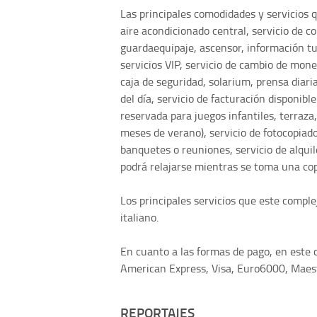
Las principales comodidades y servicios 
aire acondicionado central, servicio de co
guardaequipaje, ascensor, información tur
servicios VIP, servicio de cambio de mon
caja de seguridad, solarium, prensa diari
del día, servicio de facturación disponib
reservada para juegos infantiles, terraza, 
meses de verano), servicio de fotocopiad
banquetes o reuniones, servicio de alquil
podrá relajarse mientras se toma una copa
Los principales servicios que este complej
italiano.
En cuanto a las formas de pago, en este c
American Express, Visa, Euro6000, Maest
REPORTAJES