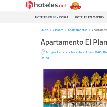
HOTELES EN BENIDORM
HOTELES EN MADRID
Inicio
Alicante
Apartamentos
Apartament
Apartamento El Plan
Antigua Carretera Alicante - Elche (CV-86) K
Opina