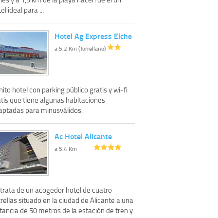
el ideal para ...
Hotel Ag Express Elche
a 5.2 Km (Torrellano)
ito hotel con parking público gratis y wi-fi
atis que tiene algunas habitaciones
aptadas para minusválidos.
Ac Hotel Alicante
a 5.4 Km
 trata de un acogedor hotel de cuatro
rellas situado en la ciudad de Alicante a una
tancia de 50 metros de la estación de tren y