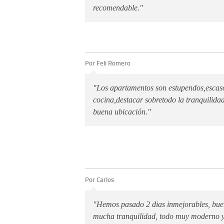
recomendable."
Por Feli Romero
"Los apartamentos son estupendos,escasos
cocina,destacar sobretodo la tranquilid
buena ubicación."
Por Carlos
"Hemos pasado 2 dias inmejorables, buen
mucha tranquilidad, todo muy moderno 