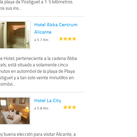
la playa de Postiguet a 1. 5 kilómetros.
re sus ins...
Hotel Abba Centrum
Alicante
a 5.7 Km
te Hotel, perteneciente a la cadena Abba
tels, está situado a solamente cinco
nutos en automóvil de la playa de Playa
tiguet y a tan solo veinte minutillos en
omóvi...
Hotel La City
a 5.8 Km
 buena elección para visitar Alicante, a