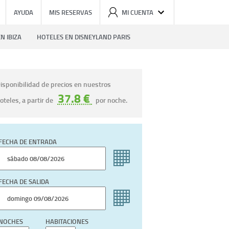
AYUDA
MIS RESERVAS
MI CUENTA
N IBIZA
HOTELES EN DISNEYLAND PARIS
isponibilidad de precios en nuestros
37.8 €
oteles, a partir de
por noche.
FECHA DE ENTRADA
FECHA DE SALIDA
NOCHES
HABITACIONES