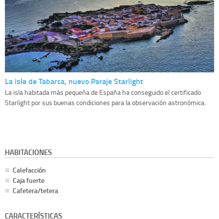
La isla de Tabarca, nuevo Paraje Starlight
La isla habitada más pequeña de España ha conseguido el certificado
Starlight por sus buenas condiciones para la observación astronómica.
HABITACIONES
Calefacción
Caja fuerte
Cafetera/tetera
CARACTERÍSTICAS