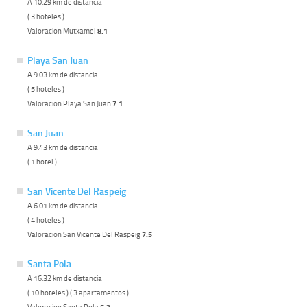
A 10.29 km de distancia
( 3 hoteles )
Valoracion Mutxamel
8.1
Playa San Juan
A 9.03 km de distancia
( 5 hoteles )
Valoracion Playa San Juan
7.1
San Juan
A 9.43 km de distancia
( 1 hotel )
San Vicente Del Raspeig
A 6.01 km de distancia
( 4 hoteles )
Valoracion San Vicente Del Raspeig
7.5
Santa Pola
A 16.32 km de distancia
( 10 hoteles ) ( 3 apartamentos )
Valoracion Santa Pola
5.3