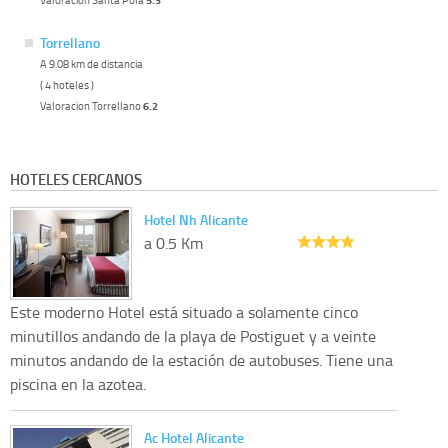
Torrellano
A 9.08 km de distancia
( 4 hoteles )
Valoracion Torrellano
6.2
HOTELES CERCANOS
Hotel Nh Alicante
a 0.5 Km
Este moderno Hotel está situado a solamente cinco
minutillos andando de la playa de Postiguet y a veinte
minutos andando de la estación de autobuses. Tiene una
piscina en la azotea.
Ac Hotel Alicante