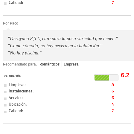
Calidad:
7
Por Paco
"Desayuno 8,5 €, caro para la poca variedad que tienen."
"Cama cómoda, no hay nevera en la habitación."
"No hay piscina."
Recomendado para:
Románticos
Empresa
6.2
VALORACIÓN
Limpieza:
8
Instalaciones:
6
Servicio:
6
Ubicación:
4
Calidad:
7