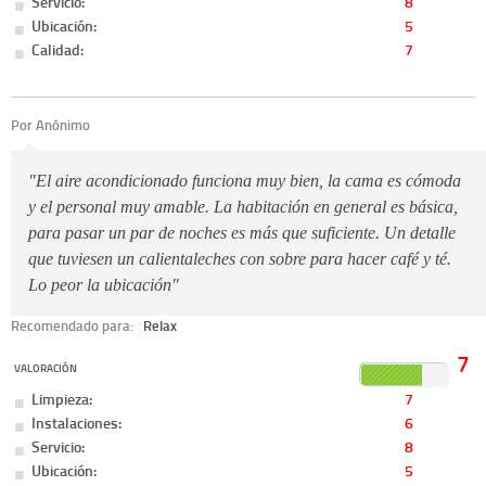
Servicio:
8
Ubicación:
5
Calidad:
7
Por Anónimo
"El aire acondicionado funciona muy bien, la cama es cómoda
y el personal muy amable. La habitación en general es básica,
para pasar un par de noches es más que suficiente. Un detalle
que tuviesen un calientaleches con sobre para hacer café y té.
Lo peor la ubicación"
Recomendado para:
Relax
7
VALORACIÓN
Limpieza:
7
Instalaciones:
6
Servicio:
8
Ubicación:
5