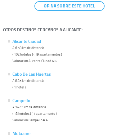
OPINA SOBRE ESTE HOTEL
OTROS DESTINOS CERCANOS A ALICANTE:
Alicante Ciudad
A 6.58 km de distancia
( 102 hoteles ) ( 19 apartamentos )
Valoracion Alicante Ciudad
6.6
Cabo De Las Huertas
A 8.35 km de distancia
( 1 hotel )
Campello
A 14.45 km de distancia
( 13 hoteles ) ( 1 apartamento )
Valoracion Campello
6.4
Mutxamel