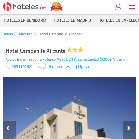
HOTELES EN BENIDORM
HOTELES EN MADRID
HOTELES EN BARCELO
Inicio
Alicante
Hotel Campanile Alicante
Hotel Campanile Alicante
(
)
Avd.de Elche ( Esquina Federico Mayo ), 21
Alicante Ciudad
03008
Alicante
3 opiniones
-
| Opina
965110282