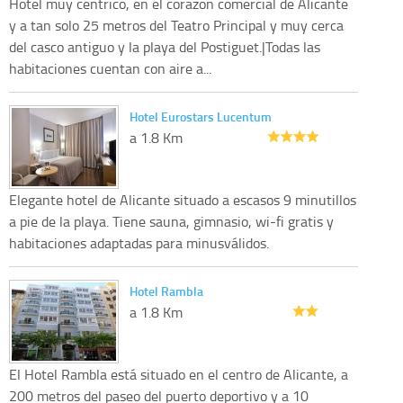
Hotel muy centrico, en el corazon comercial de Alicante
y a tan solo 25 metros del Teatro Principal y muy cerca
del casco antiguo y la playa del Postiguet.|Todas las
habitaciones cuentan con aire a...
Hotel Eurostars Lucentum
a 1.8 Km
Elegante hotel de Alicante situado a escasos 9 minutillos
a pie de la playa. Tiene sauna, gimnasio, wi-fi gratis y
habitaciones adaptadas para minusválidos.
Hotel Rambla
a 1.8 Km
El Hotel Rambla está situado en el centro de Alicante, a
200 metros del paseo del puerto deportivo y a 10