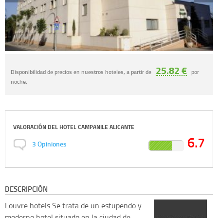
25.82 €
Disponibilidad de precios en nuestros hoteles, a partir de
por
noche.
VALORACIÓN DEL
HOTEL CAMPANILE ALICANTE
6.7
3
Opiniones
DESCRIPCIÓN
Louvre hotels
Se trata de un estupendo y
moderno hotel situado en la ciudad de