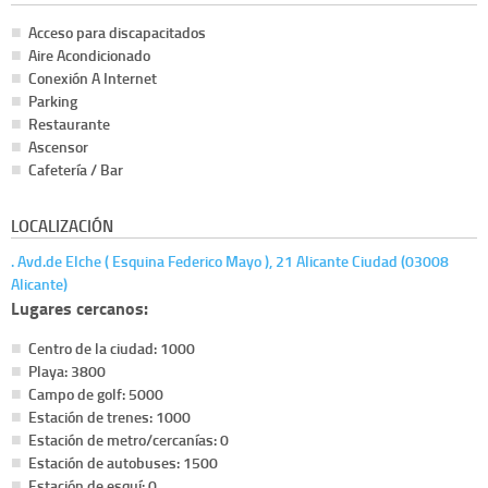
Acceso para discapacitados
Aire Acondicionado
Conexión A Internet
Parking
Restaurante
Ascensor
Cafetería / Bar
LOCALIZACIÓN
. Avd.de Elche ( Esquina Federico Mayo ), 21 Alicante Ciudad (03008
Alicante)
Lugares cercanos:
Centro de la ciudad: 1000
Playa: 3800
Campo de golf: 5000
Estación de trenes: 1000
Estación de metro/cercanías: 0
Estación de autobuses: 1500
Estación de esquí: 0