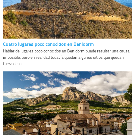
Cuatro lugares poco conocidos en Benidorm
Hablar de lugares poco conocidos en Benidorm puede resultar una causa
imposible, pero en realidad todavía quedan algunos sitios que quedan
fuera de lo...