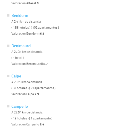
Valoracion Altea
6.5
Benidorm
A 2.41 km de distancia
( 198 hoteles ) ( 102 apartamentos )
Valoracion Benidorm
6.8
Benimaurell
A 27.31 km de distancia
( 1 hotel )
Valoracion Benimaurell
8.7
Calpe
A 23.78 km de distancia
( 34 hoteles ) ( 21 apartamentos )
Valoracion Calpe
7.9
Campello
A 22.54 km de distancia
( 13 hoteles ) ( 1 apartamento )
Valoracion Campello
6.4