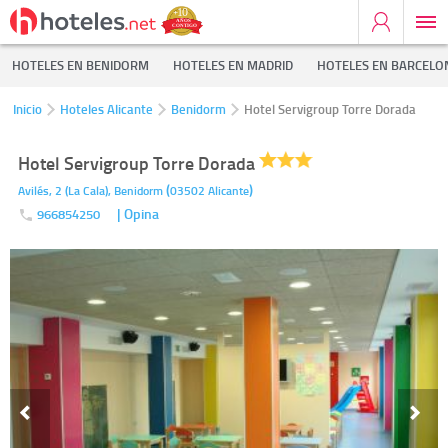
HOTELES EN BENIDORM
HOTELES EN MADRID
HOTELES EN BARCELO
Inicio
Hoteles Alicante
Benidorm
Hotel Servigroup Torre Dorada
Hotel Servigroup Torre Dorada
(
)
Avilés, 2 (La Cala),
Benidorm
03502
Alicante
| Opina
966854250