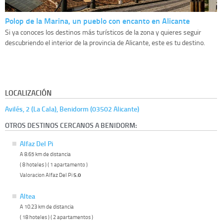
Polop de la Marina, un pueblo con encanto en Alicante
Si ya conoces los destinos más turísticos de la zona y quieres seguir
descubriendo el interior de la provincia de Alicante, este es tu destino.
LOCALIZACIÓN
Avilés, 2 (La Cala), Benidorm (03502 Alicante)
OTROS DESTINOS CERCANOS A BENIDORM:
Alfaz Del Pi
A 8.65 km de distancia
( 8 hoteles ) ( 1 apartamento )
Valoracion Alfaz Del Pi
5.0
Altea
A 10.23 km de distancia
( 18 hoteles ) ( 2 apartamentos )