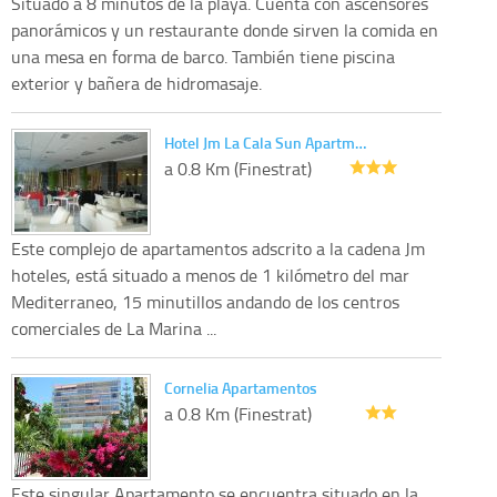
Situado a 8 minutos de la playa. Cuenta con ascensores
panorámicos y un restaurante donde sirven la comida en
una mesa en forma de barco. También tiene piscina
exterior y bañera de hidromasaje.
Hotel Jm La Cala Sun Apartm…
a 0.8 Km (Finestrat)
Este complejo de apartamentos adscrito a la cadena Jm
hoteles, está situado a menos de 1 kilómetro del mar
Mediterraneo, 15 minutillos andando de los centros
comerciales de La Marina ...
Cornelia Apartamentos
a 0.8 Km (Finestrat)
Este singular Apartamento se encuentra situado en la