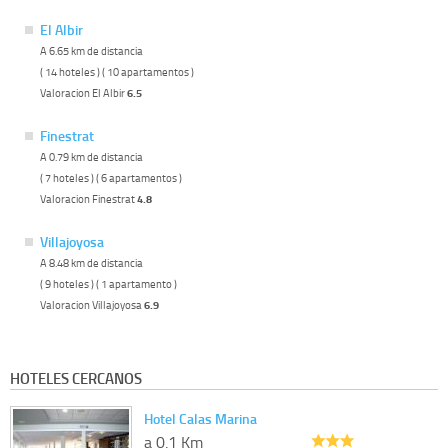
El Albir
A 6.65 km de distancia
( 14 hoteles ) ( 10 apartamentos )
Valoracion El Albir
6.5
Finestrat
A 0.79 km de distancia
( 7 hoteles ) ( 6 apartamentos )
Valoracion Finestrat
4.8
Villajoyosa
A 8.48 km de distancia
( 9 hoteles ) ( 1 apartamento )
Valoracion Villajoyosa
6.9
HOTELES CERCANOS
Hotel Calas Marina
a 0.1 Km