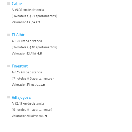
Calpe
A 19.88 km de distancia
( 34 hoteles ) ( 21 apartamentos )
Valoracion Calpe
7.9
El Albir
A 2.74 km de distancia
( 14 hoteles ) ( 10 apartamentos )
Valoracion El Albir
6.5
Finestrat
A 4.79 km de distancia
( 7 hoteles ) ( 6 apartamentos )
Valoracion Finestrat
4.8
Villajoyosa
A 12.49 km de distancia
( 9 hoteles ) ( 1 apartamento )
Valoracion Villajoyosa
6.9