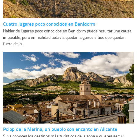
Cuatro lugares poco conocidos en Benidorm
Hablar de lugares poco conocidos en Benidorm puede resultar una causa
imposible, pero en realidad todavía quedan algunos sitios que quedan
fuera de lo...
Polop de la Marina, un pueblo con encanto en Alicante
Si ya conoces los destinos más turísticos de la zona y quieres seguir