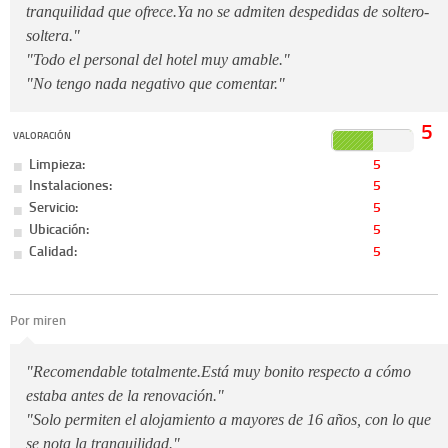
tranquilidad que ofrece.Ya no se admiten despedidas de soltero-
soltera."
"Todo el personal del hotel muy amable."
"No tengo nada negativo que comentar."
5
VALORACIÓN
Limpieza:
5
Instalaciones:
5
Servicio:
5
Ubicación:
5
Calidad:
5
Por miren
"Recomendable totalmente.Está muy bonito respecto a cómo
estaba antes de la renovación."
"Solo permiten el alojamiento a mayores de 16 años, con lo que
se nota la tranquilidad."