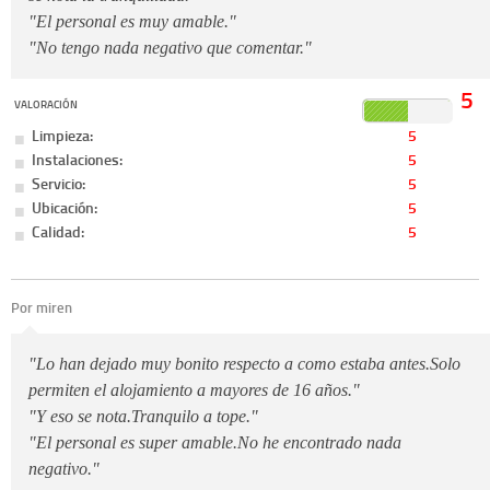
"El personal es muy amable."
"No tengo nada negativo que comentar."
5
VALORACIÓN
Limpieza:
5
Instalaciones:
5
Servicio:
5
Ubicación:
5
Calidad:
5
Por miren
"Lo han dejado muy bonito respecto a como estaba antes.Solo
permiten el alojamiento a mayores de 16 años."
"Y eso se nota.Tranquilo a tope."
"El personal es super amable.No he encontrado nada
negativo."