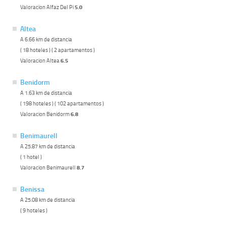
Valoracion Alfaz Del Pi
5.0
Altea
A 6.66 km de distancia
( 18 hoteles ) ( 2 apartamentos )
Valoracion Altea
6.5
Benidorm
A 1.63 km de distancia
( 198 hoteles ) ( 102 apartamentos )
Valoracion Benidorm
6.8
Benimaurell
A 25.87 km de distancia
( 1 hotel )
Valoracion Benimaurell
8.7
Benissa
A 25.08 km de distancia
( 9 hoteles )