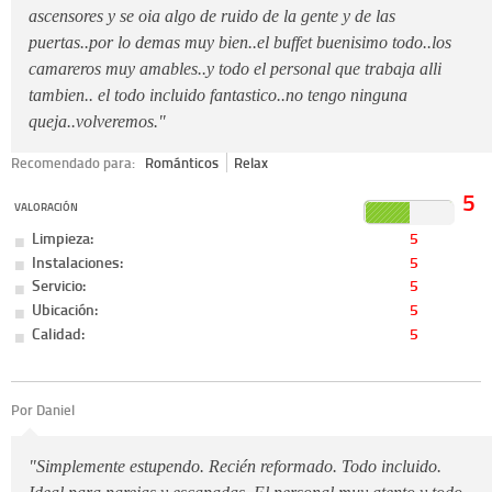
ascensores y se oia algo de ruido de la gente y de las
puertas..por lo demas muy bien..el buffet buenisimo todo..los
camareros muy amables..y todo el personal que trabaja alli
tambien.. el todo incluido fantastico..no tengo ninguna
queja..volveremos."
Recomendado para:
Románticos
Relax
5
VALORACIÓN
Limpieza:
5
Instalaciones:
5
Servicio:
5
Ubicación:
5
Calidad:
5
Por Daniel
"Simplemente estupendo. Recién reformado. Todo incluido.