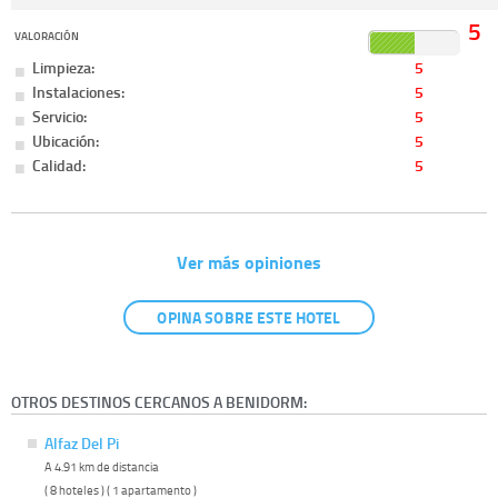
5
VALORACIÓN
Limpieza:
5
Instalaciones:
5
Servicio:
5
Ubicación:
5
Calidad:
5
Ver más opiniones
OPINA SOBRE ESTE HOTEL
OTROS DESTINOS CERCANOS A BENIDORM:
Alfaz Del Pi
A 4.91 km de distancia
( 8 hoteles ) ( 1 apartamento )