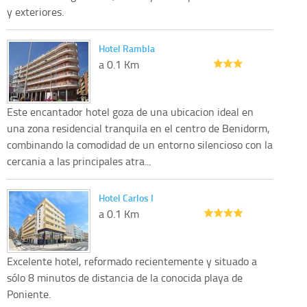
y exteriores.
Hotel Rambla
a 0.1 Km
Este encantador hotel goza de una ubicacion ideal en
una zona residencial tranquila en el centro de Benidorm,
combinando la comodidad de un entorno silencioso con la
cercania a las principales atra...
Hotel Carlos I
a 0.1 Km
Excelente hotel, reformado recientemente y situado a
sólo 8 minutos de distancia de la conocida playa de
Poniente.