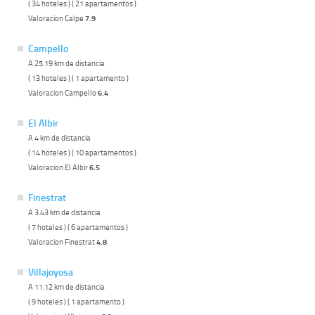
( 34 hoteles ) ( 21 apartamentos )
Valoracion Calpe
7.9
Campello
A 25.19 km de distancia
( 13 hoteles ) ( 1 apartamento )
Valoracion Campello
6.4
El Albir
A 4 km de distancia
( 14 hoteles ) ( 10 apartamentos )
Valoracion El Albir
6.5
Finestrat
A 3.43 km de distancia
( 7 hoteles ) ( 6 apartamentos )
Valoracion Finestrat
4.8
Villajoyosa
A 11.12 km de distancia
( 9 hoteles ) ( 1 apartamento )