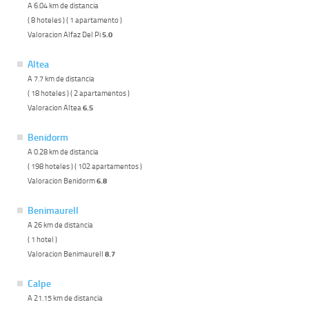
A 6.04 km de distancia
( 8 hoteles ) ( 1 apartamento )
Valoracion Alfaz Del Pi
5.0
Altea
A 7.7 km de distancia
( 18 hoteles ) ( 2 apartamentos )
Valoracion Altea
6.5
Benidorm
A 0.28 km de distancia
( 198 hoteles ) ( 102 apartamentos )
Valoracion Benidorm
6.8
Benimaurell
A 26 km de distancia
( 1 hotel )
Valoracion Benimaurell
8.7
Calpe
A 21.15 km de distancia