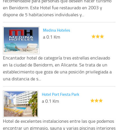
recomendable para personas que deseen hacer turismo
en Benidorm. Este Hotel fue restaurado en 2003 y
dispone de 5 habitaciones individuales y...
Medina Hoteles
a 0.1 Km
Encantador hotel de categoría tres estrellas enclavado
en la ciudad de Benidorm, en Alicante. Se trata de un
establecimiento que goza de una posición privilegiada a
una distancia de s...
Hotel Port Fiesta Park
a 0.1 Km
Hotel de excelentes instalaciones entre las que podemos
encontrar un gimnasio, sauna y varias piscinas interiores