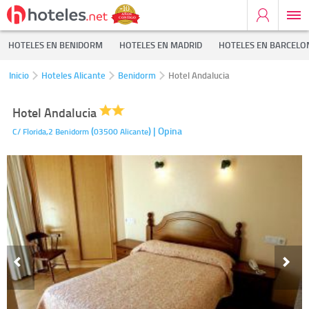
HOTELES EN BENIDORM
HOTELES EN MADRID
HOTELES EN BARCELO
Inicio
Hoteles Alicante
Benidorm
Hotel Andalucia
Hotel Andalucia
(
)
| Opina
C/ Florida,2
Benidorm
03500
Alicante