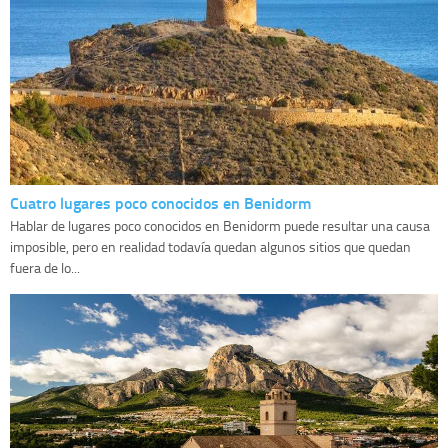
Cuatro lugares poco conocidos en Benidorm
Hablar de lugares poco conocidos en Benidorm puede resultar una causa
imposible, pero en realidad todavía quedan algunos sitios que quedan
fuera de lo...