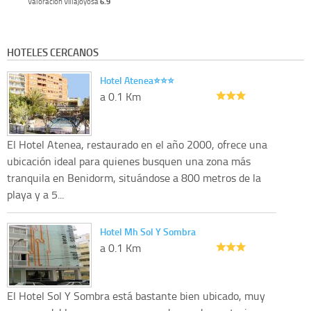
Valoracion Villajoyosa
6.9
HOTELES CERCANOS
Hotel Atenea⭐️⭐️⭐️
a 0.1 Km
El Hotel Atenea, restaurado en el año 2000, ofrece una
ubicación ideal para quienes busquen una zona más
tranquila en Benidorm, situándose a 800 metros de la
playa y a 5...
Hotel Mh Sol Y Sombra
a 0.1 Km
El Hotel Sol Y Sombra está bastante bien ubicado, muy