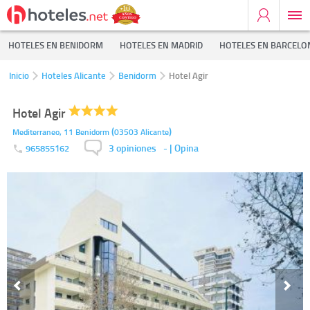
HOTELES EN BENIDORM
HOTELES EN MADRID
HOTELES EN BARCELO
Inicio
Hoteles Alicante
Benidorm
Hotel Agir
Hotel Agir
(
)
Mediterraneo, 11
Benidorm
03503
Alicante
3 opiniones
-
| Opina
965855162