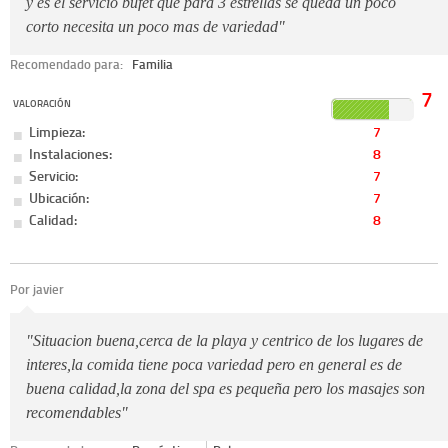
y es el servicio bufet que para 3 estrellas se queda un poco
corto necesita un poco mas de variedad"
Recomendado para:
Familia
7
VALORACIÓN
Limpieza:
7
Instalaciones:
8
Servicio:
7
Ubicación:
7
Calidad:
8
Por javier
"Situacion buena,cerca de la playa y centrico de los lugares de
interes,la comida tiene poca variedad pero en general es de
buena calidad,la zona del spa es pequeña pero los masajes son
recomendables"