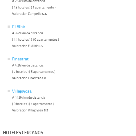
A 25.89 km de distancia
( 13 hoteles ) ( 1 apartamento )
Valoracion Campello
6.4
El Albir
A 3.45 km de distancia
( 14 hoteles ) ( 10 apartamentos )
Valoracion El Albir
6.5
Finestrat
A 4.26 km de distancia
( 7 hoteles ) ( 6 apartamentos )
Valoracion Finestrat
4.8
Villajoyosa
A 11.94 km de distancia
( 9 hoteles ) ( 1 apartamento )
Valoracion Villajoyosa
6.9
HOTELES CERCANOS