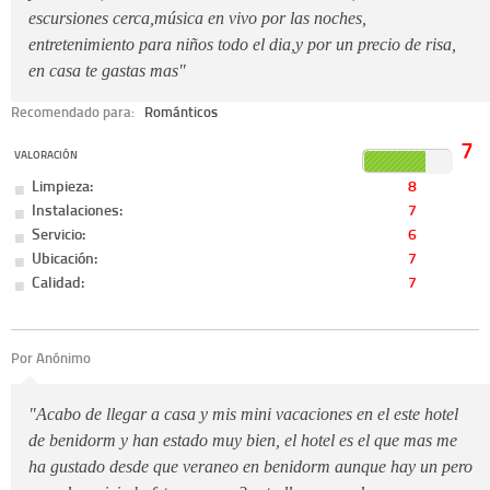
escursiones cerca,música en vivo por las noches,
entretenimiento para niños todo el dia,y por un precio de risa,
en casa te gastas mas"
Recomendado para:
Románticos
7
VALORACIÓN
Limpieza:
8
Instalaciones:
7
Servicio:
6
Ubicación:
7
Calidad:
7
Por Anónimo
"Acabo de llegar a casa y mis mini vacaciones en el este hotel
de benidorm y han estado muy bien, el hotel es el que mas me
ha gustado desde que veraneo en benidorm aunque hay un pero