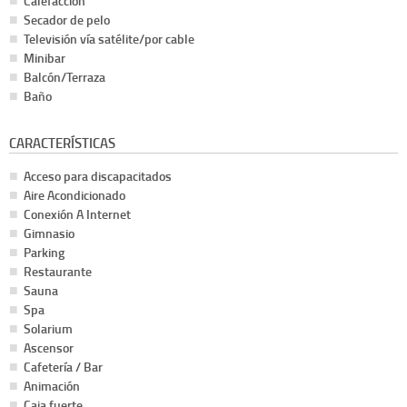
Calefacción
Secador de pelo
Televisión vía satélite/por cable
Minibar
Balcón/Terraza
Baño
CARACTERÍSTICAS
Acceso para discapacitados
Aire Acondicionado
Conexión A Internet
Gimnasio
Parking
Restaurante
Sauna
Spa
Solarium
Ascensor
Cafetería / Bar
Animación
Caja fuerte