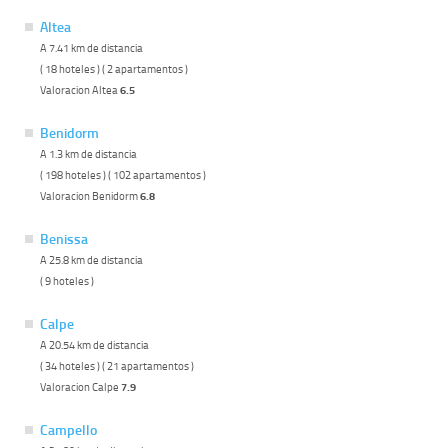
Altea
A 7.41 km de distancia
( 18 hoteles ) ( 2 apartamentos )
Valoracion Altea
6.5
Benidorm
A 1.3 km de distancia
( 198 hoteles ) ( 102 apartamentos )
Valoracion Benidorm
6.8
Benissa
A 25.8 km de distancia
( 9 hoteles )
Calpe
A 20.54 km de distancia
( 34 hoteles ) ( 21 apartamentos )
Valoracion Calpe
7.9
Campello