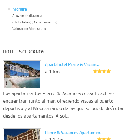
Moraira
A 14 km de distancia
( 14 hoteles ) ( 1 apartamento )
Valoracion Moraira
7.8
HOTELES CERCANOS
Apartahotel Pierre & Vacanc…
a 1 Km
Los apartamentos Pierre & Vacances Altea Beach se
encuentran junto al mar, ofreciendo vistas al puerto
deportivo y al Mediterráneo de las que se puede disfrutar
desde los apartamentos. A sol...
Pierre & Vacances Apartamen…
a 1.1 Km