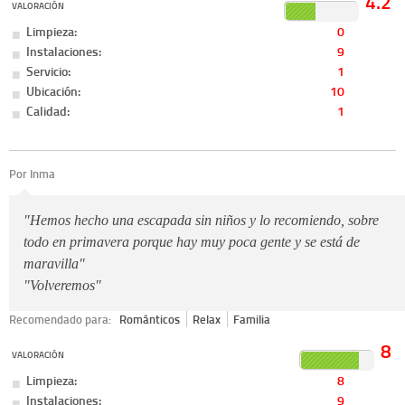
4.2
VALORACIÓN
Limpieza:
0
Instalaciones:
9
Servicio:
1
Ubicación:
10
Calidad:
1
Por Inma
"Hemos hecho una escapada sin niños y lo recomiendo, sobre
todo en primavera porque hay muy poca gente y se está de
maravilla"
"Volveremos"
Recomendado para:
Románticos
Relax
Familia
8
VALORACIÓN
Limpieza:
8
Instalaciones:
9