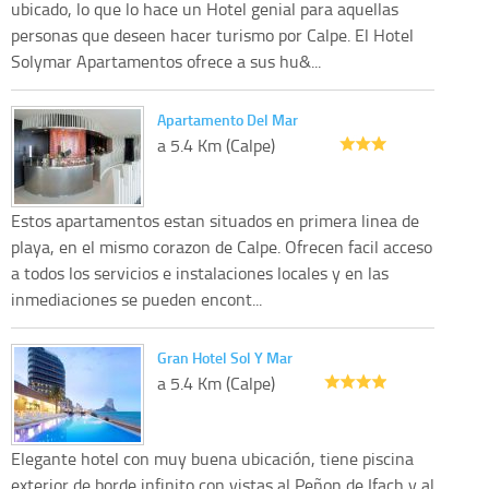
ubicado, lo que lo hace un Hotel genial para aquellas
personas que deseen hacer turismo por Calpe. El Hotel
Solymar Apartamentos ofrece a sus hu&...
Apartamento Del Mar
a 5.4 Km (Calpe)
Estos apartamentos estan situados en primera linea de
playa, en el mismo corazon de Calpe. Ofrecen facil acceso
a todos los servicios e instalaciones locales y en las
inmediaciones se pueden encont...
Gran Hotel Sol Y Mar
a 5.4 Km (Calpe)
Elegante hotel con muy buena ubicación, tiene piscina
exterior de borde infinito con vistas al Peñon de Ifach y al