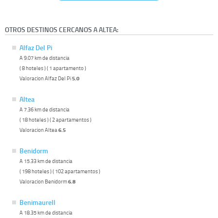
OTROS DESTINOS CERCANOS A ALTEA:
Alfaz Del Pi
A 9.07 km de distancia
( 8 hoteles ) ( 1 apartamento )
Valoracion Alfaz Del Pi
5.0
Altea
A 7.36 km de distancia
( 18 hoteles ) ( 2 apartamentos )
Valoracion Altea
6.5
Benidorm
A 15.33 km de distancia
( 198 hoteles ) ( 102 apartamentos )
Valoracion Benidorm
6.8
Benimaurell
A 18.35 km de distancia