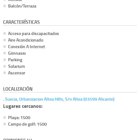
Balcón/Terraza
CARACTERÍSTICAS
Acceso para discapacitados
Aire Acondicionado
Conexión A Internet
Gimnasio
Parking
Solarium
Ascensor
LOCALIZACIÓN
. Suecia, Urbanizacion Altea Hills, S/n Altea (03599 Alicante)
Lugares cercanos:
Playa: 1500
Campo de golf: 1500