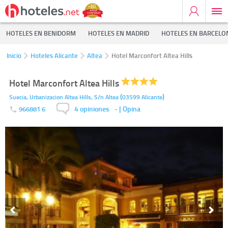
HOTELES EN BENIDORM
HOTELES EN MADRID
HOTELES EN BARCELO
Inicio
Hoteles Alicante
Altea
Hotel Marconfort Altea Hills
Hotel Marconfort Altea Hills
(
)
Suecia, Urbanizacion Altea Hills, S/n
Altea
03599
Alicante
4 opiniones
-
| Opina
966881 6