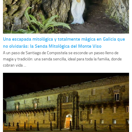
Una escapada mitológica y totalmente mágica en Galicia que
no olvidarás: la Senda Mitológica del Monte Viso
A un paso de Santiago de Compostela se esconde un paseo lleno de
magia y tradición: una senda sencilla, ideal para toda la familia, donde
cobran vida ...