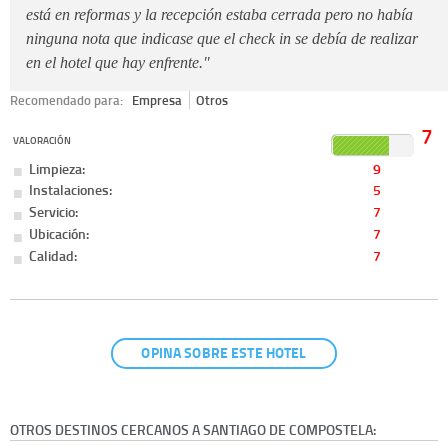
está en reformas y la recepción estaba cerrada pero no había
ninguna nota que indicase que el check in se debía de realizar
en el hotel que hay enfrente."
Recomendado para:
Empresa
Otros
7
VALORACIÓN
Limpieza:
9
Instalaciones:
5
Servicio:
7
Ubicación:
7
Calidad:
7
OPINA SOBRE ESTE HOTEL
OTROS DESTINOS CERCANOS A SANTIAGO DE COMPOSTELA: