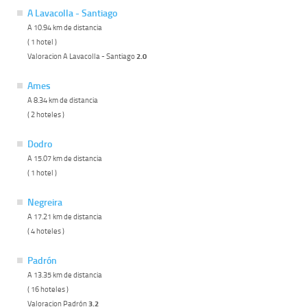
A Lavacolla - Santiago
A 10.94 km de distancia
( 1 hotel )
Valoracion A Lavacolla - Santiago
2.0
Ames
A 8.34 km de distancia
( 2 hoteles )
Dodro
A 15.07 km de distancia
( 1 hotel )
Negreira
A 17.21 km de distancia
( 4 hoteles )
Padrón
A 13.35 km de distancia
( 16 hoteles )
Valoracion Padrón
3.2