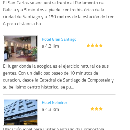
El San Carlos se encuentra frente al Parlamento de
Galicia y a 5 minutos a pie del centro histórico de la
ciudad de Santiago y a 150 metros de la estación de tren.
A poca distancia ha...
Hotel Gran Santiago
a 4.2 Km
El lugar donde la acogida es el ejercicio natural de sus
gentes. Con un delicioso paseo de 10 minutos de
duracion, desde la Catedral de Santiago de Compostela y
su bellisimo centro historico, se pu...
Hotel Gelmirez
a 4.3 Km
Ubicación ideal para visitar Santiago de Compostela,