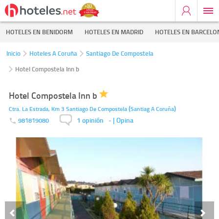
HOTELES EN BENIDORM
HOTELES EN MADRID
HOTELES EN BARCELO
Inicio
Hoteles A Coruña
Santiago De Compostela
Hotel Compostela Inn b
Hotel Compostela Inn b
(
)
Ctra. La Estrada, Km 3
Santiago De Compostela
Santiag
A Coruña
1 opinión
-
| Opina
981819080