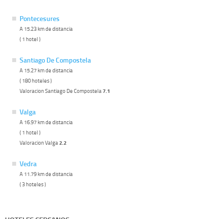
Pontecesures
A 15.23 km de distancia
( 1 hotel )
Santiago De Compostela
A 15.27 km de distancia
( 180 hoteles )
Valoracion Santiago De Compostela
7.1
Valga
A 16.97 km de distancia
( 1 hotel )
Valoracion Valga
2.2
Vedra
A 11.79 km de distancia
( 3 hoteles )