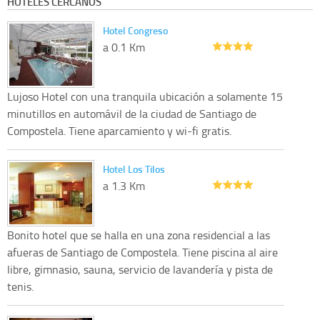
HOTELES CERCANOS
Hotel Congreso
a 0.1 Km
Lujoso Hotel con una tranquila ubicación a solamente 15
minutillos en automávil de la ciudad de Santiago de
Compostela. Tiene aparcamiento y wi-fi gratis.
Hotel Los Tilos
a 1.3 Km
Bonito hotel que se halla en una zona residencial a las
afueras de Santiago de Compostela. Tiene piscina al aire
libre, gimnasio, sauna, servicio de lavandería y pista de
tenis.