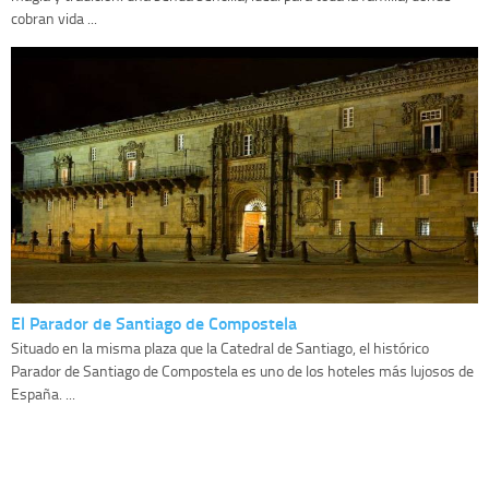
cobran vida ...
El Parador de Santiago de Compostela
Situado en la misma plaza que la Catedral de Santiago, el histórico
Parador de Santiago de Compostela es uno de los hoteles más lujosos de
España. ...