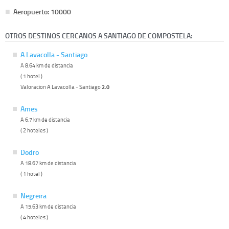
Aeropuerto: 10000
OTROS DESTINOS CERCANOS A SANTIAGO DE COMPOSTELA:
A Lavacolla - Santiago
A 8.64 km de distancia
( 1 hotel )
Valoracion A Lavacolla - Santiago
2.0
Ames
A 6.7 km de distancia
( 2 hoteles )
Dodro
A 18.67 km de distancia
( 1 hotel )
Negreira
A 15.63 km de distancia
( 4 hoteles )