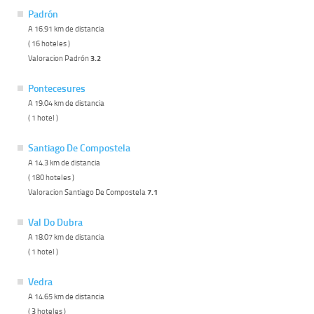
Padrón
A 16.91 km de distancia
( 16 hoteles )
Valoracion Padrón
3.2
Pontecesures
A 19.04 km de distancia
( 1 hotel )
Santiago De Compostela
A 14.3 km de distancia
( 180 hoteles )
Valoracion Santiago De Compostela
7.1
Val Do Dubra
A 18.07 km de distancia
( 1 hotel )
Vedra
A 14.65 km de distancia
( 3 hoteles )