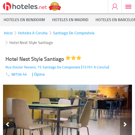
HOTELES EN BENIDORM
HOTELES EN MADRID
HOTELES EN BARCELO
Inicio
Hoteles A Coruña
Santiago De Compostela
Hotel Nest Style Santiago
Hotel Nest Style Santiago
(
)
Rua Doutor Teixeiro, 15
Santiago De Compostela
15701
A Coruña
| Opina
98156 44