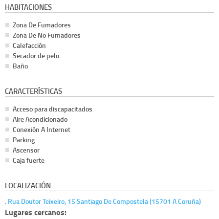
HABITACIONES
Zona De Fumadores
Zona De No Fumadores
Calefacción
Secador de pelo
Baño
CARACTERÍSTICAS
Acceso para discapacitados
Aire Acondicionado
Conexión A Internet
Parking
Ascensor
Caja fuerte
LOCALIZACIÓN
. Rua Doutor Teixeiro, 15 Santiago De Compostela (15701 A Coruña)
Lugares cercanos: