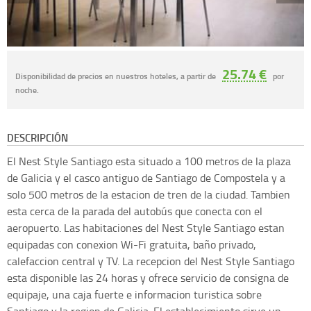
25.74 €
Disponibilidad de precios en nuestros hoteles, a partir de
por
noche.
DESCRIPCIÓN
El Nest Style Santiago esta situado a 100 metros de la plaza
de Galicia y el casco antiguo de Santiago de Compostela y a
solo 500 metros de la estacion de tren de la ciudad. Tambien
esta cerca de la parada del autobús que conecta con el
aeropuerto. Las habitaciones del Nest Style Santiago estan
equipadas con conexion Wi-Fi gratuita, baño privado,
calefaccion central y TV. La recepcion del Nest Style Santiago
esta disponible las 24 horas y ofrece servicio de consigna de
equipaje, una caja fuerte e informacion turistica sobre