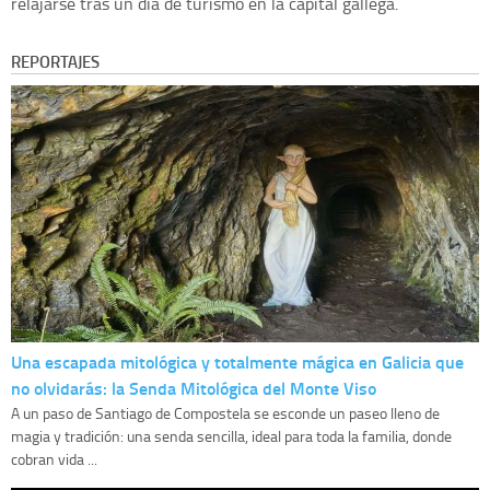
relajarse tras un dia de turismo en la capital gallega.
REPORTAJES
Una escapada mitológica y totalmente mágica en Galicia que
no olvidarás: la Senda Mitológica del Monte Viso
A un paso de Santiago de Compostela se esconde un paseo lleno de
magia y tradición: una senda sencilla, ideal para toda la familia, donde
cobran vida ...