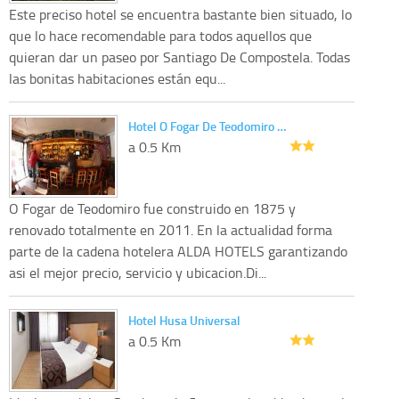
Este preciso hotel se encuentra bastante bien situado, lo
que lo hace recomendable para todos aquellos que
quieran dar un paseo por Santiago De Compostela. Todas
las bonitas habitaciones están equ...
Hotel O Fogar De Teodomiro …
a 0.5 Km
O Fogar de Teodomiro fue construido en 1875 y
renovado totalmente en 2011. En la actualidad forma
parte de la cadena hotelera ALDA HOTELS garantizando
asi el mejor precio, servicio y ubicacion.Di...
Hotel Husa Universal
a 0.5 Km