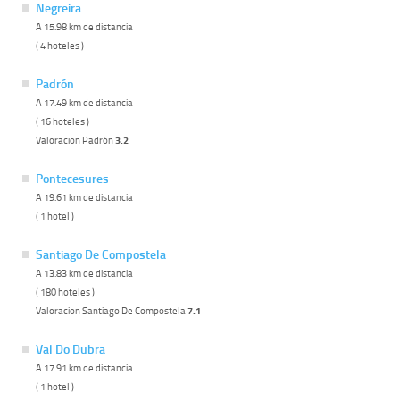
Negreira
A 15.98 km de distancia
( 4 hoteles )
Padrón
A 17.49 km de distancia
( 16 hoteles )
Valoracion Padrón
3.2
Pontecesures
A 19.61 km de distancia
( 1 hotel )
Santiago De Compostela
A 13.83 km de distancia
( 180 hoteles )
Valoracion Santiago De Compostela
7.1
Val Do Dubra
A 17.91 km de distancia
( 1 hotel )