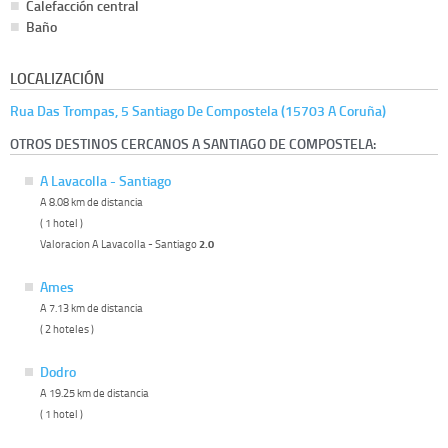
Calefacción central
Baño
LOCALIZACIÓN
Rua Das Trompas, 5 Santiago De Compostela (15703 A Coruña)
OTROS DESTINOS CERCANOS A SANTIAGO DE COMPOSTELA:
A Lavacolla - Santiago
A 8.08 km de distancia
( 1 hotel )
Valoracion A Lavacolla - Santiago
2.0
Ames
A 7.13 km de distancia
( 2 hoteles )
Dodro
A 19.25 km de distancia
( 1 hotel )