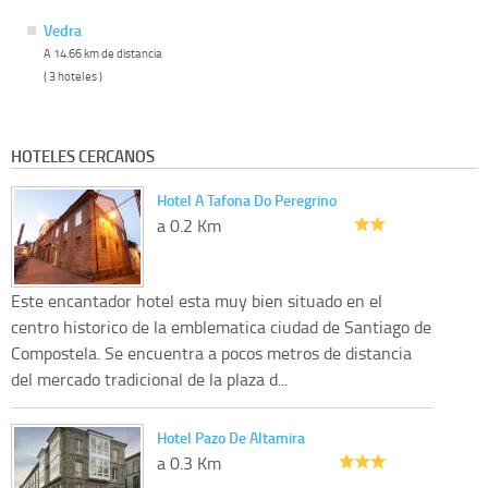
Vedra
A 14.66 km de distancia
( 3 hoteles )
HOTELES CERCANOS
Hotel A Tafona Do Peregrino
a 0.2 Km
Este encantador hotel esta muy bien situado en el
centro historico de la emblematica ciudad de Santiago de
Compostela. Se encuentra a pocos metros de distancia
del mercado tradicional de la plaza d...
Hotel Pazo De Altamira
a 0.3 Km