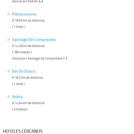
Valoracion Padrón
3.2
Pontecesures
A 18.93 km de distancia
( 1 hotel )
Santiago De Compostela
A 14.29 km de distancia
( 180 hoteles )
Valoracion Santiago De Compostela
7.1
Val Do Dubra
A 18.2 km de distancia
( 1 hotel )
Vedra
A 14.54 km de distancia
( 3 hoteles )
HOTELES CERCANOS