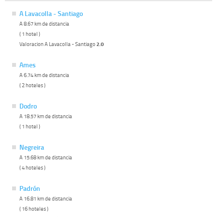
A Lavacolla - Santiago
A 8.67 km de distancia
( 1 hotel )
Valoracion A Lavacolla - Santiago
2.0
Ames
A 6.74 km de distancia
( 2 hoteles )
Dodro
A 18.57 km de distancia
( 1 hotel )
Negreira
A 15.68 km de distancia
( 4 hoteles )
Padrón
A 16.81 km de distancia
( 16 hoteles )