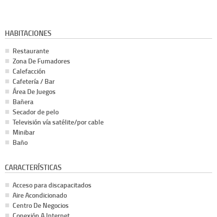
HABITACIONES
Restaurante
Zona De Fumadores
Calefacción
Cafetería / Bar
Área De Juegos
Bañera
Secador de pelo
Televisión vía satélite/por cable
Minibar
Baño
CARACTERÍSTICAS
Acceso para discapacitados
Aire Acondicionado
Centro De Negocios
Conexión A Internet