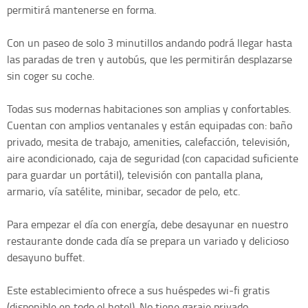
permitirá mantenerse en forma.
Con un paseo de solo 3 minutillos andando podrá llegar hasta
las paradas de tren y autobús, que les permitirán desplazarse
sin coger su coche.
Todas sus modernas habitaciones son amplias y confortables.
Cuentan con amplios ventanales y están equipadas con: baño
privado, mesita de trabajo, amenities, calefacción, televisión,
aire acondicionado, caja de seguridad (con capacidad suficiente
para guardar un portátil), televisión con pantalla plana,
armario, vía satélite, minibar, secador de pelo, etc.
Para empezar el día con energía, debe desayunar en nuestro
restaurante donde cada día se prepara un variado y delicioso
desayuno buffet.
Este establecimiento ofrece a sus huéspedes wi-fi gratis
(disponible en todo el hotel). No tiene garaje privado.