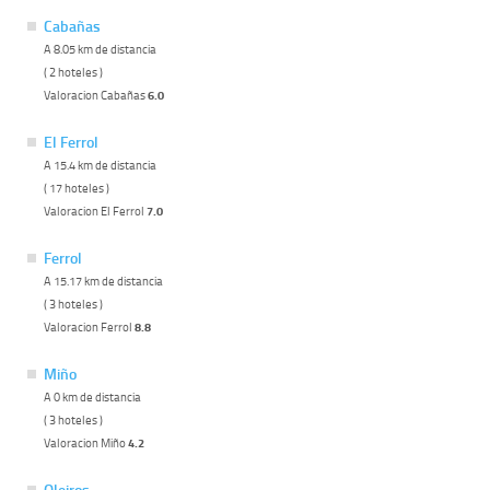
Cabañas
A 8.05 km de distancia
( 2 hoteles )
Valoracion Cabañas
6.0
El Ferrol
A 15.4 km de distancia
( 17 hoteles )
Valoracion El Ferrol
7.0
Ferrol
A 15.17 km de distancia
( 3 hoteles )
Valoracion Ferrol
8.8
Miño
A 0 km de distancia
( 3 hoteles )
Valoracion Miño
4.2
Oleiros