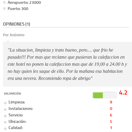
Aeropuerto: 23000
Puerto: 300
OPINIONES (1)
Por Anónimo
"La situacion, limpieza y trato bueno, pero.... que frio he
pasado!!! Por mas que reclame que pusieran la calefaccion en
este hotel no ponen la calefaccion mas que de 19,00 a 24.00 h y
no hay quien les saque de ello. Por la mañana esa habitacion
era una nevera. Recomiendo ropa de abrigo"
4.2
VALORACIÓN
Limpieza:
9
Instalaciones:
0
Servicio:
6
Ubicación:
5
Calidad:
1