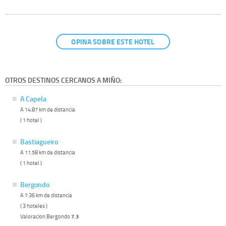
OPINA SOBRE ESTE HOTEL
OTROS DESTINOS CERCANOS A MIÑO:
A Capela
A 14.87 km de distancia
( 1 hotel )
Bastiagueiro
A 11.58 km de distancia
( 1 hotel )
Bergondo
A 7.36 km de distancia
( 3 hoteles )
Valoracion Bergondo
7.3