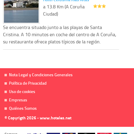
a 13.8 Km (A Coruña
Ciudad)
Se encuentra situado junto a las playas de Santa
Cristina. A 10 minutos en coche del centro de A Coruña,
su restaurante ofrece platos típicos de la región.
Nota Legal y Condiciones Generales
Política de Privacidad
Uso de cookies
Empresas
Quiénes Somos
© Copyrigth 2026 - www.hoteles.net
Compra