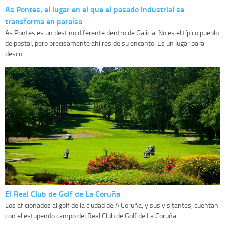
As Pontes, el lugar en el que el pasado industrial se
transforma en paraíso
As Pontes es un destino diferente dentro de Galicia. No es el típico pueblo
de postal, pero precisamente ahí reside su encanto. Es un lugar para
descu...
El Real Club de Golf de La Coruña
Los aficionados al golf de la ciudad de A Coruña, y sus visitantes, cuentan
con el estupendo campo del Real Club de Golf de La Coruña.