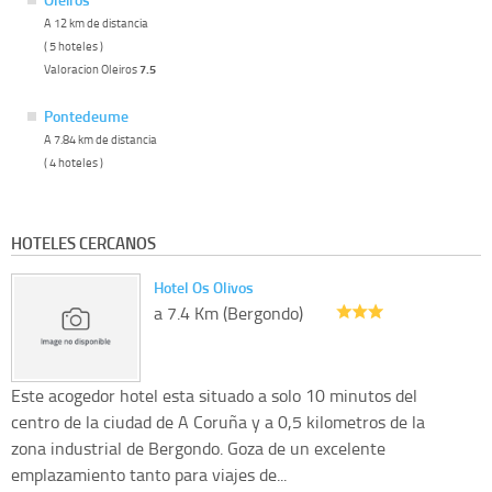
A 12 km de distancia
( 5 hoteles )
Valoracion Oleiros
7.5
Pontedeume
A 7.84 km de distancia
( 4 hoteles )
HOTELES CERCANOS
Hotel Os Olivos
a 7.4 Km (Bergondo)
Este acogedor hotel esta situado a solo 10 minutos del
centro de la ciudad de A Coruña y a 0,5 kilometros de la
zona industrial de Bergondo. Goza de un excelente
emplazamiento tanto para viajes de...