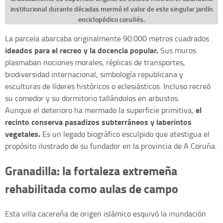
institucional durante décadas mermó el valor de este singular jardín
enciclopédico coruñés.
La parcela abarcaba originalmente 90.000 metros cuadrados
ideados para el recreo y la docencia popular.
Sus muros
plasmaban nociones morales, réplicas de transportes,
biodiversidad internacional, simbología republicana y
esculturas de líderes históricos o eclesiásticos. Incluso recreó
su comedor y su dormitorio tallándolos en arbustos.
el
Aunque el deterioro ha mermado la superficie primitiva,
recinto conserva pasadizos subterráneos y laberintos
vegetales.
Es un legado biográfico esculpido que atestigua el
propósito ilustrado de su fundador en la provincia de A Coruña.
Granadilla: la fortaleza extremeña
rehabilitada como aulas de campo
Esta villa cacereña de origen islámico esquivó la inundación