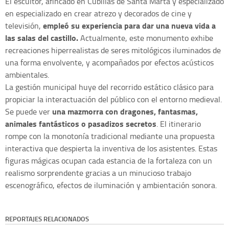
El escultor, afincado en Cubillas de Santa Marta y especializado
en especializado en crear atrezo y decorados de cine y
empleó su experiencia para dar una nueva vida a
televisión,
las salas del castillo.
Actualmente, este monumento exhibe
recreaciones hiperrealistas de seres mitológicos iluminados de
una forma envolvente, y acompañados por efectos acústicos
ambientales.
La gestión municipal huye del recorrido estático clásico para
propiciar la interactuación del público con el entorno medieval.
una mazmorra con dragones, fantasmas,
Se puede ver
animales fantásticos o pasadizos secretos
. El itinerario
rompe con la monotonía tradicional mediante una propuesta
interactiva que despierta la inventiva de los asistentes. Estas
figuras mágicas ocupan cada estancia de la fortaleza con un
realismo sorprendente gracias a un minucioso trabajo
escenográfico, efectos de iluminación y ambientación sonora.
REPORTAJES RELACIONADOS