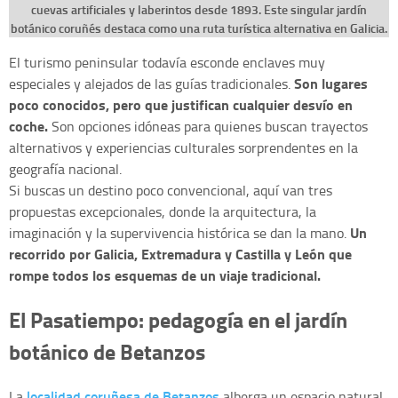
cuevas artificiales y laberintos desde 1893. Este singular jardín
botánico coruñés destaca como una ruta turística alternativa en Galicia.
El turismo peninsular todavía esconde enclaves muy
Son lugares
especiales y alejados de las guías tradicionales.
poco conocidos, pero que justifican cualquier desvío en
coche.
Son opciones idóneas para quienes buscan trayectos
alternativos y experiencias culturales sorprendentes en la
geografía nacional.
Si buscas un destino poco convencional, aquí van tres
propuestas excepcionales, donde la arquitectura, la
Un
imaginación y la supervivencia histórica se dan la mano.
recorrido por Galicia, Extremadura y Castilla y León que
rompe todos los esquemas de un viaje tradicional.
El Pasatiempo: pedagogía en el jardín
botánico de Betanzos
localidad coruñesa de Betanzos
La
alberga un espacio natural,