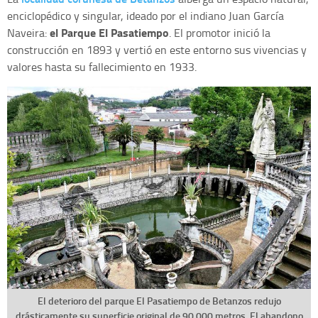
enciclopédico y singular, ideado por el indiano Juan García
el Parque El Pasatiempo
Naveira:
. El promotor inició la
construcción en 1893 y vertió en este entorno sus vivencias y
valores hasta su fallecimiento en 1933.
El deterioro del parque El Pasatiempo de Betanzos redujo
drásticamente su superficie original de 90.000 metros. El abandono