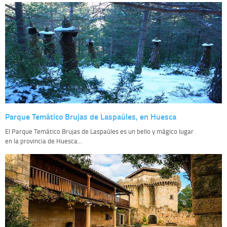
Parque Temático Brujas de Laspaúles, en Huesca
El Parque Temático Brujas de Laspaúles es un bello y mágico lugar
en la provincia de Huesca...