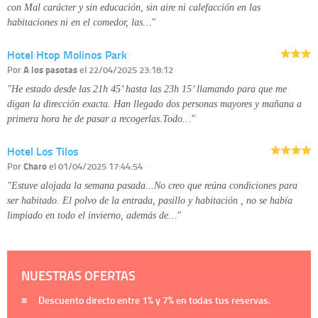
con Mal carácter y sin educación, sin aire ni calefacción en las
habitaciones ni en el comedor, las…"
Hotel Htop Molinos Park
Por
A los pasotas
el 22/04/2025 23:18:12
"He estado desde las 21h 45’ hasta las 23h 15’ llamando para que me
digan la dirección exacta. Han llegado dos personas mayores y mañana a
primera hora he de pasar a recogerlas.Todo…"
Hotel Los Tilos
Por
Charo
el 01/04/2025 17:44:54
"Estuve alojada la semana pasada...No creo que reúna condiciones para
ser habitado. El polvo de la entrada, pasillo y habitación , no se había
limpiado en todo el invierno, además de…"
NUESTRAS OFERTAS
Descuento directo entre
1%
y
7%
en todas tus reservas.