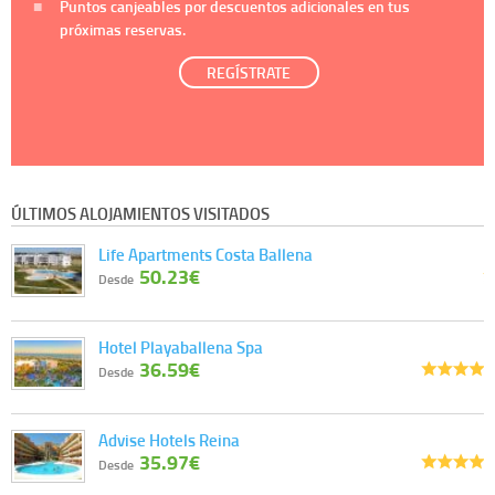
Puntos canjeables por descuentos adicionales en tus
próximas reservas.
REGÍSTRATE
ÚLTIMOS ALOJAMIENTOS VISITADOS
Life Apartments Costa Ballena
50.23€
Desde
Hotel Playaballena Spa
36.59€
Desde
Advise Hotels Reina
35.97€
Desde