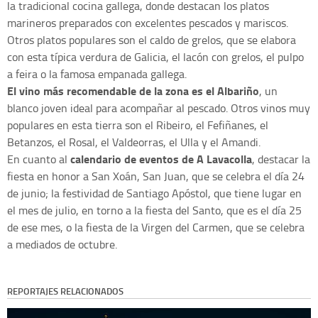
la tradicional cocina gallega, donde destacan los platos
marineros preparados con excelentes pescados y mariscos.
Otros platos populares son el caldo de grelos, que se elabora
con esta típica verdura de Galicia, el lacón con grelos, el pulpo
a feira o la famosa empanada gallega.
El vino más recomendable de la zona es el Albariño
, un
blanco joven ideal para acompañar al pescado. Otros vinos muy
populares en esta tierra son el Ribeiro, el Fefiñanes, el
Betanzos, el Rosal, el Valdeorras, el Ulla y el Amandi.
calendario de eventos de A Lavacolla
En cuanto al
, destacar la
fiesta en honor a San Xoán, San Juan, que se celebra el día 24
de junio; la festividad de Santiago Apóstol, que tiene lugar en
el mes de julio, en torno a la fiesta del Santo, que es el día 25
de ese mes, o la fiesta de la Virgen del Carmen, que se celebra
a mediados de octubre.
REPORTAJES RELACIONADOS