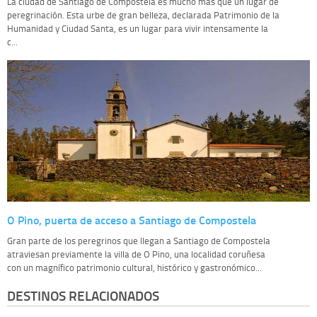
La ciudad de Santiago de Compostela es mucho más que un lugar de
peregrinación. Esta urbe de gran belleza, declarada Patrimonio de la
Humanidad y Ciudad Santa, es un lugar para vivir intensamente la
c...
O Pino, puerta de acceso a Santiago de Compostela
Gran parte de los peregrinos que llegan a Santiago de Compostela
atraviesan previamente la villa de O Pino, una localidad coruñesa
con un magnífico patrimonio cultural, histórico y gastronómico...
DESTINOS RELACIONADOS