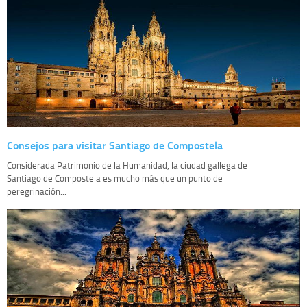
Consejos para visitar Santiago de Compostela
Considerada Patrimonio de la Humanidad, la ciudad gallega de
Santiago de Compostela es mucho más que un punto de
peregrinación...