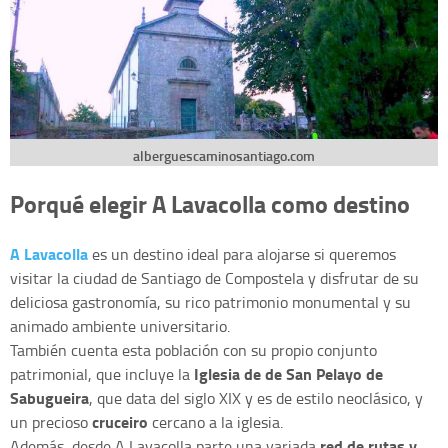
alberguescaminosantiago.com
Porqué elegir A Lavacolla como destino
A Lavacolla
es un destino ideal para alojarse si queremos
visitar la ciudad de Santiago de Compostela y disfrutar de su
deliciosa gastronomía, su rico patrimonio monumental y su
animado ambiente universitario.
También cuenta esta población con su propio conjunto
Iglesia de de San Pelayo de
patrimonial, que incluye la
Sabugueira
, que data del siglo XIX y es de estilo neoclásico, y
cruceiro
un precioso
cercano a la iglesia.
red de rutas y
Además, desde A Lavacolla parte una variada