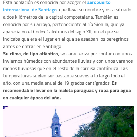
aeropuerto
Esta población es conocida por acoger el
internacional de Santiago
, que lleva su nombre y está situado
a dos kilómetros de la capital compostelana. También es
conocida por su arroyo, perteneciente al río Sionlla, que ya
aparecía en el Codex Calixtinus del siglo XII, en el que se
indicaba que era el lugar en el que se aseaban los peregrinos
antes de entrar en Santiago.
Su clima, de tipo atlántico
, se caracteriza por contar con unos
inviernos húmedos con abundantes lluvias y con unos veranos
menos lluviosos que en el resto de la cornisa cantábrica. Las
temperaturas suelen ser bastante suaves a lo largo todo el
Es
año, con una media anual de 19 grados centígrados.
recomendable llevar en la maleta paraguas y ropa para agua
en cualquier época del año.