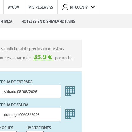
AYUDA
MIS RESERVAS
MI CUENTA
N IBIZA
HOTELES EN DISNEYLAND PARIS
isponibilidad de precios en nuestros
35.9 €
oteles, a partir de
por noche.
FECHA DE ENTRADA
FECHA DE SALIDA
NOCHES
HABITACIONES