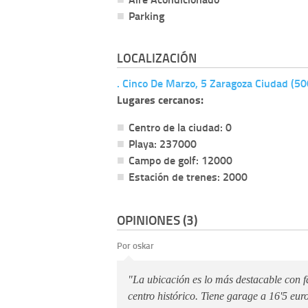
Parking
LOCALIZACIÓN
. Cinco De Marzo, 5 Zaragoza Ciudad (5
Lugares cercanos:
Centro de la ciudad: 0
Playa: 237000
Campo de golf: 12000
Estación de trenes: 2000
OPINIONES (3)
Por oskar
"La ubicación es lo más destacable con fá
centro histórico. Tiene garage a 16'5 eur