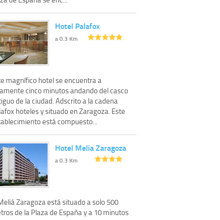
Hotel Palafox
a 0.3 Km
te magnífico hotel se encuentra a
lamente cinco minutos andando del casco
iguo de la ciudad. Adscrito a la cadena
lafox hoteles y situado en Zaragoza. Este
tablecimiento está compuesto...
Hotel Melia Zaragoza
a 0.3 Km
 Meliá Zaragoza está situado a solo 500
tros de la Plaza de España y a 10 minutos