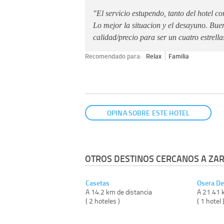
"El servicio estupendo, tanto del hotel 
Lo mejor la situacion y el desayuno. Bue
calidad/precio para ser un cuatro estrell
Recomendado para:
Relax
Familia
OPINA SOBRE ESTE HOTEL
OTROS DESTINOS CERCANOS A ZA
Casetas
Osera De
A 14.2 km de distancia
A 21.41 
( 2 hoteles )
( 1 hotel 