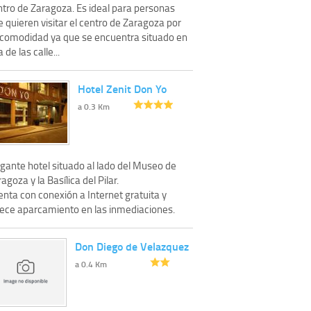
ntro de Zaragoza. Es ideal para personas
 quieren visitar el centro de Zaragoza por
 comodidad ya que se encuentra situado en
 de las calle...
Hotel Zenit Don Yo
a 0.3 Km
egante hotel situado al lado del Museo de
agoza y la Basílica del Pilar.
nta con conexión a Internet gratuita y
rece aparcamiento en las inmediaciones.
Don Diego de Velazquez
a 0.4 Km