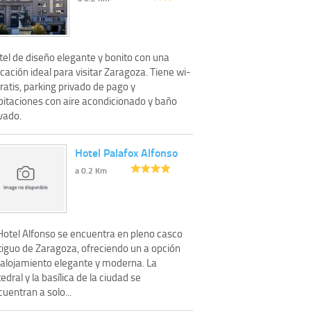
tel de diseño elegante y bonito con una
cación ideal para visitar Zaragoza. Tiene wi-
gratis, parking privado de pago y
bitaciones con aire acondicionado y baño
vado.
Hotel Palafox Alfonso
a 0.2 Km
 Hotel Alfonso se encuentra en pleno casco
tiguo de Zaragoza, ofreciendo un a opción
 alojamiento elegante y moderna. La
edral y la basílica de la ciudad se
uentran a solo...