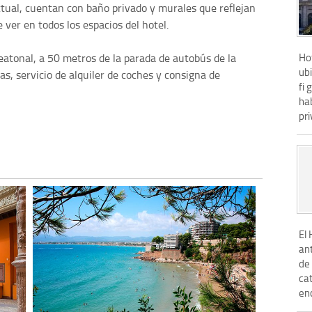
ctual, cuentan con baño privado y murales que reflejan
 ver en todos los espacios del hotel.
Ho
eatonal, a 50 metros de la parada de autobús de la
ubi
s, servicio de alquiler de coches y consigna de
fi 
ha
pri
El
an
de
cat
enc