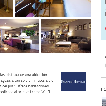
llas, disfruta de una ubicación
ragoza, a tan solo 5 minutos a pie
a del pilar. Ofrece habitaciones
HO
dedicada al arte, así como Wi-Fi