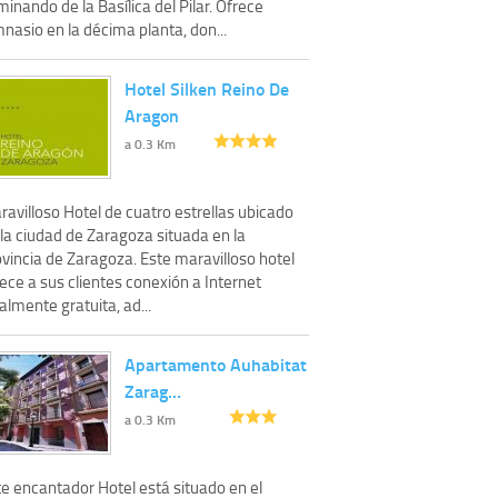
inando de la Basílica del Pilar. Ofrece
nasio en la décima planta, don...
Hotel Silken Reino De
Aragon
a 0.3 Km
avilloso Hotel de cuatro estrellas ubicado
la ciudad de Zaragoza situada en la
vincia de Zaragoza. Este maravilloso hotel
ece a sus clientes conexión a Internet
almente gratuita, ad...
Apartamento Auhabitat
Zarag…
a 0.3 Km
te encantador Hotel está situado en el