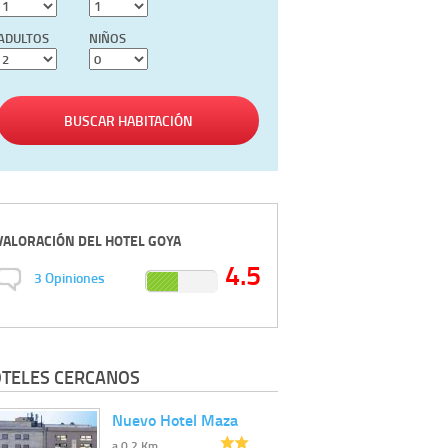
ADULTOS
NIÑOS
BUSCAR HABITACIÓN
VALORACIÓN DEL
HOTEL GOYA
4.5
3
Opiniones
TELES CERCANOS
Nuevo Hotel Maza
a 0.2 Km