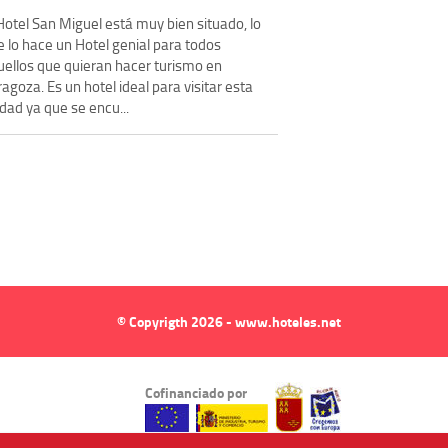
Hotel San Miguel está muy bien situado, lo
 lo hace un Hotel genial para todos
uellos que quieran hacer turismo en
agoza. Es un hotel ideal para visitar esta
dad ya que se encu...
© Copyrigth 2026 - www.hoteles.net
Cofinanciado por