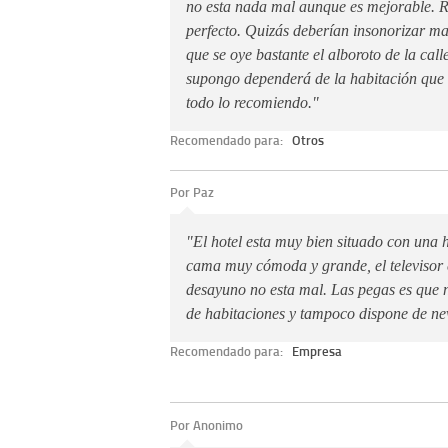
no esta nada mal aunque es mejorable. R
perfecto. Quizás deberían insonorizar ma
que se oye bastante el alboroto de la cal
supongo dependerá de la habitación que 
todo lo recomiendo."
Recomendado para:
Otros
Por Paz
"El hotel esta muy bien situado con una 
cama muy cómoda y grande, el televisor e
desayuno no esta mal. Las pegas es que no
de habitaciones y tampoco dispone de ne
Recomendado para:
Empresa
Por Anonimo