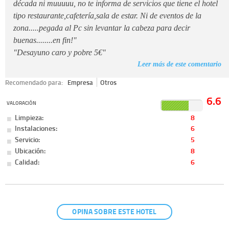
década ni muuuuu, no te informa de servicios que tiene el hotel
tipo restaurante,cafetería,sala de estar. Ni de eventos de la
zona.....pegada al Pc sin levantar la cabeza para decir
buenas........en fin!"
"Desayuno caro y pobre 5€"
Leer más de este comentario
Recomendado para:
Empresa
Otros
6.6
VALORACIÓN
Limpieza:
8
Instalaciones:
6
Servicio:
5
Ubicación:
8
Calidad:
6
OPINA SOBRE ESTE HOTEL