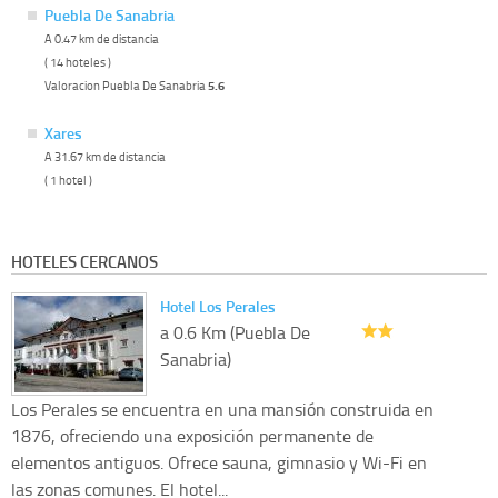
Puebla De Sanabria
A 0.47 km de distancia
( 14 hoteles )
Valoracion Puebla De Sanabria
5.6
Xares
A 31.67 km de distancia
( 1 hotel )
HOTELES CERCANOS
Hotel Los Perales
a 0.6 Km (Puebla De
Sanabria)
Los Perales se encuentra en una mansión construida en
1876, ofreciendo una exposición permanente de
elementos antiguos. Ofrece sauna, gimnasio y Wi-Fi en
las zonas comunes. El hotel...