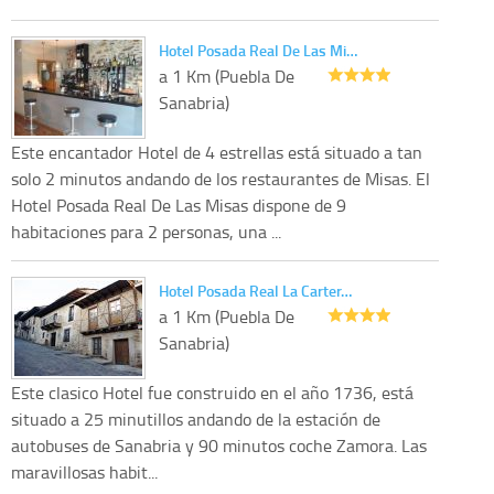
Hotel Posada Real De Las Mi…
a 1 Km (Puebla De
Sanabria)
Este encantador Hotel de 4 estrellas está situado a tan
solo 2 minutos andando de los restaurantes de Misas. El
Hotel Posada Real De Las Misas dispone de 9
habitaciones para 2 personas, una ...
Hotel Posada Real La Carter…
a 1 Km (Puebla De
Sanabria)
Este clasico Hotel fue construido en el año 1736, está
situado a 25 minutillos andando de la estación de
autobuses de Sanabria y 90 minutos coche Zamora. Las
maravillosas habit...