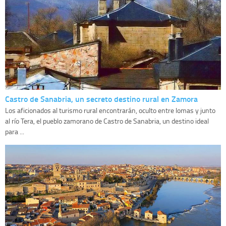
Castro de Sanabria, un secreto destino rural en Zamora
Los aficionados al turismo rural encontrarán, oculto entre lomas y junto
al río Tera, el pueblo zamorano de Castro de Sanabria, un destino ideal
para ...