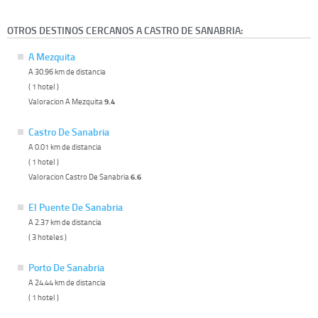
OTROS DESTINOS CERCANOS A CASTRO DE SANABRIA:
A Mezquita
A 30.96 km de distancia
( 1 hotel )
Valoracion A Mezquita
9.4
Castro De Sanabria
A 0.01 km de distancia
( 1 hotel )
Valoracion Castro De Sanabria
6.6
El Puente De Sanabria
A 2.37 km de distancia
( 3 hoteles )
Porto De Sanabria
A 24.44 km de distancia
( 1 hotel )