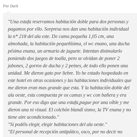
Por Dark
"Una estafa reservamos habitación doble para dos personas y
pagamos por ello. Sorpresa nos dan una habitación individual
la n* 218 del ala este. De cama pequeña 1,05 cm, una
almohada, la habitación pequeñísima, el wc enano, una ducha
pésima enana, un armario de juguete. Intentan disimularlo
poniendo dos juegos de toalla, pero se olvidan de poner 2
jabones, 2 gorros de ducha y 2 peines, de todo ello ponen una
unidad. Me dieron gato por liebre. Yo he estado hospedado en
este hotel en otras ocasiones y las habitaciones individuales que
me dieron eran mas grande que esta. Y la habitación doble del
ala oeste, esta compuesta pr os camas y wc con bañera y era
grande. Por eso digo que una estafa,pague por una oíble y me
dieron una ni visual. El colchón blandí sismo, la TV enana y no
tiene aire acondicionado."
"Si podéis elegir, elegir habitaciones del ala oeste."
"El personal de recepción antipático, osco, por no decir no