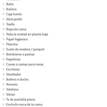
Baño
Bañera
Caja fuerte
Vista jardin
Toalla
Ropa de cama
Toda la unidad en planta baja
Papel higienico
Plancha
Suelo de madera / parquet
Bombones o pastas
Papeleras
Cunas o camas para ninos
Escritorio
Venitlador
Bañera o ducha
Armario
Telefono
Vistas
Tv de pantalla plana
Enchufe cerca de la cama