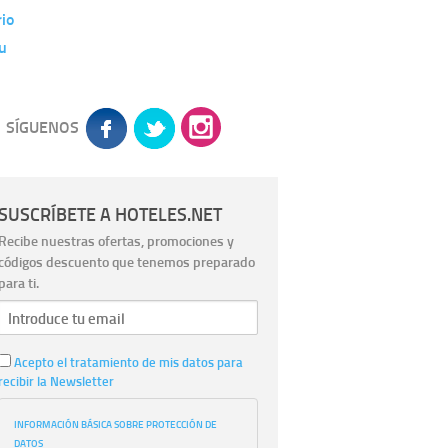
io
u
SÍGUENOS
SUSCRÍBETE A HOTELES.NET
Recibe nuestras ofertas, promociones y
códigos descuento que tenemos preparado
para ti.
Acepto el tratamiento de mis datos para
recibir la Newsletter
INFORMACIÓN BÁSICA SOBRE PROTECCIÓN DE
DATOS