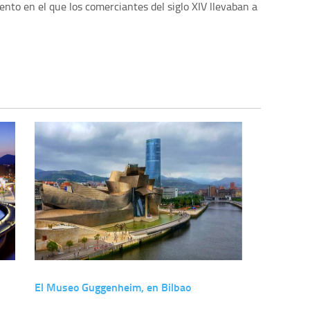
o en el que los comerciantes del siglo XIV llevaban a
El Museo Guggenheim, en Bilbao