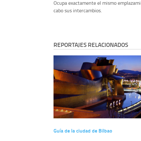
Ocupa exactamente el mismo emplazamient
cabo sus intercambios.
REPORTAJES RELACIONADOS
Guía de la ciudad de Bilbao