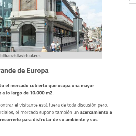
ilbaovisitavirtual.eus
rande de Europa
ado el mercado cubierto que ocupa una mayor
e a lo largo de 10.000 m2
.
ntrar el visitante está fuera de toda discusión pero,
acercamiento a
ciales, el mercado supone también un
o recorrerlo para disfrutar de su ambiente y sus