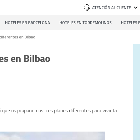
ATENCIÓN AL CLIENTE
HOTELES EN BARCELONA
HOTELES EN TORREMOLINOS
HOTELES E
diferentes en Bilbao
es en Bilbao
í que os proponemos tres planes diferentes para vivir la