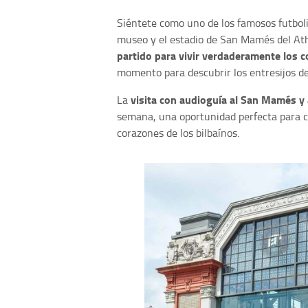
Siéntete como uno de los famosos futboli
museo y el estadio de San Mamés del Ath
partido para vivir verdaderamente los co
momento para descubrir los entresijos de
visita con audioguía al San Mamés y 
La
semana, una oportunidad perfecta para co
corazones de los bilbaínos.