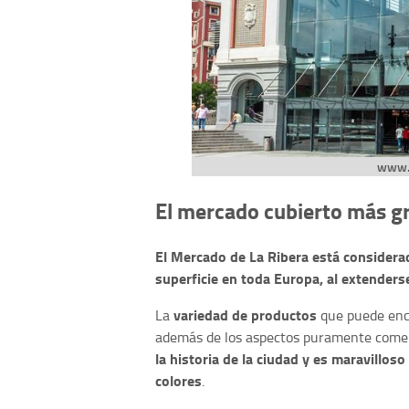
www.b
El mercado cubierto más g
El Mercado de La Ribera está consider
superficie en toda Europa, al extenders
variedad de productos
La
que puede enco
además de los aspectos puramente comer
la historia de la ciudad y es maravillos
colores
.