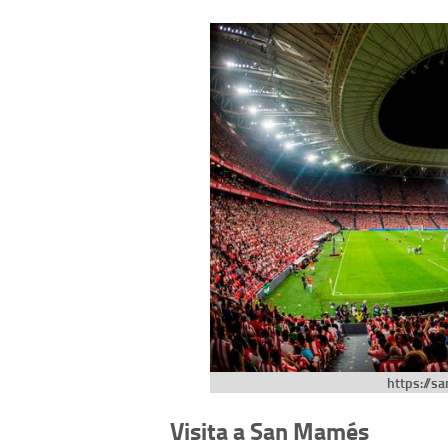
https://s
Visita a San Mamés