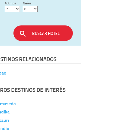
Adultos
Niños
BUSCAR HOTEL
STINOS RELACIONADOS
bao
ROS DESTINOS DE INTERÉS
lmaseda
ndika
sauri
andio