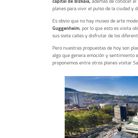
capital de Bizkaia,
además de conocer el 
planes para vivir el pulso de la ciudad y 
Es obvio que no hay museo de arte mode
Guggenheim
, por lo que esto es visita 
sus siete calles y disfrutar de los difere
Pero nuestras propuestas de hoy son pla
algo que genera emoción y sentimiento en
proponemos entre otros planes visitar 