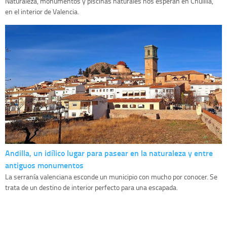
Naturaleza, monumentos y piscinas naturales nos esperan en Chulilla,
en el interior de Valencia.
Andilla, un idílico lugar para pasear en la naturaleza y entre
antiguos monumentos
La serranía valenciana esconde un municipio con mucho por conocer. Se
trata de un destino de interior perfecto para una escapada.