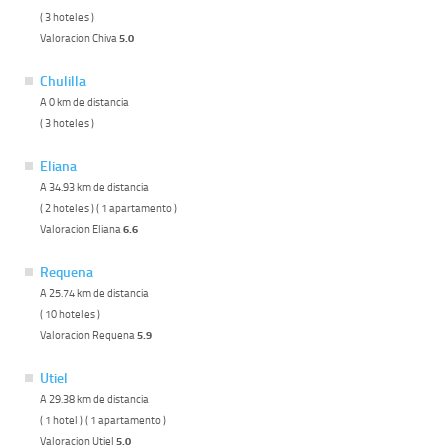
( 3 hoteles )
Valoracion Chiva
5.0
Chulilla
A 0 km de distancia
( 3 hoteles )
Eliana
A 34.93 km de distancia
( 2 hoteles ) ( 1 apartamento )
Valoracion Eliana
6.6
Requena
A 25.74 km de distancia
( 10 hoteles )
Valoracion Requena
5.9
Utiel
A 29.38 km de distancia
( 1 hotel ) ( 1 apartamento )
Valoracion Utiel
5.0