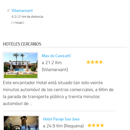
Vilamarxant
A 21.21 km de distancia
( 1 hotel )
HOTELES CERCANOS
Mas de Canicattí
a 21.2 Km
(Vilamarxant)
Este encantador Hotel está situado tan solo veinte
minutos automóvil de los centros comerciales, a 6Km de
la parada de transporte público y treinta minutos
automóvil de ...
Hotel Paraje San Jose
a 24.9 Km (Requena)