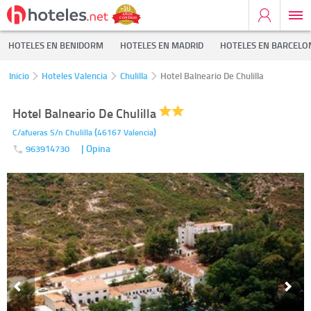
HOTELES EN BENIDORM
HOTELES EN MADRID
HOTELES EN BARCELO
Inicio
Hoteles Valencia
Chulilla
Hotel Balneario De Chulilla
Hotel Balneario De Chulilla
(
)
C/afueras S/n
Chulilla
46167
Valencia
| Opina
963914730