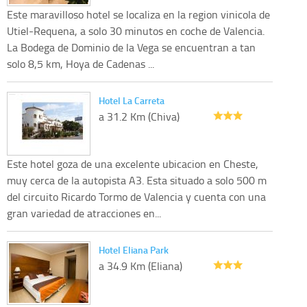
Este maravilloso hotel se localiza en la region vinicola de
Utiel-Requena, a solo 30 minutos en coche de Valencia.
La Bodega de Dominio de la Vega se encuentran a tan
solo 8,5 km, Hoya de Cadenas ...
Hotel La Carreta
a 31.2 Km (Chiva)
Este hotel goza de una excelente ubicacion en Cheste,
muy cerca de la autopista A3. Esta situado a solo 500 m
del circuito Ricardo Tormo de Valencia y cuenta con una
gran variedad de atracciones en...
Hotel Eliana Park
a 34.9 Km (Eliana)