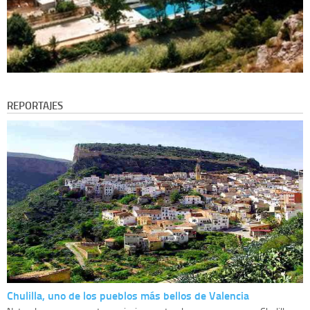
REPORTAJES
Chulilla, uno de los pueblos más bellos de Valencia