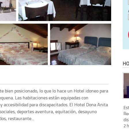
HO
e bien posicionado, lo que lo hace un Hotel idoneo para
equena. Las habitaciones están equipadas con
 y accesibilidad para discapacitados. El Hotel Dona Anita
Es
sociales, deportes aventura, equitación, desayuno
Re
os, restaurante...
dis
2 