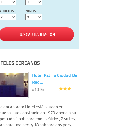
ADULTOS
NIÑOS
BUSCAR HABITACIÓN
TELES CERCANOS
Hotel Patilla Ciudad De
Req…
a 1.2 Km
te encantador Hotel está situado en
quena. Fue construido en 1970 y pone a su
posición 1 hab para minusválidos, 2 suites,
hab para una pers y 18 habpara dos pers,