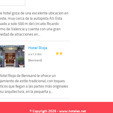
te hotel goza de una excelente ubicacion en
ste, muy cerca de la autopista A3. Esta
uado a solo 500 m del circuito Ricardo
rmo de Valencia y cuenta con una gran
iedad de atracciones en...
Hotel Rioja
a 47.3 Km
(Benisanó)
Hotel Rioja de Benisanó le ofrece un
jamiento de estilo tradicional, con toques
ticos que llegan a las partes más originales
su arquitectura, en la pequeña y...
© Copyrigth 2026 - www.hoteles.net