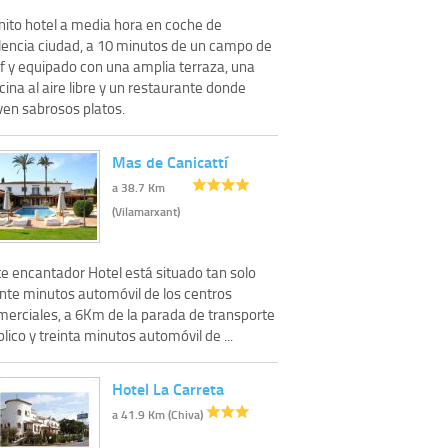
nito hotel a media hora en coche de
lencia ciudad, a 10 minutos de un campo de
lf y equipado con una amplia terraza, una
cina al aire libre y un restaurante donde
ven sabrosos platos.
Mas de Canicattí
a 38.7 Km
(Vilamarxant)
te encantador Hotel está situado tan solo
inte minutos automóvil de los centros
merciales, a 6Km de la parada de transporte
lico y treinta minutos automóvil de ...
Hotel La Carreta
a 41.9 Km (Chiva)