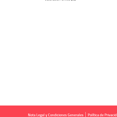
Nota Legal y Condiciones Generales
Política de Privaci