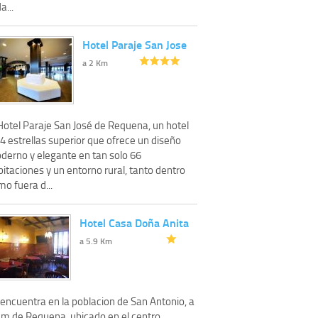
a...
Hotel Paraje San Jose
a 2 Km
Hotel Paraje San José de Requena, un hotel
4 estrellas superior que ofrece un diseño
derno y elegante en tan solo 66
itaciones y un entorno rural, tanto dentro
o fuera d...
Hotel Casa Doña Anita
a 5.9 Km
 encuentra en la poblacion de San Antonio, a
Km de Requena, ubicado en el centro