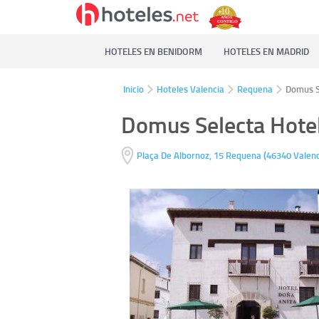
HOTELES EN BENIDORM
HOTELES EN MADRID
Inicio
Hoteles Valencia
Requena
Domus S
Domus Selecta Hote
(
Plaça De Albornoz, 15
Requena
46340
Valenc