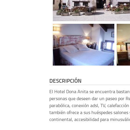
DESCRIPCIÓN
El Hotel Dona Anita se encuentra bastant
personas que deseen dar un paseo por R
parabólica, conexión adsl, TV, calefacción
también ofrece a sus huéspedes salones 
continental, accesibilidad para minusválid