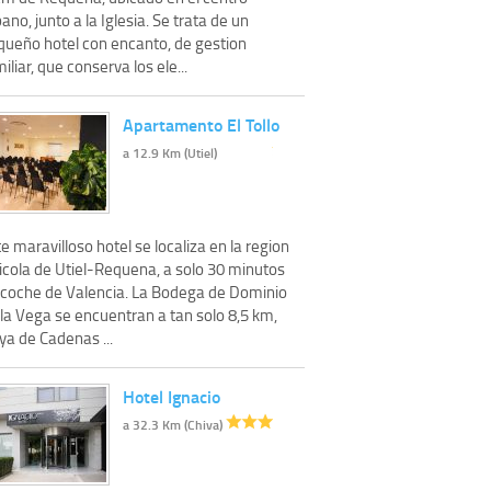
ano, junto a la Iglesia. Se trata de un
queño hotel con encanto, de gestion
iliar, que conserva los ele...
Apartamento El Tollo
a 12.9 Km (Utiel)
e maravilloso hotel se localiza en la region
nicola de Utiel-Requena, a solo 30 minutos
 coche de Valencia. La Bodega de Dominio
la Vega se encuentran a tan solo 8,5 km,
ya de Cadenas ...
Hotel Ignacio
a 32.3 Km (Chiva)