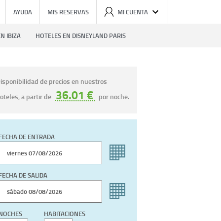
AYUDA
MIS RESERVAS
MI CUENTA
N IBIZA
HOTELES EN DISNEYLAND PARIS
isponibilidad de precios en nuestros
36.01 €
oteles, a partir de
por noche.
FECHA DE ENTRADA
FECHA DE SALIDA
NOCHES
HABITACIONES