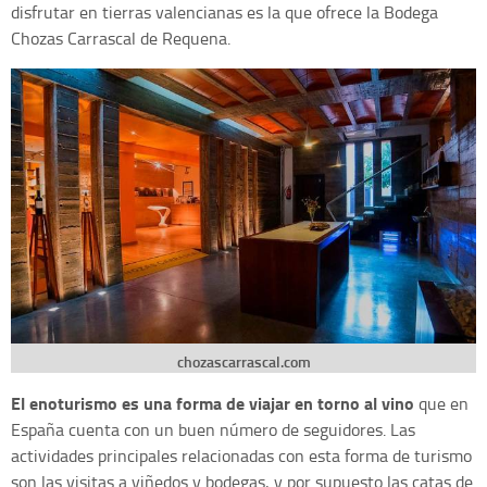
disfrutar en tierras valencianas es la que ofrece la Bodega
Chozas Carrascal de Requena.
chozascarrascal.com
El enoturismo es una forma de viajar en torno al vino
que en
España cuenta con un buen número de seguidores. Las
actividades principales relacionadas con esta forma de turismo
son las visitas a viñedos y bodegas, y por supuesto las catas de