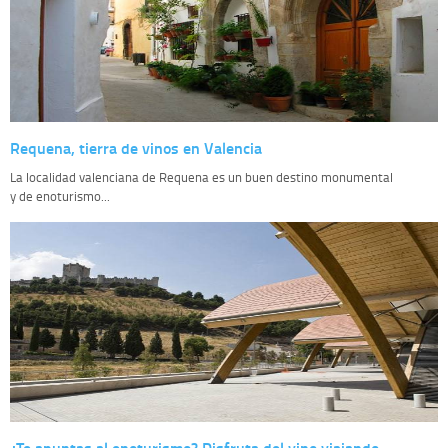
Requena, tierra de vinos en Valencia
La localidad valenciana de Requena es un buen destino monumental
y de enoturismo...
¿Te apuntas al enoturismo? Disfruta del vino viajando