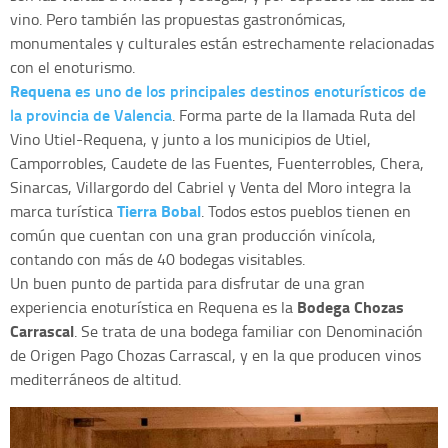
vino. Pero también las propuestas gastronómicas,
monumentales y culturales están estrechamente relacionadas
con el enoturismo.
Requena
es uno de los principales destinos enoturísticos de
la provincia de Valencia
. Forma parte de la llamada Ruta del
Vino Utiel-Requena, y junto a los municipios de Utiel,
Camporrobles, Caudete de las Fuentes, Fuenterrobles, Chera,
Sinarcas, Villargordo del Cabriel y Venta del Moro integra la
Tierra Bobal
marca turística
. Todos estos pueblos tienen en
común que cuentan con una gran producción vinícola,
contando con más de 40 bodegas visitables.
Un buen punto de partida para disfrutar de una gran
Bodega Chozas
experiencia enoturística en Requena es la
Carrascal
. Se trata de una bodega familiar con Denominación
de Origen Pago Chozas Carrascal, y en la que producen vinos
mediterráneos de altitud.