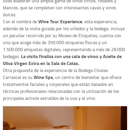
uvas elaboran una amplia gama de vinos tintos, rosados y
blancos, que se completan con interesantes cavas y vinos
dulces.
Wine Tour Experience
Con el nombre de
, esta experiencia,
además de la visita guiada por los viñedos y la bodega, incluye
un peculiar recorrido por su Museo de Etiquetas, cuenta con
una que acoge más de 350.000 etiquetas físicas y un
1.500.000 etiquetas digitales, representando a más de 28.000
La visita finaliza con una cata de vinos y Aceite de
bodegas.
Oliva Virgen Extra en la Sala de Catas.
Otra propuesta de la experiencia de la Bodega Chozas
Wine Spa
Carrascal es su
, un centro de bienestar que ofrece
tratamientos faciales y corporales que están basados en
técnicas profesionales relacionadas con la utilización de los
principales activos extraídos de la uva y el vino.