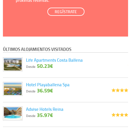
próximas reservas.
REGÍSTRATE
ÚLTIMOS ALOJAMIENTOS VISITADOS
Life Apartments Costa Ballena
50.23€
Desde
Hotel Playaballena Spa
36.59€
Desde
Advise Hotels Reina
35.97€
Desde