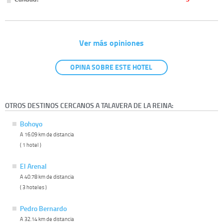
Ver más opiniones
OPINA SOBRE ESTE HOTEL
OTROS DESTINOS CERCANOS A TALAVERA DE LA REINA:
Bohoyo
A 16.09 km de distancia
( 1 hotel )
El Arenal
A 40.78 km de distancia
( 3 hoteles )
Pedro Bernardo
A 32.14 km de distancia