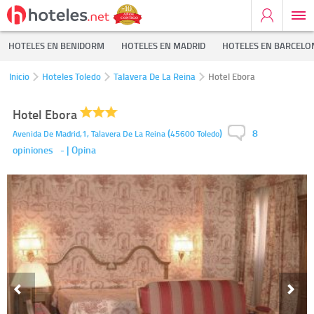
HOTELES EN BENIDORM
HOTELES EN MADRID
HOTELES EN BARCELO
Inicio
Hoteles Toledo
Talavera De La Reina
Hotel Ebora
Hotel Ebora
8
(
)
Avenida De Madrid,1,
Talavera De La Reina
45600
Toledo
opiniones
-
| Opina