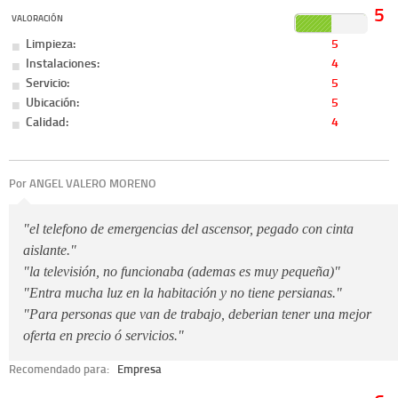
5
VALORACIÓN
Limpieza:
5
Instalaciones:
4
Servicio:
5
Ubicación:
5
Calidad:
4
Por ANGEL VALERO MORENO
"el telefono de emergencias del ascensor, pegado con cinta
aislante."
"la televisión, no funcionaba (ademas es muy pequeña)"
"Entra mucha luz en la habitación y no tiene persianas."
"Para personas que van de trabajo, deberian tener una mejor
oferta en precio ó servicios."
Recomendado para:
Empresa