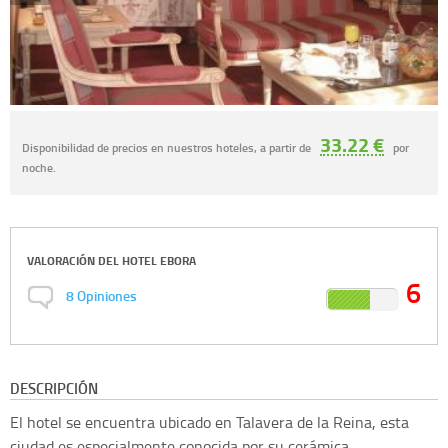
33.22 €
Disponibilidad de precios en nuestros hoteles, a partir de
por
noche.
VALORACIÓN DEL
HOTEL EBORA
6
8
Opiniones
DESCRIPCIÓN
El hotel se encuentra ubicado en Talavera de la Reina, esta
ciudad es especialmente conocida por su cerámica.