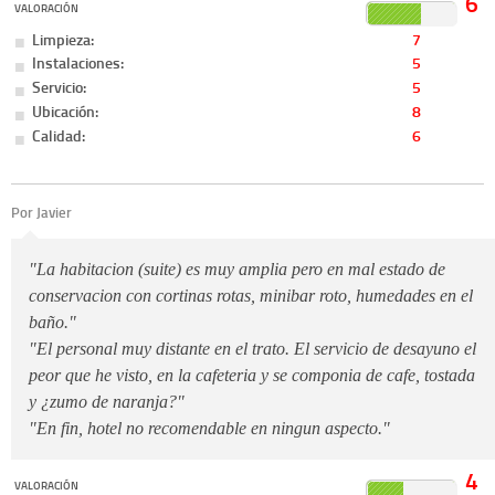
6
VALORACIÓN
Limpieza:
7
Instalaciones:
5
Servicio:
5
Ubicación:
8
Calidad:
6
Por Javier
"La habitacion (suite) es muy amplia pero en mal estado de
conservacion con cortinas rotas, minibar roto, humedades en el
baño."
"El personal muy distante en el trato. El servicio de desayuno el
peor que he visto, en la cafeteria y se componia de cafe, tostada
y ¿zumo de naranja?"
"En fin, hotel no recomendable en ningun aspecto."
4
VALORACIÓN