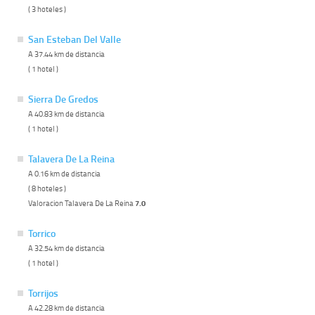
( 3 hoteles )
San Esteban Del Valle
A 37.44 km de distancia
( 1 hotel )
Sierra De Gredos
A 40.83 km de distancia
( 1 hotel )
Talavera De La Reina
A 0.16 km de distancia
( 8 hoteles )
Valoracion Talavera De La Reina
7.0
Torrico
A 32.54 km de distancia
( 1 hotel )
Torrijos
A 42.28 km de distancia