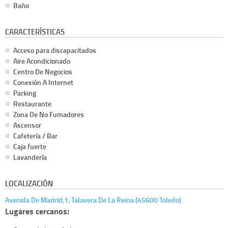
Baño
CARACTERÍSTICAS
Acceso para discapacitados
Aire Acondicionado
Centro De Negocios
Conexión A Internet
Parking
Restaurante
Zona De No Fumadores
Ascensor
Cafetería / Bar
Caja fuerte
Lavandería
LOCALIZACIÓN
Avenida De Madrid,1, Talavera De La Reina (45600 Toledo)
Lugares cercanos: