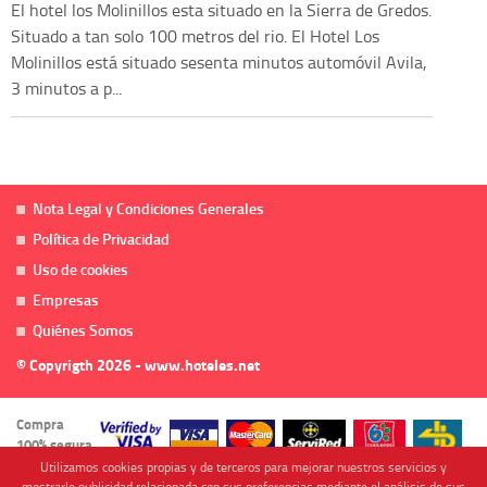
El hotel los Molinillos esta situado en la Sierra de Gredos.
Situado a tan solo 100 metros del rio. El Hotel Los
Molinillos está situado sesenta minutos automóvil Avila,
3 minutos a p...
Nota Legal y Condiciones Generales
Política de Privacidad
Uso de cookies
Empresas
Quiénes Somos
© Copyrigth 2026 - www.hoteles.net
Compra
100% segura
Utilizamos cookies propias y de terceros para mejorar nuestros servicios y
mostrarle publicidad relacionada con sus preferencias mediante el análisis de sus