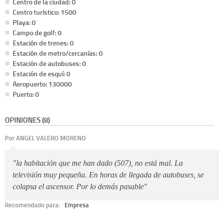
Centro de la ciudad: 0
Centro turístico: 1500
Playa: 0
Campo de golf: 0
Estación de trenes: 0
Estación de metro/cercanías: 0
Estación de autobuses: 0
Estación de esquí: 0
Aeropuerto: 130000
Puerto: 0
OPINIONES (8)
Por ANGEL VALERO MORENO
"la habitación que me han dado (507), no está mal. La
televisión muy pequeña. En horas de llegada de autobuses, se
colapsa el ascensor. Por lo demás pasable"
Recomendado para:
Empresa