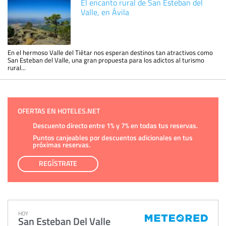
El encanto rural de San Esteban del
Valle, en Ávila
En el hermoso Valle del Tiétar nos esperan destinos tan atractivos como
San Esteban del Valle, una gran propuesta para los adictos al turismo
rural...
OFERTAS EN HOTELES.NET
Descuento directo entre 1% y 7% en todas tus reservas.
Puntos canjeables por descuentos adicionales en tus
próximas reservas.
REGÍSTRATE
HOY
San Esteban Del Valle