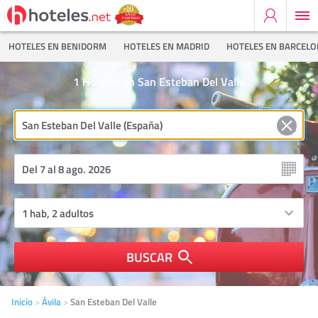
HOTELES EN BENIDORM
HOTELES EN MADRID
HOTELES EN BARCEL
1
Hoteles en San Esteban Del Valle
BUSCAR
Inicio
Ávila
San Esteban Del Valle