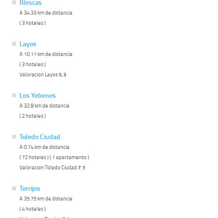
Illescas
A 34.33 km de distancia
( 3 hoteles )
Layos
A 10.11 km de distancia
( 3 hoteles )
Valoracion Layos
5.3
Los Yebenes
A 32.8 km de distancia
( 2 hoteles )
Toledo Ciudad
A 0.74 km de distancia
( 72 hoteles ) ( 1 apartamento )
Valoracion Toledo Ciudad
7.1
Torrijos
A 35.75 km de distancia
( 4 hoteles )