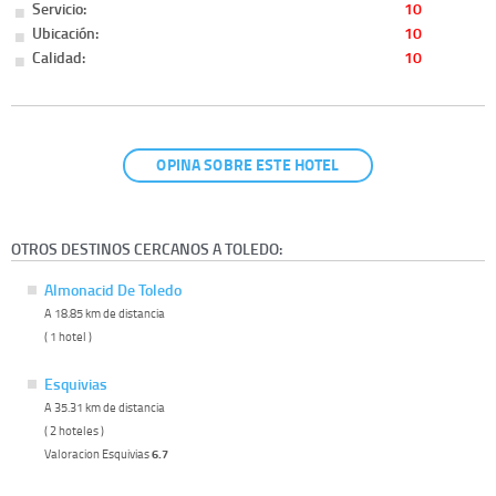
Servicio:
10
Ubicación:
10
Calidad:
10
OPINA SOBRE ESTE HOTEL
OTROS DESTINOS CERCANOS A TOLEDO:
Almonacid De Toledo
A 18.85 km de distancia
( 1 hotel )
Esquivias
A 35.31 km de distancia
( 2 hoteles )
Valoracion Esquivias
6.7