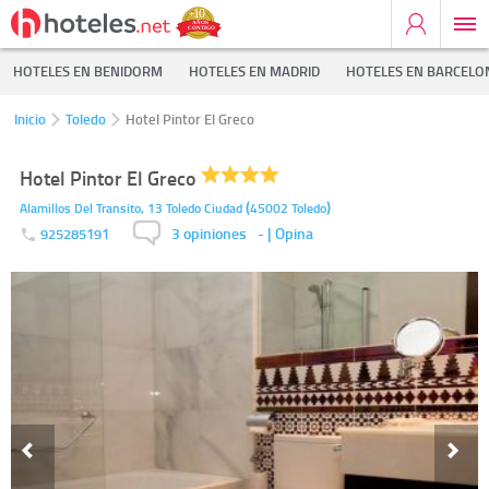
HOTELES EN BENIDORM
HOTELES EN MADRID
HOTELES EN BARCELO
Inicio
Toledo
Hotel Pintor El Greco
Hotel Pintor El Greco
(
)
Alamillos Del Transito, 13
Toledo Ciudad
45002
Toledo
3 opiniones
-
| Opina
925285191