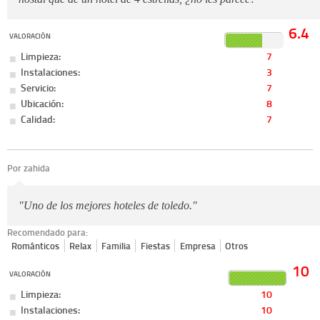
6.4
VALORACIÓN
Limpieza:
7
Instalaciones:
3
Servicio:
7
Ubicación:
8
Calidad:
7
Por zahida
"Uno de los mejores hoteles de toledo."
Recomendado para:
Románticos
Relax
Familia
Fiestas
Empresa
Otros
10
VALORACIÓN
Limpieza:
10
Instalaciones:
10