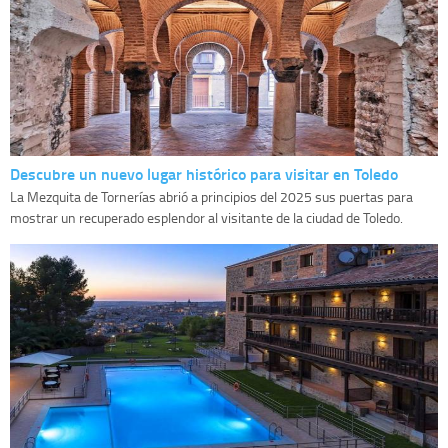
Descubre un nuevo lugar histórico para visitar en Toledo
La Mezquita de Tornerías abrió a principios del 2025 sus puertas para
mostrar un recuperado esplendor al visitante de la ciudad de Toledo.