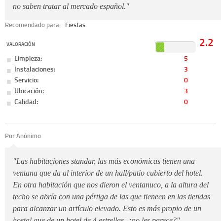
no saben tratar al mercado español."
Recomendado para:
Fiestas
2.2
VALORACIÓN
Limpieza:
5
Instalaciones:
3
Servicio:
0
Ubicación:
3
Calidad:
0
Por Anónimo
"Las habitaciones standar, las más económicas tienen una
ventana que da al interior de un hall/patio cubierto del hotel.
En otra habitación que nos dieron el ventanuco, a la altura del
techo se abría con una pértiga de las que tieneen en las tiendas
para alcanzar un artículo elevado. Esto es más propio de un
hostal que de un hotel de 4 estrellas, ¿no les parece?"