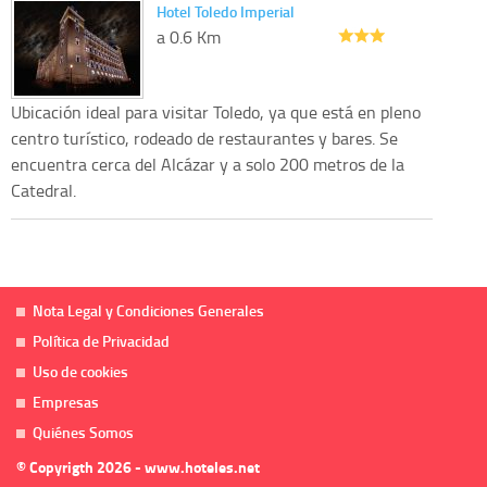
Hotel Toledo Imperial
a 0.6 Km
Ubicación ideal para visitar Toledo, ya que está en pleno
centro turístico, rodeado de restaurantes y bares. Se
encuentra cerca del Alcázar y a solo 200 metros de la
Catedral.
Nota Legal y Condiciones Generales
Política de Privacidad
Uso de cookies
Empresas
Quiénes Somos
© Copyrigth 2026 - www.hoteles.net