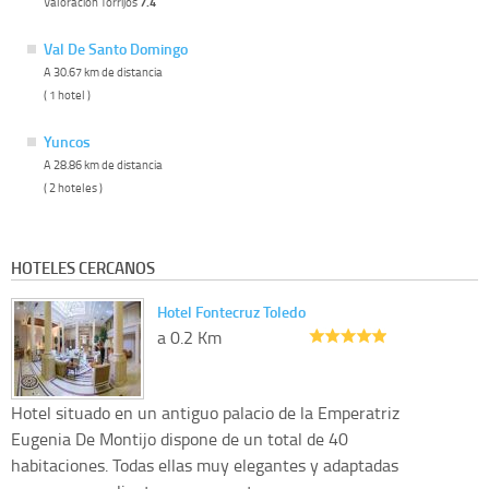
Valoracion Torrijos
7.4
Val De Santo Domingo
A 30.67 km de distancia
( 1 hotel )
Yuncos
A 28.86 km de distancia
( 2 hoteles )
HOTELES CERCANOS
Hotel Fontecruz Toledo
a 0.2 Km
Hotel situado en un antiguo palacio de la Emperatriz
Eugenia De Montijo dispone de un total de 40
habitaciones. Todas ellas muy elegantes y adaptadas