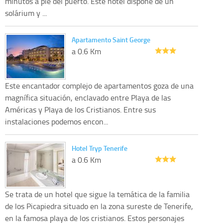
minutos a pie del puerto. Este hotel dispone de un
solárium y ...
Apartamento Saint George
a 0.6 Km
Este encantador complejo de apartamentos goza de una
magnífica situación, enclavado entre Playa de las
Américas y Playa de los Cristianos. Entre sus
instalaciones podemos encon...
Hotel Tryp Tenerife
a 0.6 Km
Se trata de un hotel que sigue la temática de la familia
de los Picapiedra situado en la zona sureste de Tenerife,
en la famosa playa de los cristianos. Estos personajes