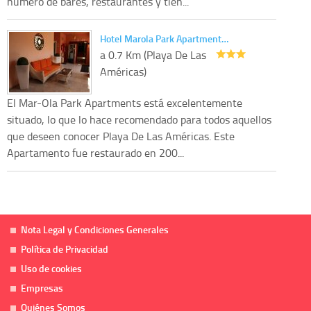
número de bares, restaurantes y tien...
Hotel Marola Park Apartment…
a 0.7 Km (Playa De Las
Américas)
El Mar-Ola Park Apartments está excelentemente
situado, lo que lo hace recomendado para todos aquellos
que deseen conocer Playa De Las Américas. Este
Apartamento fue restaurado en 200...
Nota Legal y Condiciones Generales
Política de Privacidad
Uso de cookies
Empresas
Quiénes Somos