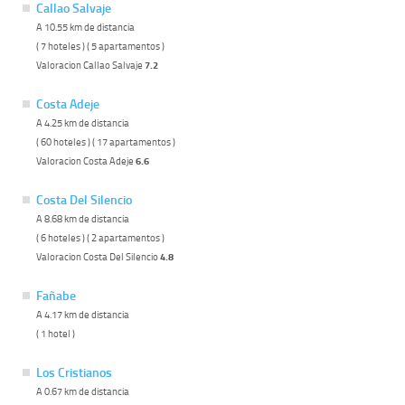
Callao Salvaje
A 10.55 km de distancia
( 7 hoteles ) ( 5 apartamentos )
Valoracion Callao Salvaje
7.2
Costa Adeje
A 4.25 km de distancia
( 60 hoteles ) ( 17 apartamentos )
Valoracion Costa Adeje
6.6
Costa Del Silencio
A 8.68 km de distancia
( 6 hoteles ) ( 2 apartamentos )
Valoracion Costa Del Silencio
4.8
Fañabe
A 4.17 km de distancia
( 1 hotel )
Los Cristianos
A 0.67 km de distancia