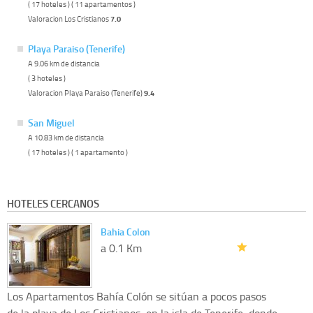
( 17 hoteles ) ( 11 apartamentos )
Valoracion Los Cristianos
7.0
Playa Paraiso (Tenerife)
A 9.06 km de distancia
( 3 hoteles )
Valoracion Playa Paraiso (Tenerife)
9.4
San Miguel
A 10.83 km de distancia
( 17 hoteles ) ( 1 apartamento )
HOTELES CERCANOS
Bahia Colon
a 0.1 Km
Los Apartamentos Bahía Colón se sitúan a pocos pasos
de la playa de Los Cristianos, en la isla de Tenerife, donde