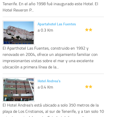
Tenerife. En el año 1998 fué inaugurado este Hotel. El
Hotel Reveron P...
Apartahotel Las Fuentes
a 0.3 Km
El Aparthotel Las Fuentes, construido en 1992 y
renovado en 2004, ofrece un alojamiento familiar con
impresionantes vistas sobre el mar y una excelente
ubicación a primera línea de la...
Hotel Andrea's
a 0.4 Km
El Hotel Andrea's está ubicado a solo 350 metros de la
playa de Los Cristianos, al sur de Tenerife, y a tan solo 10