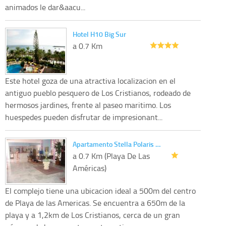
animados le dar&aacu...
Hotel H10 Big Sur
a 0.7 Km
Este hotel goza de una atractiva localizacion en el
antiguo pueblo pesquero de Los Cristianos, rodeado de
hermosos jardines, frente al paseo maritimo. Los
huespedes pueden disfrutar de impresionant...
Apartamento Stella Polaris …
a 0.7 Km (Playa De Las
Américas)
El complejo tiene una ubicacion ideal a 500m del centro
de Playa de las Americas. Se encuentra a 650m de la
playa y a 1,2km de Los Cristianos, cerca de un gran