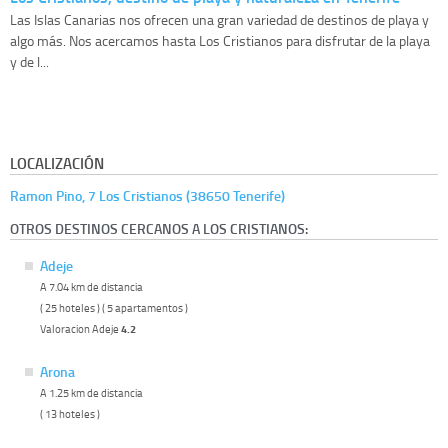
Las Islas Canarias nos ofrecen una gran variedad de destinos de playa y
algo más. Nos acercamos hasta Los Cristianos para disfrutar de la playa
y de l...
LOCALIZACIÓN
Ramon Pino, 7 Los Cristianos (38650 Tenerife)
OTROS DESTINOS CERCANOS A LOS CRISTIANOS:
Adeje
A 7.04 km de distancia
( 25 hoteles ) ( 5 apartamentos )
Valoracion Adeje
4.2
Arona
A 1.25 km de distancia
( 13 hoteles )