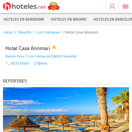
HOTELES EN BENIDORM
HOTELES EN MADRID
HOTELES EN BARCELO
Inicio
Tenerife
Los Cristianos
Hotel Casa Annmari
Hotel Casa Annmari
(
)
Ramon Pino, 7
Los Cristianos
38650
Tenerife
| Opina
922732563
REPORTAJES