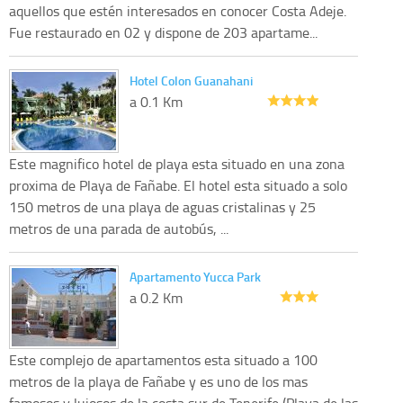
aquellos que estén interesados en conocer Costa Adeje.
Fue restaurado en 02 y dispone de 203 apartame...
Hotel Colon Guanahani
a 0.1 Km
Este magnifico hotel de playa esta situado en una zona
proxima de Playa de Fañabe. El hotel esta situado a solo
150 metros de una playa de aguas cristalinas y 25
metros de una parada de autobús, ...
Apartamento Yucca Park
a 0.2 Km
Este complejo de apartamentos esta situado a 100
metros de la playa de Fañabe y es uno de los mas
famosos y lujosos de la costa sur de Tenerife (Playa de las