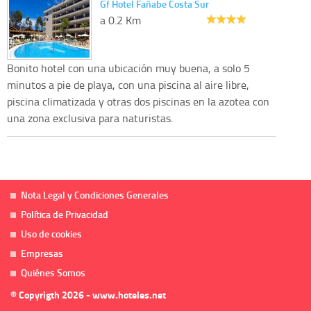
Gf Hotel Fañabe Costa Sur
a 0.2 Km
Bonito hotel con una ubicación muy buena, a solo 5
minutos a pie de playa, con una piscina al aire libre,
piscina climatizada y otras dos piscinas en la azotea con
una zona exclusiva para naturistas.
Nota Legal y Condiciones Generales
Política de Privacidad
Uso de cookies
Empresas
Quiénes Somos
© Copyrigth 2026 - www.hoteles.net