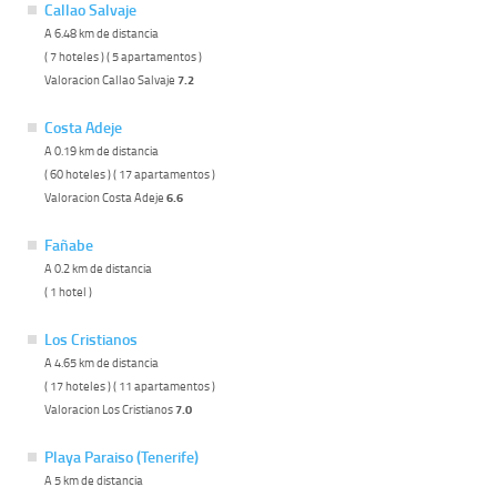
Callao Salvaje
A 6.48 km de distancia
( 7 hoteles ) ( 5 apartamentos )
Valoracion Callao Salvaje
7.2
Costa Adeje
A 0.19 km de distancia
( 60 hoteles ) ( 17 apartamentos )
Valoracion Costa Adeje
6.6
Fañabe
A 0.2 km de distancia
( 1 hotel )
Los Cristianos
A 4.65 km de distancia
( 17 hoteles ) ( 11 apartamentos )
Valoracion Los Cristianos
7.0
Playa Paraiso (Tenerife)
A 5 km de distancia