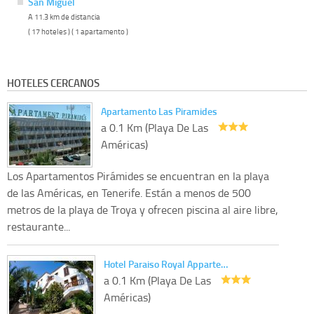
San Miguel
A 11.3 km de distancia
( 17 hoteles ) ( 1 apartamento )
HOTELES CERCANOS
Apartamento Las Piramides
a 0.1 Km (Playa De Las
Américas)
Los Apartamentos Pirámides se encuentran en la playa
de las Américas, en Tenerife. Están a menos de 500
metros de la playa de Troya y ofrecen piscina al aire libre,
restaurante...
Hotel Paraiso Royal Apparte…
a 0.1 Km (Playa De Las
Américas)