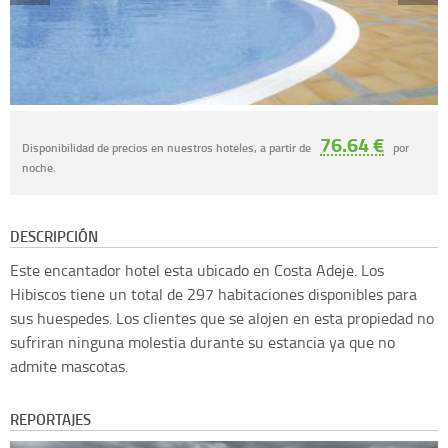
76.64 €
Disponibilidad de precios en nuestros hoteles, a partir de
por
noche.
DESCRIPCIÓN
Este encantador hotel esta ubicado en Costa Adeje. Los
Hibiscos tiene un total de 297 habitaciones disponibles para
sus huespedes. Los clientes que se alojen en esta propiedad no
sufriran ninguna molestia durante su estancia ya que no
admite mascotas.
REPORTAJES