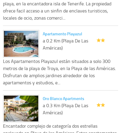
playa, en la encantadora isla de Tenerife. La propiedad
ofrece facil acceso a un sinfin de enclaves turisticos,
locales de ocio, zonas comerci...
Apartamento Playazul
a 0.2 Km (Playa De Las
Américas)
Los Apartamentos Playazul están situados a solo 300
metros de la playa de Troya, en la Playa de las Américas.
Disfrutan de amplios jardines alrededor de los
apartamentos y estudios, e...
Oro Blanco Apartments
a 0.3 Km (Playa De Las
Américas)
Encantador complejo de categoría dos estrellas
enclavado en Playa de las Américas. Estos apartamentos