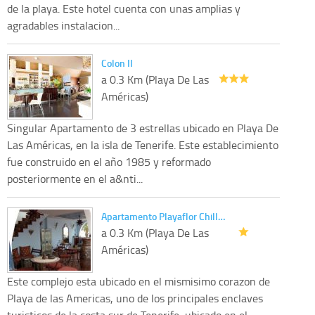
de la playa. Este hotel cuenta con unas amplias y
agradables instalacion...
Colon II
a 0.3 Km (Playa De Las
Américas)
Singular Apartamento de 3 estrellas ubicado en Playa De
Las Américas, en la isla de Tenerife. Este establecimiento
fue construido en el año 1985 y reformado
posteriormente en el a&nti...
Apartamento Playaflor Chill…
a 0.3 Km (Playa De Las
Américas)
Este complejo esta ubicado en el mismisimo corazon de
Playa de las Americas, uno de los principales enclaves
turisticos de la costa sur de Tenerife, ubicado en el