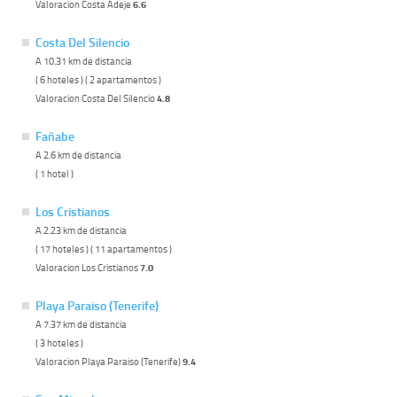
Valoracion Costa Adeje
6.6
Costa Del Silencio
A 10.31 km de distancia
( 6 hoteles ) ( 2 apartamentos )
Valoracion Costa Del Silencio
4.8
Fañabe
A 2.6 km de distancia
( 1 hotel )
Los Cristianos
A 2.23 km de distancia
( 17 hoteles ) ( 11 apartamentos )
Valoracion Los Cristianos
7.0
Playa Paraiso (Tenerife)
A 7.37 km de distancia
( 3 hoteles )
Valoracion Playa Paraiso (Tenerife)
9.4