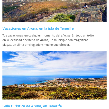
Vacaciones en Arona, en la isla de Tenerife
Tus vacaciones, en cualquier momento del año, serán todo un éxito
en la localidad tinerfeña de Arona, un municipio con magníficas
playas, un clima privilegiado y mucho que ofrecer...
Guía turística de Arona, en Tenerife