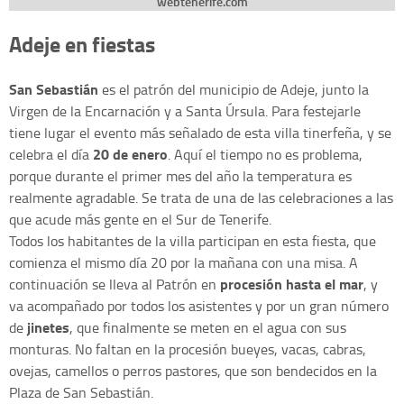
webtenerife.com
Adeje en fiestas
San Sebastián
es el patrón del municipio de Adeje, junto la
Virgen de la Encarnación y a Santa Úrsula. Para festejarle
tiene lugar el evento más señalado de esta villa tinerfeña, y se
20 de enero
celebra el día
. Aquí el tiempo no es problema,
porque durante el primer mes del año la temperatura es
realmente agradable. Se trata de una de las celebraciones a las
que acude más gente en el Sur de Tenerife.
Todos los habitantes de la villa participan en esta fiesta, que
comienza el mismo día 20 por la mañana con una misa. A
procesión hasta el mar
continuación se lleva al Patrón en
, y
va acompañado por todos los asistentes y por un gran número
jinetes
de
, que finalmente se meten en el agua con sus
monturas. No faltan en la procesión bueyes, vacas, cabras,
ovejas, camellos o perros pastores, que son bendecidos en la
Plaza de San Sebastián.