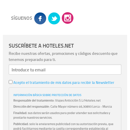
SÍGUENOS
SUSCRÍBETE A HOTELES.NET
Recibe nuestras ofertas, promociones y códigos descuento que
tenemos preparado para ti.
Acepto el tratamiento de mis datos para recibir la Newsletter
INFORMACIÓN BÁSICA SOBRE PROTECCIÓN DE DATOS
Responsable del tratamiento:
Viajes Anticiclón S.L/Hoteles.net
Dirección del responsable:
Calle Mayor número 46,30893 Lorca - Murcia
Finalidad:
sus datos serán usados para poder atender sus solicitudes y
prestarle nuestros servicios.
Publicidad:
solo le enviaremos publicidad con su autorización previa, que
podrá facilitarnos mediante la casilla correspondiente establecida al