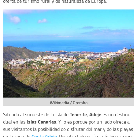
oferta de turismo rural y de naturaleza de Europa.
Wikimedia / Grombo
Tenerife
Adeje
Situado al suroeste de la isla de
,
es un destino
Islas Canarias
dual en las
. Y lo es porque por un lado ofrece a
sus visitantes la posibilidad de disfrutar del mar y de las playas
Costa Adeje
en la zona de
. Por otro lado está el núcleo urbano