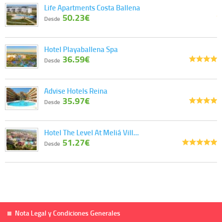
Life Apartments Costa Ballena
50.23€
Desde
Hotel Playaballena Spa
36.59€
Desde
Advise Hotels Reina
35.97€
Desde
Hotel The Level At Meliá Vill…
51.27€
Desde
Nota Legal y Condiciones Generales