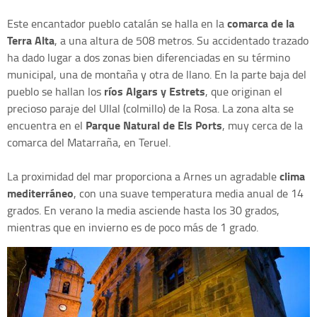
comarca de la
Este encantador pueblo catalán se halla en la
Terra Alta
, a una altura de 508 metros. Su accidentado trazado
ha dado lugar a dos zonas bien diferenciadas en su término
municipal, una de montaña y otra de llano. En la parte baja del
ríos Algars y Estrets
pueblo se hallan los
, que originan el
precioso paraje del Ullal (colmillo) de la Rosa. La zona alta se
Parque Natural de Els Ports
encuentra en el
, muy cerca de la
comarca del Matarraña, en Teruel.
clima
La proximidad del mar proporciona a Arnes un agradable
mediterráneo
, con una suave temperatura media anual de 14
grados. En verano la media asciende hasta los 30 grados,
mientras que en invierno es de poco más de 1 grado.