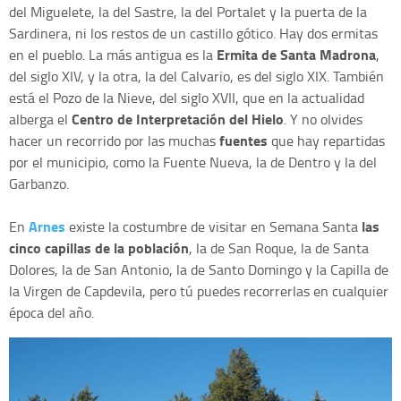
del Miguelete, la del Sastre, la del Portalet y la puerta de la
Sardinera, ni los restos de un castillo gótico. Hay dos ermitas
Ermita de Santa Madrona
en el pueblo. La más antigua es la
,
del siglo XIV, y la otra, la del Calvario, es del siglo XIX. También
está el Pozo de la Nieve, del siglo XVII, que en la actualidad
Centro de Interpretación del Hielo
alberga el
. Y no olvides
fuentes
hacer un recorrido por las muchas
que hay repartidas
por el municipio, como la Fuente Nueva, la de Dentro y la del
Garbanzo.
Arnes
las
En
existe la costumbre de visitar en Semana Santa
cinco capillas de la población
, la de San Roque, la de Santa
Dolores, la de San Antonio, la de Santo Domingo y la Capilla de
la Virgen de Capdevila, pero tú puedes recorrerlas en cualquier
época del año.