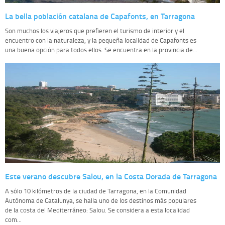
La bella población catalana de Capafonts, en Tarragona
Son muchos los viajeros que prefieren el turismo de interior y el
encuentro con la naturaleza, y la pequeña localidad de Capafonts es
una buena opción para todos ellos. Se encuentra en la provincia de...
Este verano descubre Salou, en la Costa Dorada de Tarragona
A sólo 10 kilómetros de la ciudad de Tarragona, en la Comunidad
Autónoma de Catalunya, se halla uno de los destinos más populares
de la costa del Mediterráneo: Salou. Se considera a esta localidad
com...