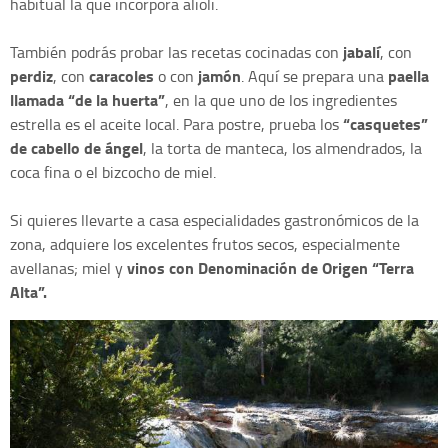
habitual la que incorpora alioli.
jabalí
También podrás probar las recetas cocinadas con
, con
perdiz
caracoles
jamón
paella
, con
o con
. Aquí se prepara una
llamada “de la huerta”
, en la que uno de los ingredientes
“casquetes”
estrella es el aceite local. Para postre, prueba los
de cabello de ángel
, la torta de manteca, los almendrados, la
coca fina o el bizcocho de miel.
Si quieres llevarte a casa especialidades gastronómicos de la
zona, adquiere los excelentes frutos secos, especialmente
vinos con Denominación de Origen “Terra
avellanas; miel y
Alta”.