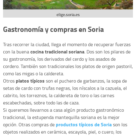
elige.soria.es
Gastronomía y compras en Soria
Tras recorrer la ciudad, llega el momento de recuperar fuerzas
cocina tradicional soriana
con la buena
. Dos son los pilares de
su gastronomía, los derivados del cerdo y los asados de
cordero. También son tradicionales los platos de origen pastoril,
como las migas o la caldereta.
platos típicos
Otros
son el puchero de garbanzos, la sopa de
setas de cardo con trufas negras, los níscalos a la cazuela, el
cabrito, los torreznos, la caldereta de toro o las carnes
escabechadas, sobre todo las de caza.
Si queremos llevarnos a casa algún producto gastronómico
tradicional, la estupenda mantequilla soriana es la mejor
productos típicos de Soria
opción. Otras compras de
son los
objetos realizados en cerámica, escayola, piel, o cuero; los