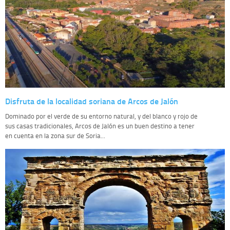
Disfruta de la localidad soriana de Arcos de Jalón
Dominado por el verde de su entorno natural, y del blanco y rojo de
sus casas tradicionales, Arcos de Jalón es un buen destino a tener
en cuenta en la zona sur de Soria...