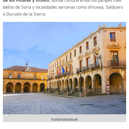
, donde conoceremos los parajes más
bellos de Soria y localidades serranas como Vinuesa, Salduero
o Duruelo de la Sierra.
turismosoria.es