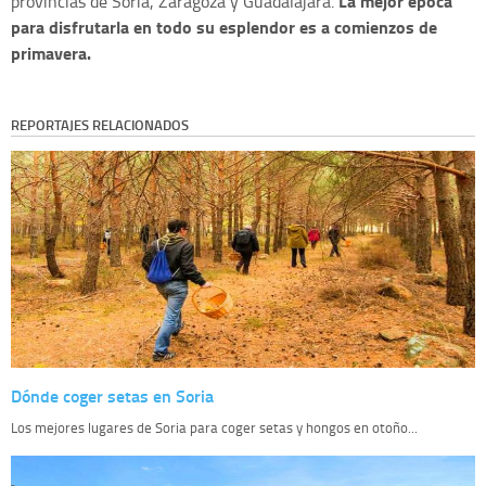
La mejor época
provincias de Soria, Zaragoza y Guadalajara.
para disfrutarla en todo su esplendor es a comienzos de
primavera.
REPORTAJES RELACIONADOS
Dónde coger setas en Soria
Los mejores lugares de Soria para coger setas y hongos en otoño...