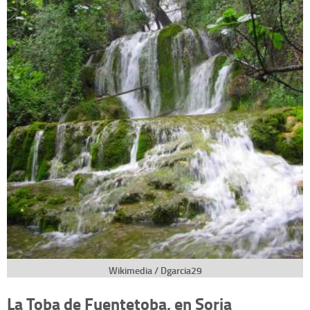
Wikimedia / Dgarcia29
La Toba de Fuentetoba, en Soria