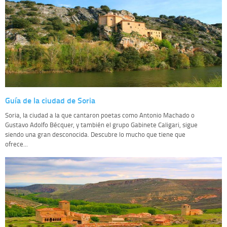
Guía de la ciudad de Soria
Soria, la ciudad a la que cantaron poetas como Antonio Machado o
Gustavo Adolfo Bécquer, y también el grupo Gabinete Caligari, sigue
siendo una gran desconocida. Descubre lo mucho que tiene que
ofrece...