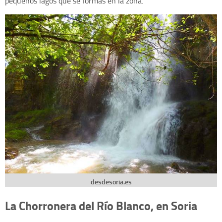
pequeños lagos que se formas en la zona.
desdesoria.es
La Chorronera del Río Blanco, en Soria