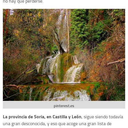
no hay que perderse.
pinterest.es
La provincia de Soria, en Castilla y León
, sigue siendo todavía
una gran desconocida, y eso que acoge una gran lista de