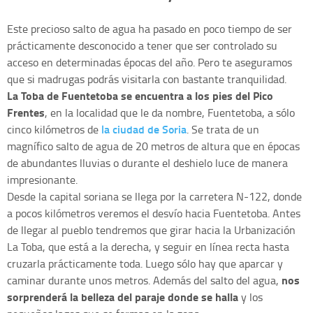
Este precioso salto de agua ha pasado en poco tiempo de ser
prácticamente desconocido a tener que ser controlado su
acceso en determinadas épocas del año. Pero te aseguramos
que si madrugas podrás visitarla con bastante tranquilidad.
La Toba de Fuentetoba se encuentra a los pies del Pico
Frentes
, en la localidad que le da nombre, Fuentetoba, a sólo
la ciudad de Soria
cinco kilómetros de
. Se trata de un
magnífico salto de agua de 20 metros de altura que en épocas
de abundantes lluvias o durante el deshielo luce de manera
impresionante.
Desde la capital soriana se llega por la carretera N-122, donde
a pocos kilómetros veremos el desvío hacia Fuentetoba. Antes
de llegar al pueblo tendremos que girar hacia la Urbanización
La Toba, que está a la derecha, y seguir en línea recta hasta
cruzarla prácticamente toda. Luego sólo hay que aparcar y
nos
caminar durante unos metros. Además del salto del agua,
sorprenderá la belleza del paraje donde se halla
y los