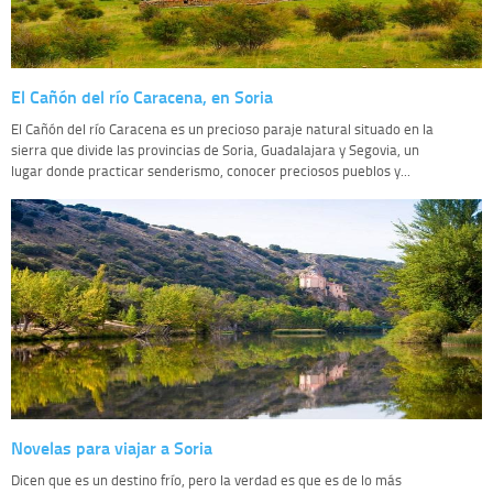
El Cañón del río Caracena, en Soria
El Cañón del río Caracena es un precioso paraje natural situado en la
sierra que divide las provincias de Soria, Guadalajara y Segovia, un
lugar donde practicar senderismo, conocer preciosos pueblos y...
Novelas para viajar a Soria
Dicen que es un destino frío, pero la verdad es que es de lo más