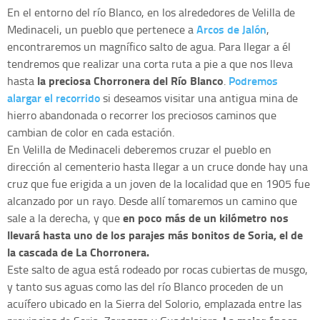
En el entorno del río Blanco, en los alrededores de Velilla de
Arcos de Jalón
Medinaceli, un pueblo que pertenece a
,
encontraremos un magnífico salto de agua. Para llegar a él
tendremos que realizar una corta ruta a pie a que nos lleva
la preciosa Chorronera del Río Blanco
Podremos
hasta
.
alargar el recorrido
si deseamos visitar una antigua mina de
hierro abandonada o recorrer los preciosos caminos que
cambian de color en cada estación.
En Velilla de Medinaceli deberemos cruzar el pueblo en
dirección al cementerio hasta llegar a un cruce donde hay una
cruz que fue erigida a un joven de la localidad que en 1905 fue
alcanzado por un rayo. Desde allí tomaremos un camino que
en poco más de un kilómetro nos
sale a la derecha, y que
llevará hasta uno de los parajes más bonitos de Soria, el de
la cascada de La Chorronera.
Este salto de agua está rodeado por rocas cubiertas de musgo,
y tanto sus aguas como las del río Blanco proceden de un
acuífero ubicado en la Sierra del Solorio, emplazada entre las