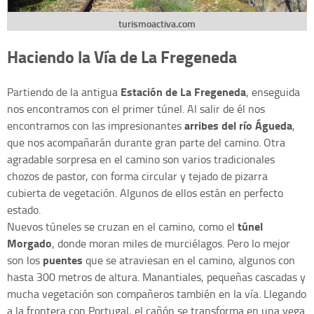
turismoactiva.com
Haciendo la Vía de La Fregeneda
Estación de La Fregeneda
Partiendo de la antigua
, enseguida
nos encontramos con el primer túnel. Al salir de él nos
arribes del río Águeda
encontramos con las impresionantes
,
que nos acompañarán durante gran parte del camino. Otra
agradable sorpresa en el camino son varios tradicionales
chozos de pastor, con forma circular y tejado de pizarra
cubierta de vegetación. Algunos de ellos están en perfecto
estado.
túnel
Nuevos túneles se cruzan en el camino, como el
Morgado
, donde moran miles de murciélagos. Pero lo mejor
puentes
son los
que se atraviesan en el camino, algunos con
hasta 300 metros de altura. Manantiales, pequeñas cascadas y
mucha vegetación son compañeros también en la vía. Llegando
a la frontera con Portugal, el cañón se transforma en una vega