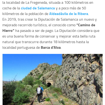
la localidad de La Fregeneda, situada a 100 kilómetros en
ciudad de Salamanca
coche de la
y a poco más de 50
Aldeadávila de la Ribera
kilómetros de la población de
.
En 2019, tras crear la Diputación de Salamanca un nuevo y
“Camino de
mejorado recorrido turístico, el conocido como
Hierro”
ha pasado a ser de pago. La Diputación considera que
es una buena forma de conservar y mejorar esta bella ruta
natural que transcurre durante 18 kilómetros hasta la
Barca d’Alva
localidad portuguesa de
.