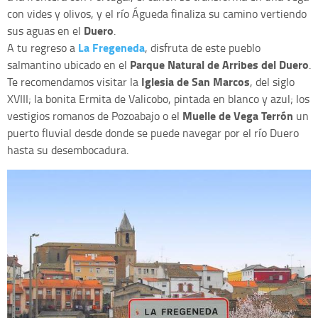
con vides y olivos, y el río Águeda finaliza su camino vertiendo
Duero
sus aguas en el
.
La Fregeneda
A tu regreso a
, disfruta de este pueblo
Parque Natural de Arribes del Duero
salmantino ubicado en el
.
Iglesia de San Marcos
Te recomendamos visitar la
, del siglo
XVIII; la bonita Ermita de Valicobo, pintada en blanco y azul; los
Muelle de Vega Terrón
vestigios romanos de Pozoabajo o el
un
puerto fluvial desde donde se puede navegar por el río Duero
hasta su desembocadura.