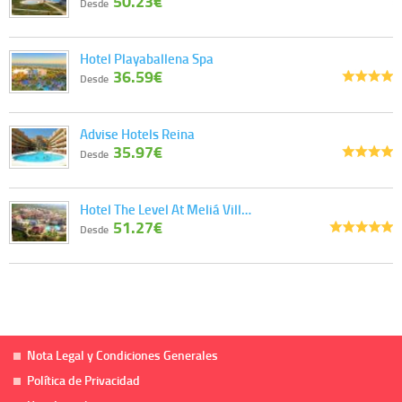
50.23€
Desde
Hotel Playaballena Spa
36.59€
Desde
Advise Hotels Reina
35.97€
Desde
Hotel The Level At Meliá Vill…
51.27€
Desde
Nota Legal y Condiciones Generales
Política de Privacidad