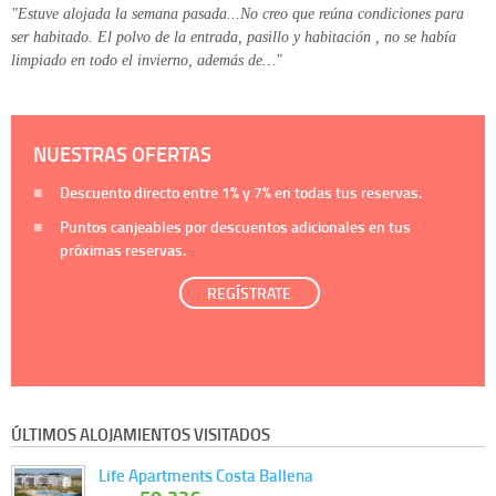
"Estuve alojada la semana pasada...No creo que reúna condiciones para
ser habitado. El polvo de la entrada, pasillo y habitación , no se había
limpiado en todo el invierno, además de…"
NUESTRAS OFERTAS
Descuento directo entre
1%
y
7%
en todas tus reservas.
Puntos canjeables por descuentos adicionales en tus
próximas reservas.
REGÍSTRATE
ÚLTIMOS ALOJAMIENTOS VISITADOS
Life Apartments Costa Ballena