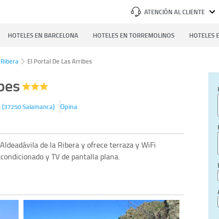
ATENCIÓN AL CLIENTE
HOTELES EN BARCELONA
HOTELES EN TORREMOLINOS
HOTELES E
 Ribera
El Portal De Las Arribes
ibes
(
)
Opina
a
37250
Salamanca
Aldeadávila de la Ribera y ofrece terraza y WiFi
acondicionado y TV de pantalla plana.