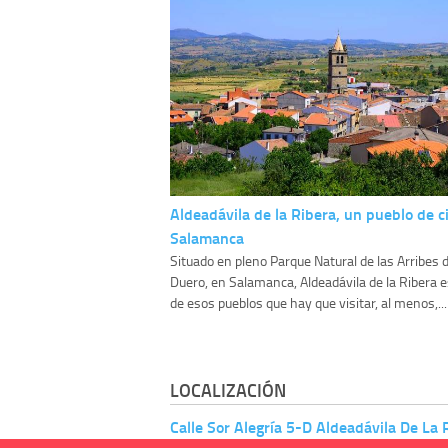
Aldeadávila de la Ribera, un pueblo de c
Salamanca
Situado en pleno Parque Natural de las Arribes d
Duero, en Salamanca, Aldeadávila de la Ribera 
de esos pueblos que hay que visitar, al menos,...
LOCALIZACIÓN
Calle Sor Alegría 5-D Aldeadávila De La