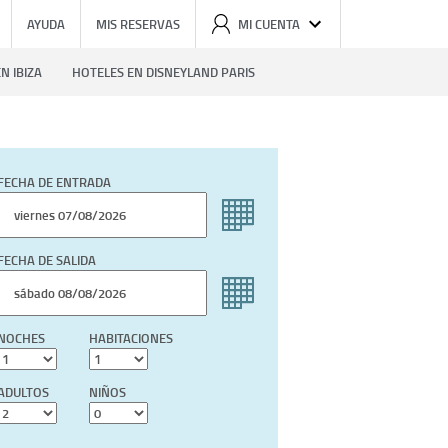
AYUDA
MIS RESERVAS
MI CUENTA
N IBIZA
HOTELES EN DISNEYLAND PARIS
FECHA DE ENTRADA
FECHA DE SALIDA
NOCHES
HABITACIONES
ADULTOS
NIÑOS