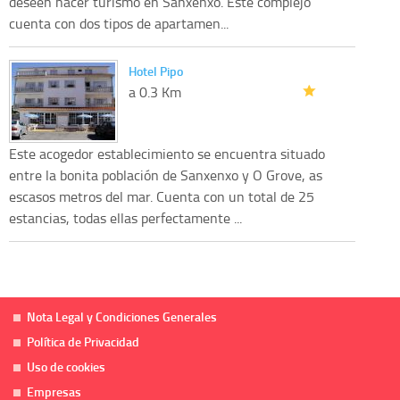
deseen hacer turismo en Sanxenxo. Este complejo
cuenta con dos tipos de apartamen...
Hotel Pipo
a 0.3 Km
Este acogedor establecimiento se encuentra situado
entre la bonita población de Sanxenxo y O Grove, as
escasos metros del mar. Cuenta con un total de 25
estancias, todas ellas perfectamente ...
Nota Legal y Condiciones Generales
Política de Privacidad
Uso de cookies
Empresas