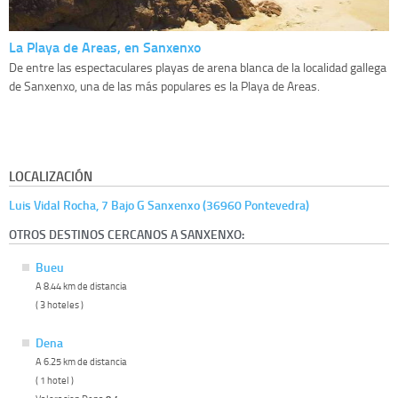
La Playa de Areas, en Sanxenxo
De entre las espectaculares playas de arena blanca de la localidad gallega
de Sanxenxo, una de las más populares es la Playa de Areas.
LOCALIZACIÓN
Luis Vidal Rocha, 7 Bajo G Sanxenxo (36960 Pontevedra)
OTROS DESTINOS CERCANOS A SANXENXO:
Bueu
A 8.44 km de distancia
( 3 hoteles )
Dena
A 6.25 km de distancia
( 1 hotel )