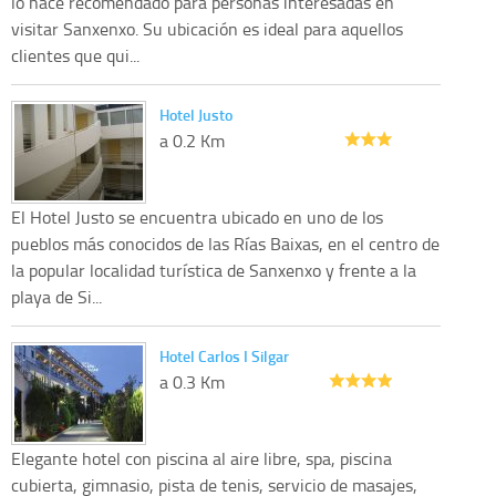
lo hace recomendado para personas interesadas en
visitar Sanxenxo. Su ubicación es ideal para aquellos
clientes que qui...
Hotel Justo
a 0.2 Km
El Hotel Justo se encuentra ubicado en uno de los
pueblos más conocidos de las Rías Baixas, en el centro de
la popular localidad turística de Sanxenxo y frente a la
playa de Si...
Hotel Carlos I Silgar
a 0.3 Km
Elegante hotel con piscina al aire libre, spa, piscina
cubierta, gimnasio, pista de tenis, servicio de masajes,