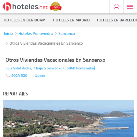
HOTELES EN BENIDORM
HOTELES EN MADRID
HOTELES EN BARCELO
Inicio
Hoteles Pontevedra
Sanxenxo
Otros Viviendas Vacacionales En Sanxenxo
Otros Viviendas Vacacionales En Sanxenxo
(
)
Luis Vidal Rocha, 7 Bajo G
Sanxenxo
36960
Pontevedra
| Opina
9024 320
REPORTAJES