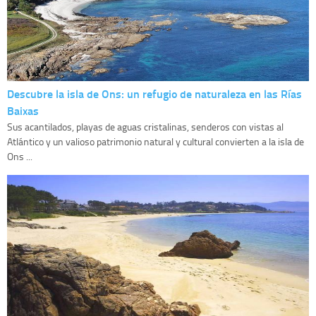
Descubre la isla de Ons: un refugio de naturaleza en las Rías
Baixas
Sus acantilados, playas de aguas cristalinas, senderos con vistas al
Atlántico y un valioso patrimonio natural y cultural convierten a la isla de
Ons ...