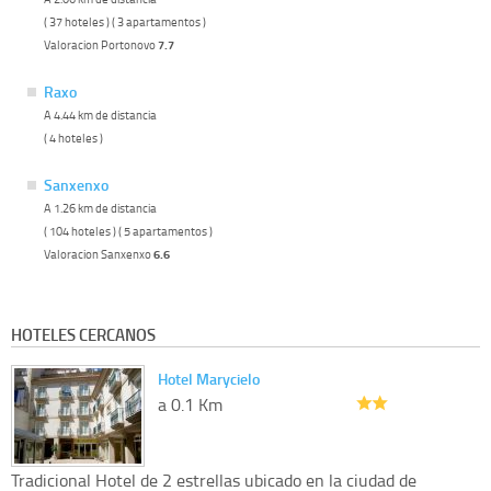
( 37 hoteles ) ( 3 apartamentos )
Valoracion Portonovo
7.7
Raxo
A 4.44 km de distancia
( 4 hoteles )
Sanxenxo
A 1.26 km de distancia
( 104 hoteles ) ( 5 apartamentos )
Valoracion Sanxenxo
6.6
HOTELES CERCANOS
Hotel Marycielo
a 0.1 Km
Tradicional Hotel de 2 estrellas ubicado en la ciudad de