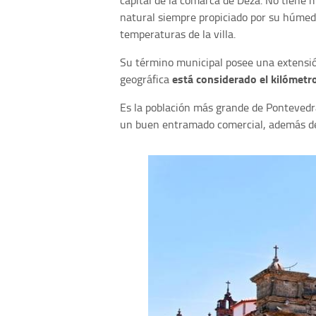
natural siempre propiciado por su húmedo
temperaturas de la villa.
Su término municipal posee una extensió
está considerado el kilómetr
geográfica
Es la población más grande de Pontevedra
un buen entramado comercial, además d