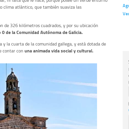
Ag
 clima atlántico, que también suaviza las
Ve
n de 326 kilómetros cuadrados, y por su ubicación
o 0 de la Comunidad Autónoma de Galicia.
 y la cuarta de la comunidad gallega, y está dotada de
u
na animada vida social y cultural.
e contar con