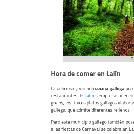
T
Hora de comer en Lalín
cocina gallega
La deliciosa y variada
pred
Lalín
restaurantes de
siempre se pueden 
grelos, los típicos platos gallegos elabo
gallega, que admite diferentes rellenos.
Pero este municipio gallego también posee
a las fiestas de Carnaval se celebra en La