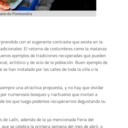
ario de Pontevedra
rprendido con el sugerente contraste que existe en la
adicionales. El retorno de costumbres como la matanza
uenos ejemplos de tradiciones recuperadas que pueden
cial, artístico y de ocio de la población. Buen ejemplo de
e se han instalado por las calles de toda la villa o la
siempre una atractiva propuesta, y no hay que olvidar
o por numerosos bosques y riachuelos que invitan a
eos de los que luego podemos recuperarnos degustando su
os de Lalín, además de la ya mencionada Feria del
, que se celebra la primera semana del mes de abril, o