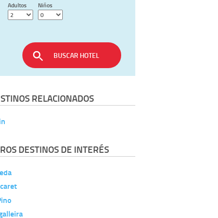
Adultos
Niños
BUSCAR HOTEL
STINOS RELACIONADOS
in
ROS DESTINOS DE INTERÉS
leda
caret
Pino
alleira