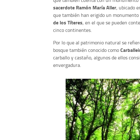
sacerdote Ramón María Aller
, ubicado e
que también han erigido un monumento en
de los Títeres
, en el que se pueden cont
cinco continentes.
Por lo que al patrimonio natural se refier
Carballei
bosque también conocido como
carballo y castaño, algunos de ellos con
envergadura.