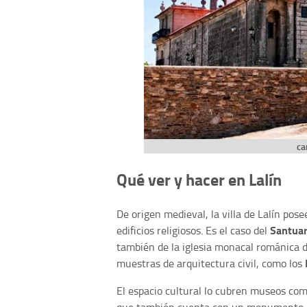
ca
Qué ver y hacer en Lalín
De origen medieval, la villa de Lalín pos
Santuar
edificios religiosos. Es el caso del
también de la iglesia monacal románica del
muestras de arquitectura civil, como los
El espacio cultural lo cubren museos com
que también cuenta con un monumento en