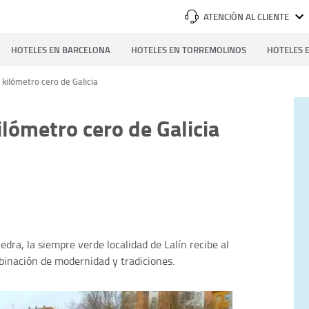
ATENCIÓN AL CLIENTE
HOTELES EN BARCELONA
HOTELES EN TORREMOLINOS
HOTELES E
el kilómetro cero de Galicia
 kilómetro cero de Galicia
edra, la siempre verde localidad de Lalín recibe al
binación de modernidad y tradiciones.