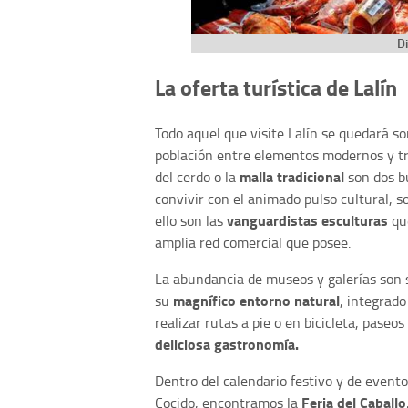
Di
La oferta turística de Lalín
Todo aquel que visite Lalín se quedará so
población entre elementos modernos y tr
malla tradicional
del cerdo o la
son dos b
convivir con el animado pulso cultural, so
vanguardistas esculturas
ello son las
qu
amplia red comercial que posee.
La abundancia de museos y galerías son 
magnífico entorno natural
su
, integrad
realizar rutas a pie o en bicicleta, pas
deliciosa gastronomía.
Dentro del calendario festivo y de event
Feria del Caballo
Cocido, encontramos la