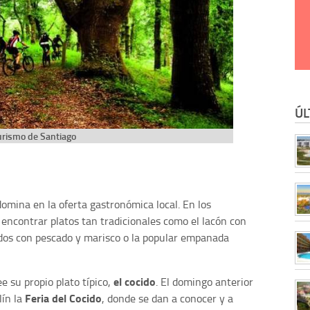
ÚL
urismo de Santiago
omina en la oferta gastronómica local. En los
encontrar platos tan tradicionales como el lacón con
rados con pescado y marisco o la popular empanada
el cocido
 su propio plato típico,
. El domingo anterior
Feria del Cocido
lín la
, donde se dan a conocer y a