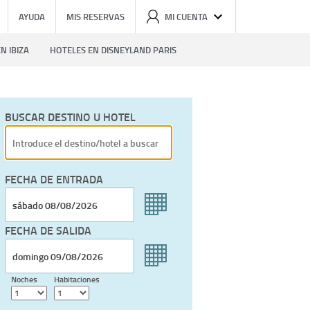
AYUDA
MIS RESERVAS
MI CUENTA
N IBIZA
HOTELES EN DISNEYLAND PARIS
BUSCAR DESTINO U HOTEL
FECHA DE ENTRADA
FECHA DE SALIDA
Noches
Habitaciones