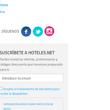
olada
dra
SÍGUENOS
SUSCRÍBETE A HOTELES.NET
Recibe nuestras ofertas, promociones y
códigos descuento que tenemos preparado
para ti.
Acepto el tratamiento de mis datos para
recibir la Newsletter
INFORMACIÓN BÁSICA SOBRE PROTECCIÓN DE
DATOS